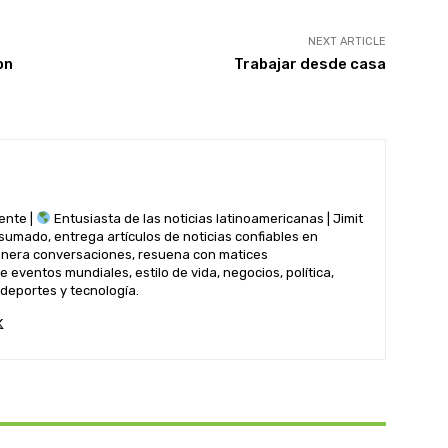
NEXT ARTICLE
on
Trabajar desde casa
ente |
Entusiasta de las noticias latinoamericanas | Jimit
nsumado, entrega artículos de noticias confiables en
genera conversaciones, resuena con matices
 eventos mundiales, estilo de vida, negocios, política,
 deportes y tecnología.