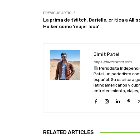
PREVIOUS ARTICLE
La prima de tWitch, Darielle, critica a Allis
Holker como ‘mujer loca’
Jimit Patel
https://butterword.com
Periodista Independi
Patel, un periodista co
español. Su escritura 
latinoamericanos y cubre
entretenimiento, viajes,
RELATED ARTICLES