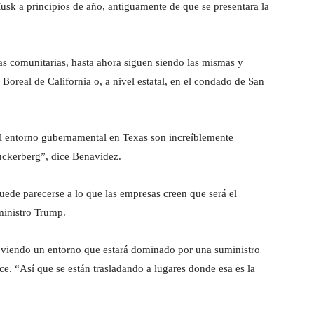
sk a principios de año, antiguamente de que se presentara la
tas comunitarias, hasta ahora siguen siendo las mismas y
o Boreal de California o, a nivel estatal, en el condado de San
 el entorno gubernamental en Texas son increíblemente
uckerberg”, dice Benavidez.
puede parecerse a lo que las empresas creen que será el
ministro Trump.
y viendo un entorno que estará dominado por una suministro
e. “Así que se están trasladando a lugares donde esa es la