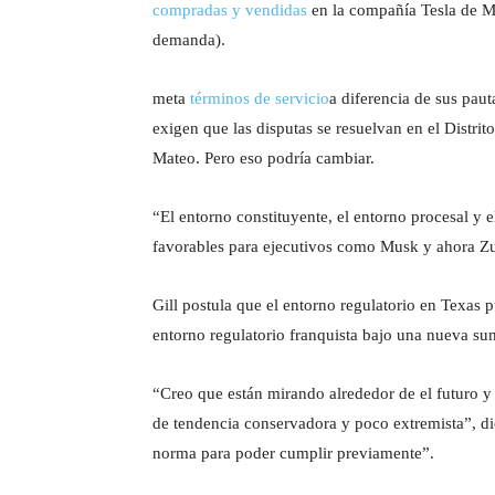
compradas y vendidas
en la compañía Tesla de Mu
demanda).
meta
términos de servicio
a diferencia de sus pau
exigen que las disputas se resuelvan en el Distrit
Mateo. Pero eso podría cambiar.
“El entorno constituyente, el entorno procesal y
favorables para ejecutivos como Musk y ahora Z
Gill postula que el entorno regulatorio en Texas 
entorno regulatorio franquista bajo una nueva su
“Creo que están mirando alrededor de el futuro 
de tendencia conservadora y poco extremista”, dic
norma para poder cumplir previamente”.