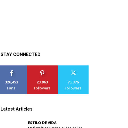
STAY CONNECTED
326,453
23,963
75,376
Fans
Followers
Followers
Latest Articles
ESTILO DE VIDA