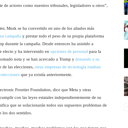
te de actores como nuestros tribunales, legisladores u otros”,
ter, Musk se ha convertido en uno de los aliados más
e su campaña
y prestar todo el peso de su propia plataforma
p durante la campaña. Desde entonces ha asistido a
te electo y ha intervenido en
opciones de personal
para la
n tomado nota y se han acercado a Trump y
donando a su
e de las elecciones,
otras empresas de tecnología estaban
protecciones
que ya existía anteriormente.
ectronic Frontier Foundation, dice que Meta y otras
cumplir con las leyes estatales independientemente de su
gnifica que se solucionarán todos sus supuestos problemas de
 los dos sentidos.