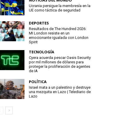
NOTICIAS DEL MUNDO
Ucrania persigue la membresía en la
UE como táctica de seguridad
DEPORTES
Resultados de The Hundred 2026:
MI London resiste en un
emocionante igualada con London
Spirit
TECNOLOGÍA
Cyera acuerda pescar Oasis Security
por mil millones de dólares para
proteger la proliferación de agentes
de IA
POLÍTICA
Israel mata a un palestino y destruye
una mezquita en Lazo | Telediario de
Lazo