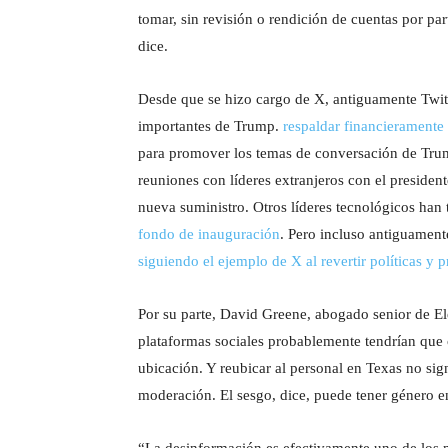
tomar, sin revisión o rendición de cuentas por par
dice.
Desde que se hizo cargo de X, antiguamente Twit
importantes de Trump.
respaldar financierament
para promover los temas de conversación de Trum
reuniones con líderes extranjeros con el presiden
nueva suministro. Otros líderes tecnológicos ha
fondo de inauguración
. Pero incluso antiguament
siguiendo el ejemplo de X al revertir políticas y 
Por su parte, David Greene, abogado senior de El
plataformas sociales probablemente tendrían que 
ubicación. Y reubicar al personal en Texas no si
moderación. El sesgo, dice, puede tener género en