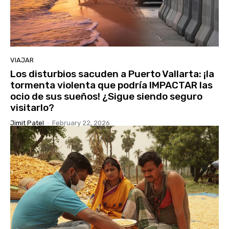
VIAJAR
Los disturbios sacuden a Puerto Vallarta: ¡la
tormenta violenta que podría IMPACTAR las
ocio de sus sueños! ¿Sigue siendo seguro
visitarlo?
Jimit Patel
-
February 22, 2026