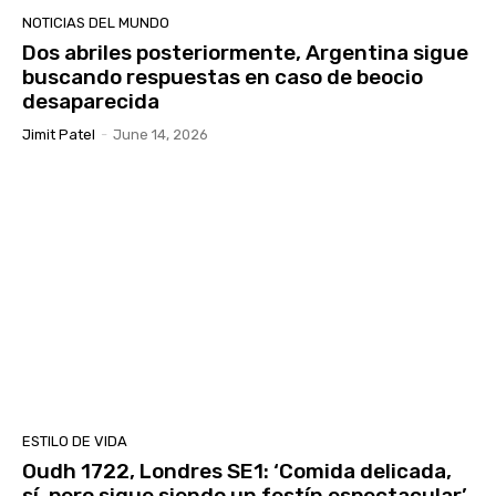
NOTICIAS DEL MUNDO
Dos abriles posteriormente, Argentina sigue
buscando respuestas en caso de beocio
desaparecida
Jimit Patel
-
June 14, 2026
ESTILO DE VIDA
Oudh 1722, Londres SE1: ‘Comida delicada,
sí, pero sigue siendo un festín espectacular’