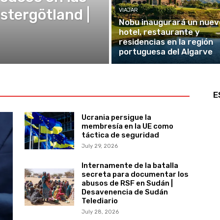
Östergötland |
VIAJAR
Nobu inaugurará un nuev
hotel, restaurante y
residencias en la región
portuguesa del Algarve
E
Ucrania persigue la
membresía en la UE como
táctica de seguridad
July 29, 2026
Internamente de la batalla
secreta para documentar los
abusos de RSF en Sudán |
Desavenencia de Sudán
Telediario
July 28, 2026