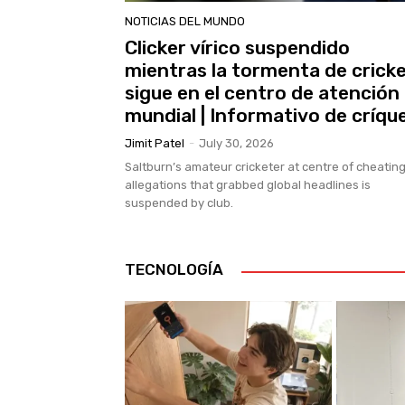
NOTICIAS DEL MUNDO
Clicker vírico suspendido
mientras la tormenta de crick
sigue en el centro de atención
mundial | Informativo de críqu
Jimit Patel
-
July 30, 2026
Saltburn’s amateur cricketer at centre of cheatin
allegations that grabbed global headlines is
suspended by club.
TECNOLOGÍA