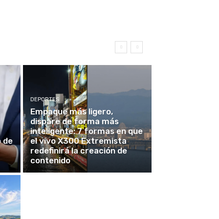
DEPORTES
Empaque más ligero,
dispare de forma más
inteligente: 7 formas en que
o de
el vivo X300 Extremista
redefinirá la creación de
contenido