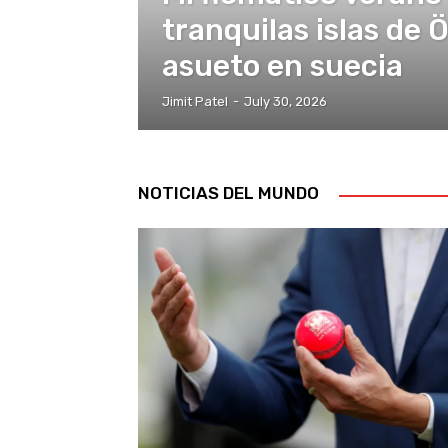
tranquilas islas de 
asueto en suecia
Jimit Patel
-
July 30, 2026
NOTICIAS DEL MUNDO