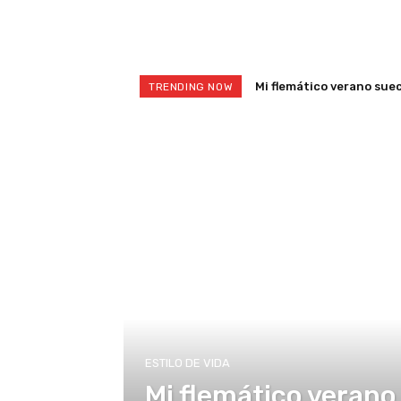
Mi flemático verano suec
TRENDING NOW
ESTILO DE VIDA
Mi flemático verano