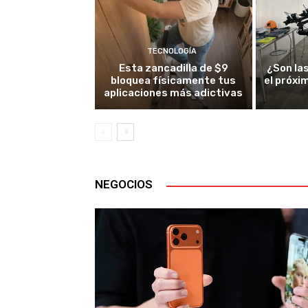
TECNOLOGÍA
Esta zancadilla de $9
¿Son la
bloquea físicamente tus
el próxi
aplicaciones más adictivas
NEGOCIOS