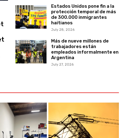
Estados Unidos pone fin a la
protección temporal de más
de 300.000 inmigrantes
haitianos
et
July 28, 2026
et
Más de nueve millones de
trabajadores están
empleados informalmente en
g
Argentina
July 27, 2026