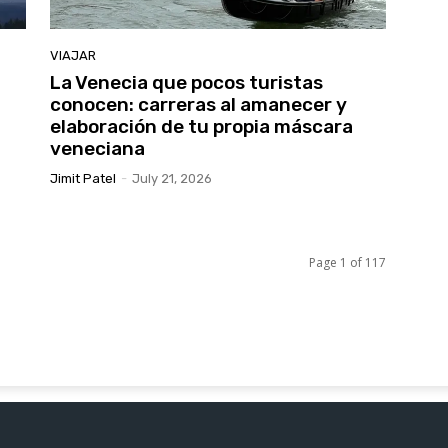
VIAJAR
La Venecia que pocos turistas
conocen: carreras al amanecer y
elaboración de tu propia máscara
veneciana
Jimit Patel
-
July 21, 2026
Page 1 of 117