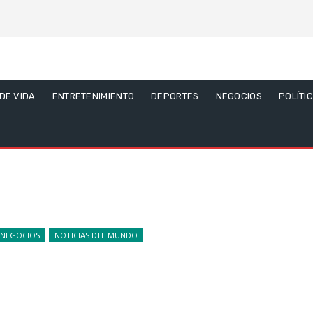
 DE VIDA
ENTRETENIMIENTO
DEPORTES
NEGOCIOS
POLÍTI
NEGOCIOS
NOTICIAS DEL MUNDO