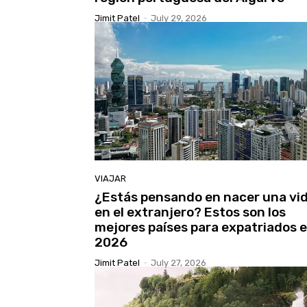
Jimit Patel
-
July 29, 2026
VIAJAR
¿Estás pensando en nacer una vi
en el extranjero? Estos son los
mejores países para expatriados 
2026
Jimit Patel
-
July 27, 2026