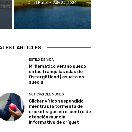
Jimit Patel
-
July 29, 2026
ATEST ARTICLES
ESTILO DE VIDA
Mi flemático verano sueco
en las tranquilas islas de
Östergötland | asueto en
suecia
NOTICIAS DEL MUNDO
Clicker vírico suspendido
mientras la tormenta de
cricket sigue en el centro de
atención mundial |
Informativo de críquet