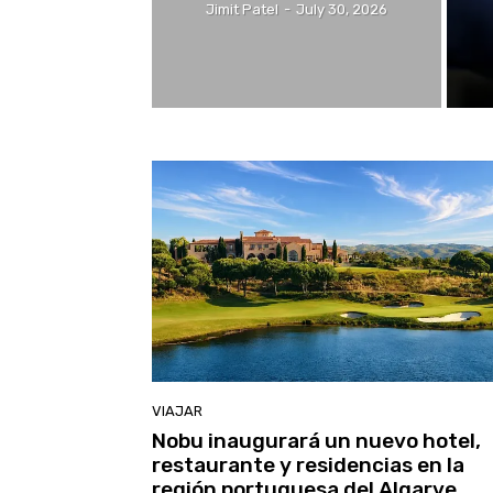
Jimit Patel
-
July 30, 2026
VIAJAR
Nobu inaugurará un nuevo hotel,
restaurante y residencias en la
región portuguesa del Algarve