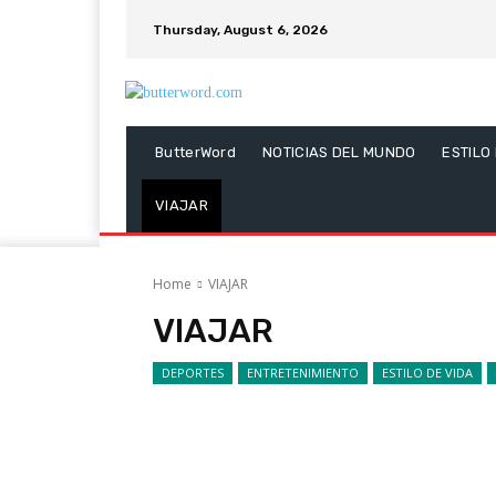
Thursday, August 6, 2026
ButterWord
NOTICIAS DEL MUNDO
ESTILO
VIAJAR
Home
VIAJAR
VIAJAR
DEPORTES
ENTRETENIMIENTO
ESTILO DE VIDA