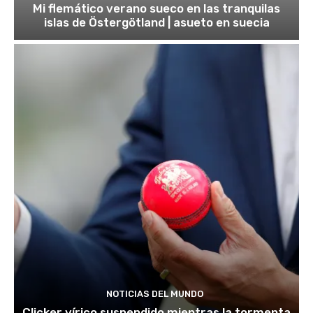
Mi flemático verano sueco en las tranquilas
islas de Östergötland | asueto en suecia
NOTICIAS DEL MUNDO
Clicker vírico suspendido mientras la tormenta