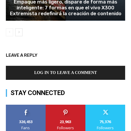
Empaque más ligero, dispare de forma más
inteligente: 7 formas en que el vivo X300
Extremista redefinirá la creación de contenido
LEAVE A REPLY
LOG IN TO LEAVE A COMMENT
STAY CONNECTED
326,453
23,963
75,376
Fans
Followers
Followers