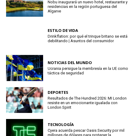
Nobu inaugurará un nuevo hotel, restaurante y
residencias en la región portuguesa del
Algarve
ESTILO DE VIDA
Drinkflation: por qué el trinque britano se está
debilitando | Asuntos del consumidor
NOTICIAS DEL MUNDO
Ucrania persigue la membresía en la UE como
táctica de seguridad
DEPORTES
Resultados de The Hundred 2026: MI London
resiste en un emocionante igualada con
London Spirit
TECNOLOGÍA
Cyera acuerda pescar Oasis Security por mil
millones de dólares para proteger la