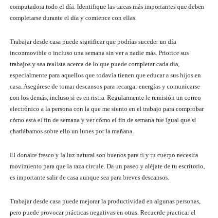
computadora todo el día. Identifique las tareas más importantes que deben
completarse durante el día y comience con ellas.
Trabajar desde casa puede significar que podrías suceder un día
inconmovible o incluso una semana sin ver a nadie más. Priorice sus
trabajos y sea realista acerca de lo que puede completar cada día,
especialmente para aquellos que todavía tienen que educar a sus hijos en
casa. Asegúrese de tomar descansos para recargar energías y comunicarse
con los demás, incluso si es en ristra. Regularmente le remisión un correo
electrónico a la persona con la que me siento en el trabajo para comprobar
cómo está el fin de semana y ver cómo el fin de semana fue igual que si
charlábamos sobre ello un lunes por la mañana.
El donaire fresco y la luz natural son buenos para ti y tu cuerpo necesita
movimiento para que la raza circule. Da un paseo y aléjate de tu escritorio,
es importante salir de casa aunque sea para breves descansos.
Trabajar desde casa puede mejorar la productividad en algunas personas,
pero puede provocar prácticas negativas en otras. Recuerde practicar el