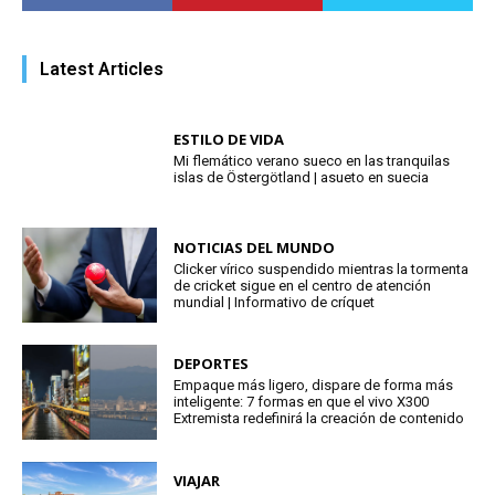
Latest Articles
ESTILO DE VIDA
Mi flemático verano sueco en las tranquilas
islas de Östergötland | asueto en suecia
NOTICIAS DEL MUNDO
Clicker vírico suspendido mientras la tormenta
de cricket sigue en el centro de atención
mundial | Informativo de críquet
DEPORTES
Empaque más ligero, dispare de forma más
inteligente: 7 formas en que el vivo X300
Extremista redefinirá la creación de contenido
VIAJAR