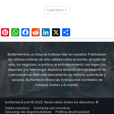
Load more
Pinterest
WhatsApp
Facebook
Reddit
LinkedIn
X
Share
ButterWord es un blog de noticias líder en español. Publicamos
las últimas noticias de alta calidad sobre el mundo, el estilo de
vida, los negocios, la política, el entretenimiento, los viajes, los
deportes y la tecnología. Nuestros lectores, principalmente de
Latinoamérica, disfrutan diariamente de noticias auténticas y
veraces. ButterWord ofrece las noticias más confiables de
Estados Unidos y el mundo.
butterword.com © 2025. Reservados todos los derechos. ®
Sobre nosotros
Contacta con nosotros
Descargo de responsabilidad
Política de privacidad