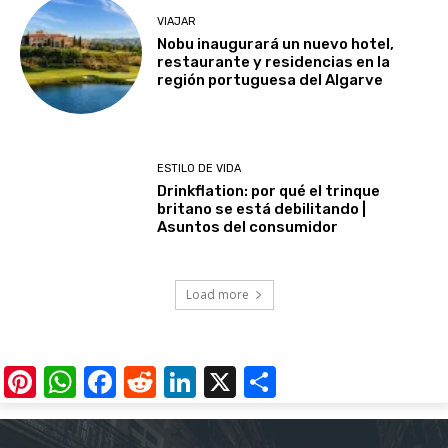
VIAJAR
Nobu inaugurará un nuevo hotel,
restaurante y residencias en la
región portuguesa del Algarve
ESTILO DE VIDA
Drinkflation: por qué el trinque
britano se está debilitando |
Asuntos del consumidor
Load more
Pinterest
WhatsApp
Facebook
Reddit
LinkedIn
X
Share