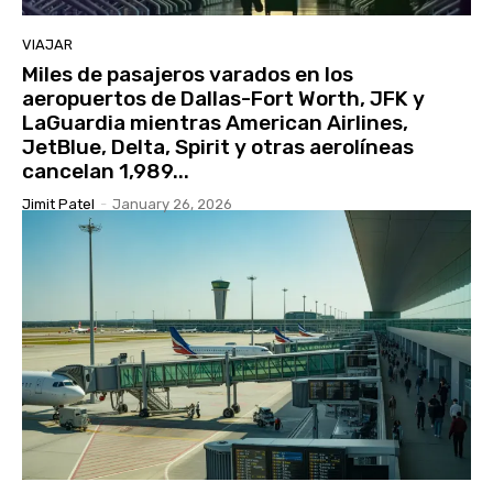
VIAJAR
Miles de pasajeros varados en los
aeropuertos de Dallas-Fort Worth, JFK y
LaGuardia mientras American Airlines,
JetBlue, Delta, Spirit y otras aerolíneas
cancelan 1,989...
Jimit Patel
-
January 26, 2026