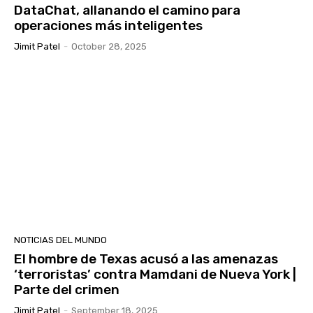
DataChat, allanando el camino para
operaciones más inteligentes
Jimit Patel
-
October 28, 2025
NOTICIAS DEL MUNDO
El hombre de Texas acusó a las amenazas
‘terroristas’ contra Mamdani de Nueva York |
Parte del crimen
Jimit Patel
-
September 18, 2025