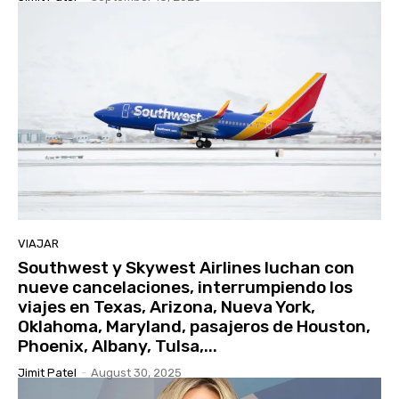
VIAJAR
Southwest y Skywest Airlines luchan con
nueve cancelaciones, interrumpiendo los
viajes en Texas, Arizona, Nueva York,
Oklahoma, Maryland, pasajeros de Houston,
Phoenix, Albany, Tulsa,...
Jimit Patel
-
August 30, 2025