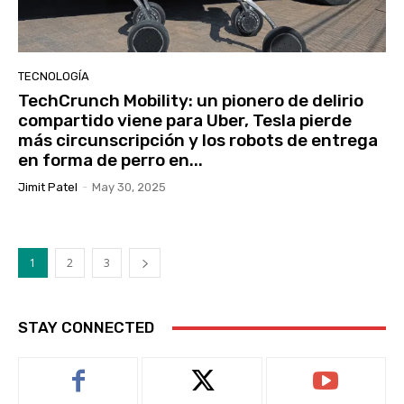
TECNOLOGÍA
TechCrunch Mobility: un pionero de delirio
compartido viene para Uber, Tesla pierde
más circunscripción y los robots de entrega
en forma de perro en...
Jimit Patel
-
May 30, 2025
1
2
3
STAY CONNECTED