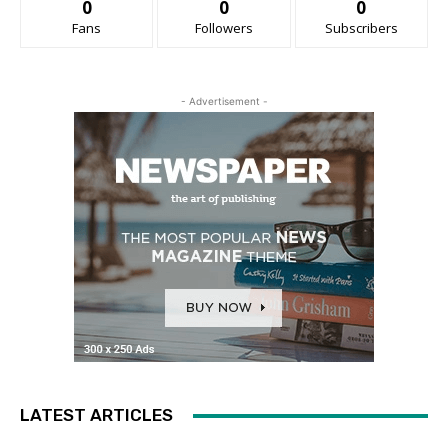
0
0
0
Fans
Followers
Subscribers
- Advertisement -
LATEST ARTICLES