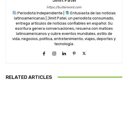
Jimit Patel
https://butterword.com
Periodista Independiente |
Entusiasta de las noticias
latinoamericanas | Jimit Patel, un periodista consumado,
entrega artículos de noticias confiables en español. Su
escritura genera conversaciones, resuena con matices
latinoamericanos y cubre eventos mundiales, estilo de
vida, negocios, política, entretenimiento, viajes, deportes y
tecnología.
RELATED ARTICLES