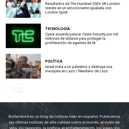
Resultados de The Hundred 2026: MI London
resiste en un emocionante igualada con
London Spirit
TECNOLOGÍA
Cyera acuerda pescar Oasis Security por mil
millones de dólares para proteger la
proliferación de agentes de IA
POLÍTICA
Israel mata a un palestino y destruye una
mezquita en Lazo | Telediario de Lazo
ButterWord es un blog de noticias líder en español. Publicamos
las últimas noticias de alta calidad sobre el mundo, el estilo de
vida, los negocios, la política, el entretenimiento, los viajes, los