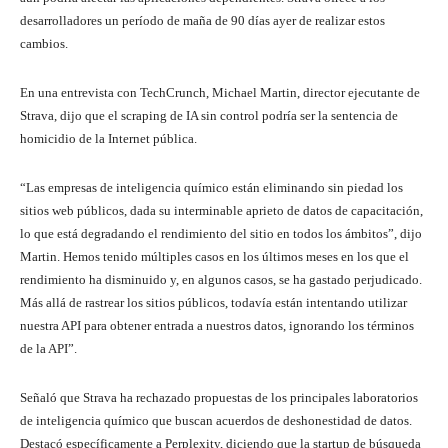
desarrolladores un período de maña de 90 días ayer de realizar estos
cambios.
En una entrevista con TechCrunch, Michael Martin, director ejecutante de
Strava, dijo que el scraping de IA sin control podría ser la sentencia de
homicidio de la Internet pública.
“Las empresas de inteligencia químico están eliminando sin piedad los
sitios web públicos, dada su interminable aprieto de datos de capacitación,
lo que está degradando el rendimiento del sitio en todos los ámbitos”, dijo
Martin. Hemos tenido múltiples casos en los últimos meses en los que el
rendimiento ha disminuido y, en algunos casos, se ha gastado perjudicado.
Más allá de rastrear los sitios públicos, todavía están intentando utilizar
nuestra API para obtener entrada a nuestros datos, ignorando los términos
de la API”.
Señaló que Strava ha rechazado propuestas de los principales laboratorios
de inteligencia químico que buscan acuerdos de deshonestidad de datos.
Destacó específicamente a Perplexity, diciendo que la startup de búsqueda