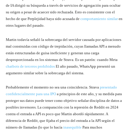
de IA dirigió su búsqueda a través de servicios de agregación para ocultar
su origen a pesar de acaecer sido rechazada. Esto es consistente con el
hecho de que Perplejidad haya sido acusada de
comportamiento similar
en
otros lugares del pasado.
Martin todavía señaló la sobrecarga del servidor causada por aplicaciones
mal construidas con código de trepidación, cuyas llamadas API a menudo
están estructuradas de guisa ineficiente y generan una carga
desproporcionada en los sistemas de Strava. Es un patrón: cuando Meta
chatbots de terceros prohibidos
El año pasado, WhatsApp presentó un
argumento similar sobre la sobrecarga del sistema.
Probablemente el momento no sea una coincidencia. Strava
presentado
confidencialmente para una IPO
a principios de este año, y su medida para
proteger sus datos puede tener como objetivo señalar disciplina de datos a
posibles inversores. La comparación con la represión de Reddit en 2024
contra el entrada a API es poco que Martin abordó rápidamente. A
diferencia de Reddit, que fijaba el precio del entrada a la API según el
número de llamadas (lo que lo hacía
inasequible
Para muchos