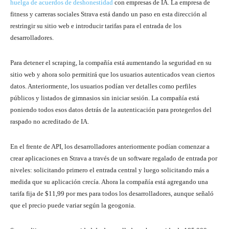
huelga de acuerdos de deshonestidad
con empresas de IA. La empresa de
fitness y carreras sociales Strava está dando un paso en esta dirección al
restringir su sitio web e introducir tarifas para el entrada de los
desarrolladores.
Para detener el scraping, la compañía está aumentando la seguridad en su
sitio web y ahora solo permitirá que los usuarios autenticados vean ciertos
datos. Anteriormente, los usuarios podían ver detalles como perfiles
públicos y listados de gimnasios sin iniciar sesión. La compañía está
poniendo todos esos datos detrás de la autenticación para protegerlos del
raspado no acreditado de IA.
En el frente de API, los desarrolladores anteriormente podían comenzar a
crear aplicaciones en Strava a través de un software regalado de entrada por
niveles: solicitando primero el entrada central y luego solicitando más a
medida que su aplicación crecía. Ahora la compañía está agregando una
tarifa fija de $11,99 por mes para todos los desarrolladores, aunque señaló
que el precio puede variar según la geogonia.