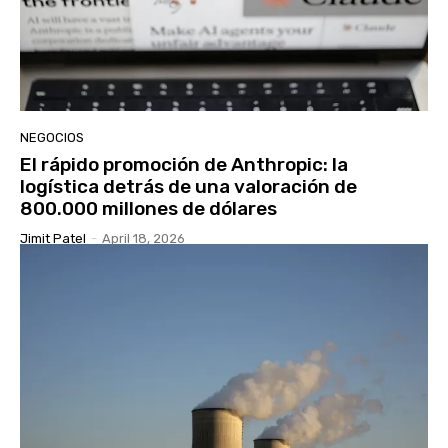
NEGOCIOS
El rápido promoción de Anthropic: la
logística detrás de una valoración de
800.000 millones de dólares
Jimit Patel
-
April 18, 2026