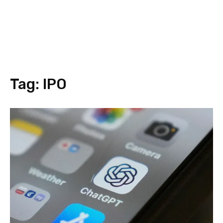
Tag:
IPO