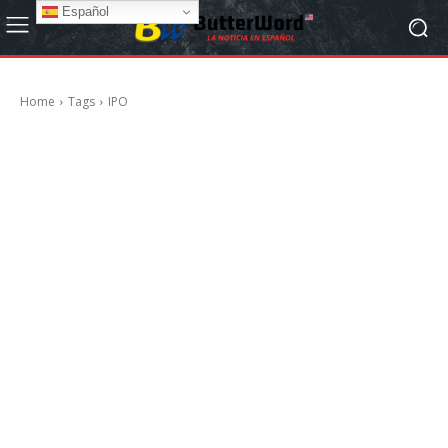
Español
Home
Tags
IPO