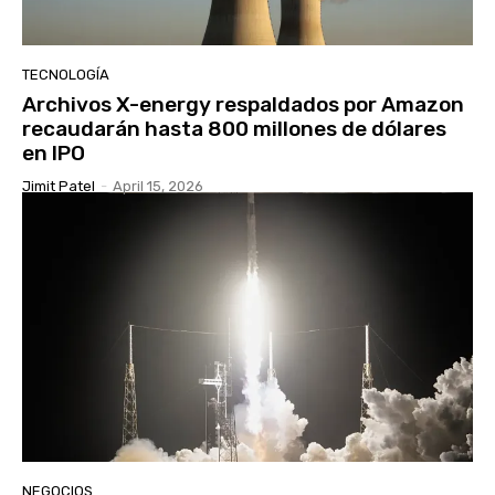
TECNOLOGÍA
Archivos X-energy respaldados por Amazon
recaudarán hasta 800 millones de dólares
en IPO
Jimit Patel
-
April 15, 2026
NEGOCIOS