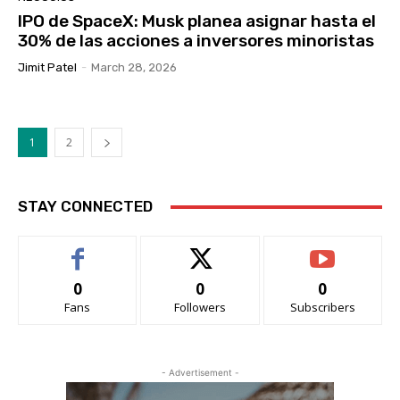
IPO de SpaceX: Musk planea asignar hasta el
30% de las acciones a inversores minoristas
Jimit Patel
-
March 28, 2026
1
2
STAY CONNECTED
0
0
0
Fans
Followers
Subscribers
- Advertisement -