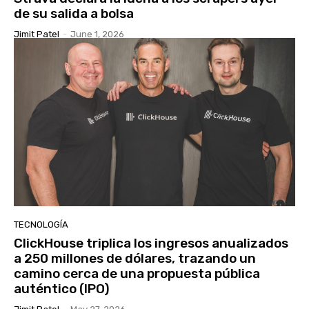
de su salida a bolsa
Jimit Patel
-
June 1, 2026
TECNOLOGÍA
ClickHouse triplica los ingresos anualizados
a 250 millones de dólares, trazando un
camino cerca de una propuesta pública
auténtico (IPO)