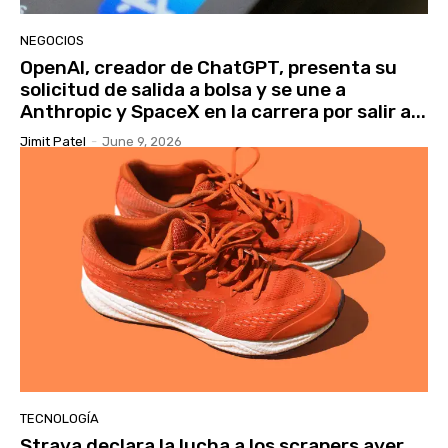
NEGOCIOS
OpenAI, creador de ChatGPT, presenta su
solicitud de salida a bolsa y se une a
Anthropic y SpaceX en la carrera por salir a...
Jimit Patel
-
June 9, 2026
TECNOLOGÍA
Strava declara la lucha a los scrapers ayer