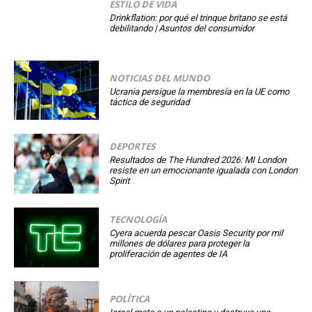
ESTILO DE VIDA
Drinkflation: por qué el trinque britano se está
debilitando | Asuntos del consumidor
NOTICIAS DEL MUNDO
Ucrania persigue la membresía en la UE como
táctica de seguridad
DEPORTES
Resultados de The Hundred 2026: MI London
resiste en un emocionante igualada con London
Spirit
TECNOLOGÍA
Cyera acuerda pescar Oasis Security por mil
millones de dólares para proteger la
proliferación de agentes de IA
POLÍTICA