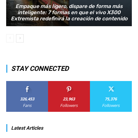
Empaque más ligero, dispare de forma más
inteligente: 7 formas en que el vivo X300
Extremista redefinirá la creación de contenido
STAY CONNECTED
326,453
23,963
75,376
Fans
Followers
Followers
Latest Articles