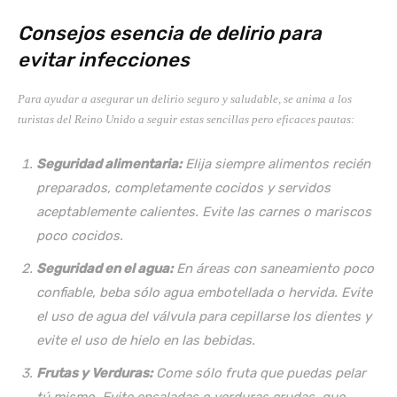
Consejos esencia de delirio para
evitar infecciones
Para ayudar a asegurar un delirio seguro y saludable, se anima a los
turistas del Reino Unido a seguir estas sencillas pero eficaces pautas:
Seguridad alimentaria:
Elija siempre alimentos recién
preparados, completamente cocidos y servidos
aceptablemente calientes. Evite las carnes o mariscos
poco cocidos.
Seguridad en el agua:
En áreas con saneamiento poco
confiable, beba sólo agua embotellada o hervida. Evite
el uso de agua del válvula para cepillarse los dientes y
evite el uso de hielo en las bebidas.
Frutas y Verduras:
Come sólo fruta que puedas pelar