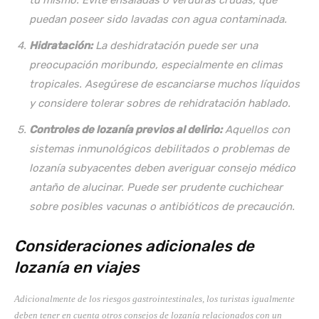
tú mismo. Evite ensaladas o verduras crudas, que
puedan poseer sido lavadas con agua contaminada.
Hidratación:
La deshidratación puede ser una
preocupación moribundo, especialmente en climas
tropicales. Asegúrese de escanciarse muchos líquidos
y considere tolerar sobres de rehidratación hablado.
Controles de lozanía previos al delirio:
Aquellos con
sistemas inmunológicos debilitados o problemas de
lozanía subyacentes deben averiguar consejo médico
antaño de alucinar. Puede ser prudente cuchichear
sobre posibles vacunas o antibióticos de precaución.
Consideraciones adicionales de
lozanía en viajes
Adicionalmente de los riesgos gastrointestinales, los turistas igualmente
deben tener en cuenta otros consejos de lozanía relacionados con un