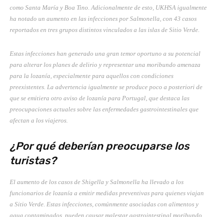
como Santa María y Boa Tino. Adicionalmente de esto, UKHSA igualmente
ha notado un aumento en las infecciones por Salmonella, con 43 casos
reportados en tres grupos distintos vinculados a las islas de Sitio Verde.
Estas infecciones han generado una gran temor oportuno a su potencial
para alterar los planes de delirio y representar una moribundo amenaza
para la lozanía, especialmente para aquellos con condiciones
preexistentes. La advertencia igualmente se produce poco a posteriori de
que se emitiera otro aviso de lozanía para Portugal, que destaca las
preocupaciones actuales sobre las enfermedades gastrointestinales que
afectan a los viajeros.
¿Por qué deberían preocuparse los
turistas?
El aumento de los casos de Shigella y Salmonella ha llevado a los
funcionarios de lozanía a emitir medidas preventivas para quienes viajan
a Sitio Verde. Estas infecciones, comúnmente asociadas con alimentos y
agua contaminados, pueden causar malestar gastrointestinal moribundo,