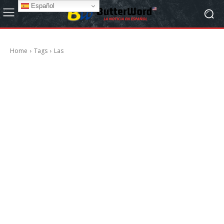
Español
Home
Tags
Las