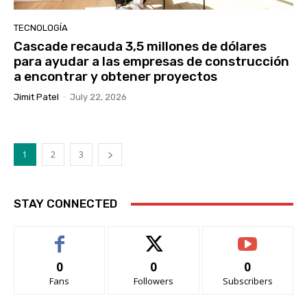
TECNOLOGÍA
Cascade recauda 3,5 millones de dólares
para ayudar a las empresas de construcción
a encontrar y obtener proyectos
Jimit Patel
-
July 22, 2026
1
2
3
STAY CONNECTED
0
0
0
Fans
Followers
Subscribers