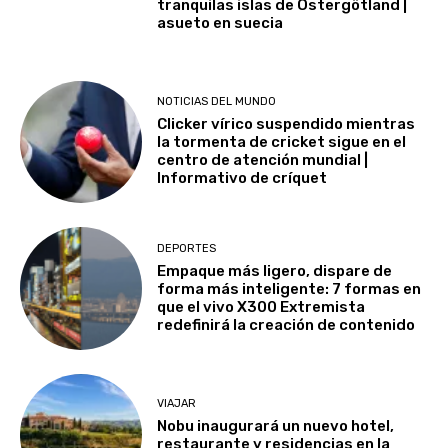
tranquilas islas de Östergötland |
asueto en suecia
NOTICIAS DEL MUNDO
Clicker vírico suspendido mientras
la tormenta de cricket sigue en el
centro de atención mundial |
Informativo de críquet
DEPORTES
Empaque más ligero, dispare de
forma más inteligente: 7 formas en
que el vivo X300 Extremista
redefinirá la creación de contenido
VIAJAR
Nobu inaugurará un nuevo hotel,
restaurante y residencias en la