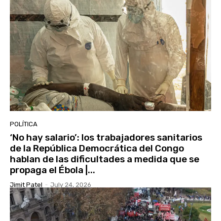
POLÍTICA
‘No hay salario’: los trabajadores sanitarios
de la República Democrática del Congo
hablan de las dificultades a medida que se
propaga el Ébola |...
Jimit Patel
-
July 24, 2026