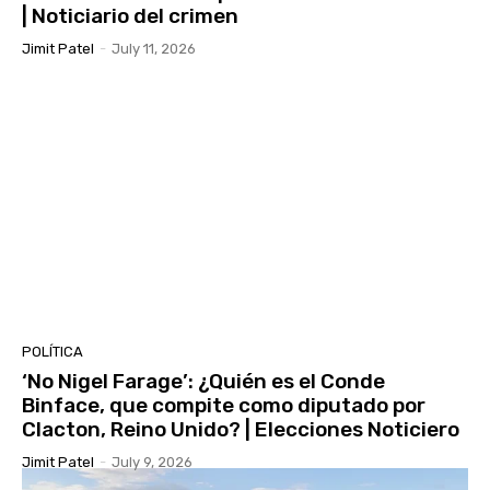
| Noticiario del crimen
Jimit Patel
-
July 11, 2026
POLÍTICA
‘No Nigel Farage’: ¿Quién es el Conde
Binface, que compite como diputado por
Clacton, Reino Unido? | Elecciones Noticiero
Jimit Patel
-
July 9, 2026