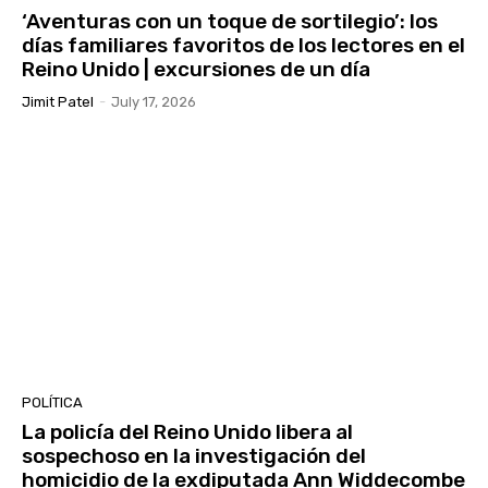
‘Aventuras con un toque de sortilegio’: los
días familiares favoritos de los lectores en el
Reino Unido | excursiones de un día
Jimit Patel
-
July 17, 2026
POLÍTICA
La policía del Reino Unido libera al
sospechoso en la investigación del
homicidio de la exdiputada Ann Widdecombe