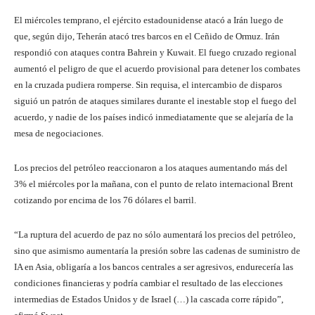
El miércoles temprano, el ejército estadounidense atacó a Irán luego de
que, según dijo, Teherán atacó tres barcos en el Ceñido de Ormuz. Irán
respondió con ataques contra Bahrein y Kuwait. El fuego cruzado regional
aumentó el peligro de que el acuerdo provisional para detener los combates
en la cruzada pudiera romperse. Sin requisa, el intercambio de disparos
siguió un patrón de ataques similares durante el inestable stop el fuego del
acuerdo, y nadie de los países indicó inmediatamente que se alejaría de la
mesa de negociaciones.
Los precios del petróleo reaccionaron a los ataques aumentando más del
3% el miércoles por la mañana, con el punto de relato internacional Brent
cotizando por encima de los 76 dólares el barril.
“La ruptura del acuerdo de paz no sólo aumentará los precios del petróleo,
sino que asimismo aumentaría la presión sobre las cadenas de suministro de
IA en Asia, obligaría a los bancos centrales a ser agresivos, endurecería las
condiciones financieras y podría cambiar el resultado de las elecciones
intermedias de Estados Unidos y de Israel (…) la cascada corre rápido”,