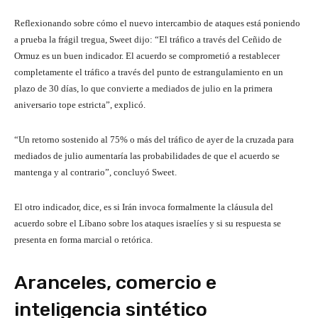
Reflexionando sobre cómo el nuevo intercambio de ataques está poniendo
a prueba la frágil tregua, Sweet dijo: “El tráfico a través del Ceñido de
Ormuz es un buen indicador. El acuerdo se comprometió a restablecer
completamente el tráfico a través del punto de estrangulamiento en un
plazo de 30 días, lo que convierte a mediados de julio en la primera
aniversario tope estricta”, explicó.
“Un retorno sostenido al 75% o más del tráfico de ayer de la cruzada para
mediados de julio aumentaría las probabilidades de que el acuerdo se
mantenga y al contrario”, concluyó Sweet.
El otro indicador, dice, es si Irán invoca formalmente la cláusula del
acuerdo sobre el Líbano sobre los ataques israelíes y si su respuesta se
presenta en forma marcial o retórica.
Aranceles, comercio e
inteligencia sintético