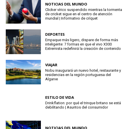
NOTICIAS DEL MUNDO
Clicker vírico suspendido mientras la tormenta
de cricket sigue en el centro de atención
mundial | Informativo de críquet
DEPORTES
Empaque más ligero, dispare de forma más
inteligente: 7 formas en que el vivo X300
Extremista redefinirá la creación de contenido
VIAJAR
Nobu inaugurará un nuevo hotel, restaurante y
residencias en la región portuguesa del
Algarve
ESTILO DE VIDA
Drinkflation: por qué el trinque britano se está
debilitando | Asuntos del consumidor
NOTICIAS DEL MUNDO