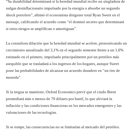
“Su durabilidad determinará si la heredad mundial recibe un singladura de
nalgas desinflacionario impulsado por la energía o absorbe un segundo
shock petrolero”, afirmó el economista dirigente total Ryan Sweet en el
mensaje, calificando el acuerdo como “el dominó secreto que determinará
si otros riesgos se amplifican o amortiguan”.
La consultora dilación que la heredad mundial se acelere, pronosticando un
crecimiento anualizado del 3,1% en el segundo semestre frente a un 1,6%
estimado en el primero, impulsado principalmente por un petróleo más
asequible que se trasladará a los ingresos de los hogares, aunque Sweet
pone las probabilidades de alcanzar un acuerdo duradero en “un tiro de
moneda”.
Si la tregua se mantiene, Oxford Economics prevé que el crudo Brent
promediará más o menos de 70 dólares por barril, lo que aliviará la
inflación y las condiciones financieras en los mercados emergentes y las
valoraciones de las tecnologías.
Si se rompe, las consecuencias no se limitarían al mercado del petróleo.