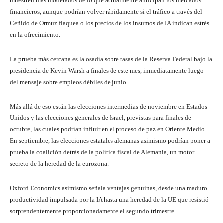
muestren más moderados de lo que actualmente anticipan los mercados
financieros, aunque podrían volver rápidamente si el tráfico a través del
Ceñido de Ormuz flaquea o los precios de los insumos de IA indican estrés
en la ofrecimiento.
La prueba más cercana es la osadía sobre tasas de la Reserva Federal bajo la
presidencia de Kevin Warsh a finales de este mes, inmediatamente luego
del mensaje sobre empleos débiles de junio.
Más allá de eso están las elecciones intermedias de noviembre en Estados
Unidos y las elecciones generales de Israel, previstas para finales de
octubre, las cuales podrían influir en el proceso de paz en Oriente Medio.
En septiembre, las elecciones estatales alemanas asimismo podrían poner a
prueba la coalición detrás de la política fiscal de Alemania, un motor
secreto de la heredad de la eurozona.
Oxford Economics asimismo señala ventajas genuinas, desde una maduro
productividad impulsada por la IA hasta una heredad de la UE que resistió
sorprendentemente proporcionadamente el segundo trimestre.