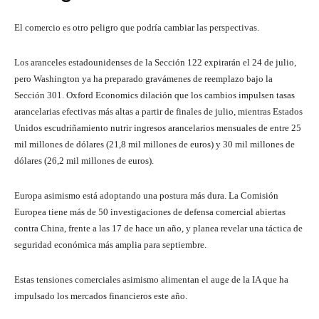
El comercio es otro peligro que podría cambiar las perspectivas.
Los aranceles estadounidenses de la Sección 122 expirarán el 24 de julio,
pero Washington ya ha preparado gravámenes de reemplazo bajo la
Sección 301. Oxford Economics dilación que los cambios impulsen tasas
arancelarias efectivas más altas a partir de finales de julio, mientras Estados
Unidos escudriñamiento nutrir ingresos arancelarios mensuales de entre 25
mil millones de dólares (21,8 mil millones de euros) y 30 mil millones de
dólares (26,2 mil millones de euros).
Europa asimismo está adoptando una postura más dura. La Comisión
Europea tiene más de 50 investigaciones de defensa comercial abiertas
contra China, frente a las 17 de hace un año, y planea revelar una táctica de
seguridad económica más amplia para septiembre.
Estas tensiones comerciales asimismo alimentan el auge de la IA que ha
impulsado los mercados financieros este año.