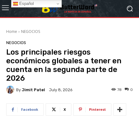
Español
Home
NEGOCIOS
NEGOCIOS
Los principales riesgos
económicos globales a tener en
cuenta en la segunda parte de
2026
By
Jimit Patel
78
0
July 8, 2026
Facebook
X
Pinterest