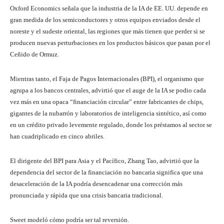
Oxford Economics señala que la industria de la IA de EE. UU. depende en
gran medida de los semiconductores y otros equipos enviados desde el
noreste y el sudeste oriental, las regiones que más tienen que perder si se
producen nuevas perturbaciones en los productos básicos que pasan por el
Ceñido de Ormuz.
Mientras tanto, el Faja de Pagos Internacionales (BPI), el organismo que
agrupa a los bancos centrales, advirtió que el auge de la IA se podio cada
vez más en una opaca “financiación circular” entre fabricantes de chips,
gigantes de la nubarrón y laboratorios de inteligencia sintético, así como
en un crédito privado levemente regulado, donde los préstamos al sector se
han cuadriplicado en cinco abriles.
El dirigente del BPI para Asia y el Pacífico, Zhang Tao, advirtió que la
dependencia del sector de la financiación no bancaria significa que una
desaceleración de la IA podría desencadenar una corrección más
pronunciada y rápida que una crisis bancaria tradicional.
Sweet modeló cómo podría ser tal reversión.