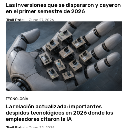
Las inversiones que se dispararon y cayeron
en el primer semestre de 2026
Jimit Patel
-
June 27, 2026
TECNOLOGÍA
La relación actualizada: importantes
despidos tecnológicos en 2026 donde los
empleadores citaron la IA
Jimit Patel
-
June 22, 2026