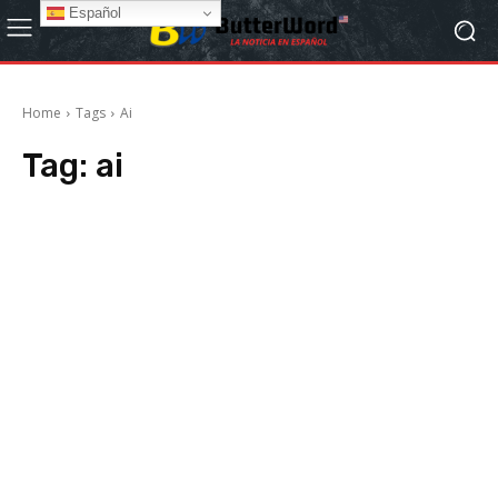
Español
Home
Tags
Ai
Tag:
ai