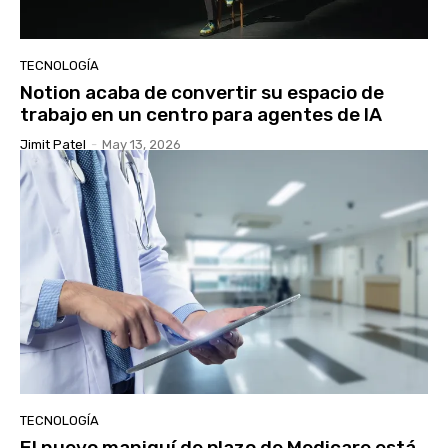
TECNOLOGÍA
Notion acaba de convertir su espacio de
trabajo en un centro para agentes de IA
Jimit Patel
-
May 13, 2026
TECNOLOGÍA
El nuevo maniquí de plazo de Medicare está