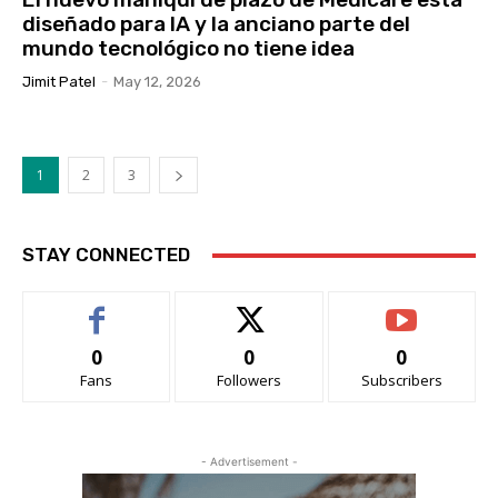
diseñado para IA y la anciano parte del
mundo tecnológico no tiene idea
Jimit Patel
-
May 12, 2026
1
2
3
STAY CONNECTED
0
0
0
Fans
Followers
Subscribers
- Advertisement -