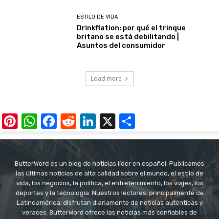
ESTILO DE VIDA
Drinkflation: por qué el trinque
britano se está debilitando |
Asuntos del consumidor
Load more
Pinterest
WhatsApp
Facebook
Reddit
LinkedIn
X
Share
ButterWord es un blog de noticias líder en español. Publicamos
las últimas noticias de alta calidad sobre el mundo, el estilo de
vida, los negocios, la política, el entretenimiento, los viajes, los
deportes y la tecnología. Nuestros lectores, principalmente de
Latinoamérica, disfrutan diariamente de noticias auténticas y
veraces. ButterWord ofrece las noticias más confiables de