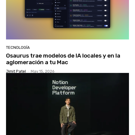
TECNOLOGÍA
Osaurus trae modelos de IA locales y en la
aglomeración a tu Mac
Jimit Patel
-
May 15, 2026