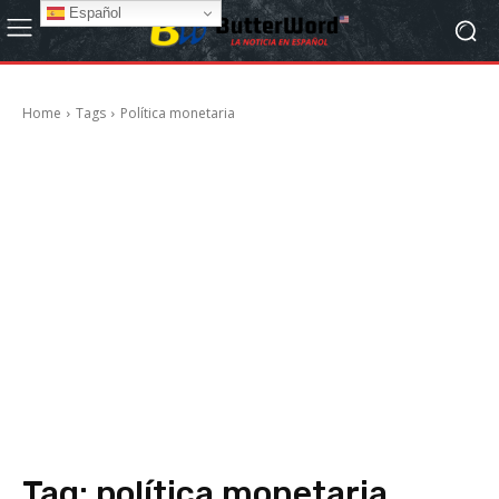
Español
Home
Tags
Política monetaria
Tag:
política monetaria