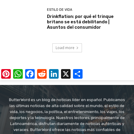
ESTILO DE VIDA
Drinkflation: por qué el trinque
britano se está debilitando |
Asuntos del consumidor
Load more
Pinterest
WhatsApp
Facebook
Reddit
LinkedIn
X
Share
ButterWord es un blog de noticias líder en español. Publicamos
las últimas noticias de alta calidad sobre el mundo, el estilo de
vida, los negocios, la política, el entretenimiento, los viajes, los
deportes y la tecnología. Nuestros lectores, principalmente de
Latinoamérica, disfrutan diariamente de noticias auténticas y
veraces. ButterWord ofrece las noticias más confiables de