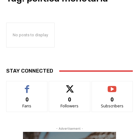
No posts to display
STAY CONNECTED
0
0
0
Fans
Followers
Subscribers
- Advertisement -