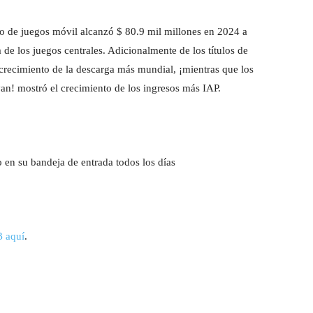
o de juegos móvil alcanzó $ 80.9 mil millones en 2024 a
 de los juegos centrales. Adicionalmente de los títulos de
l crecimiento de la descarga más mundial, ¡mientras que los
n! mostró el crecimiento de los ingresos más IAP.
o en su bandeja de entrada todos los días
B aquí
.