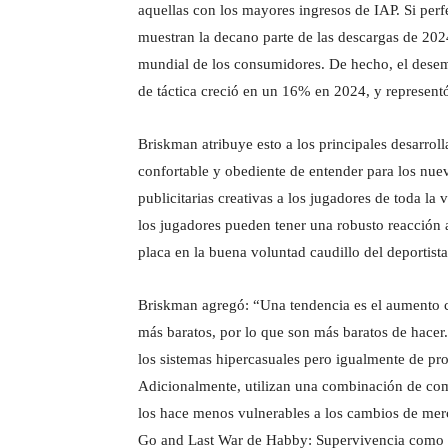
aquellas con los mayores ingresos de IAP. Si perf
muestran la decano parte de las descargas de 202
mundial de los consumidores. De hecho, el desemb
de táctica creció en un 16% en 2024, y representó
Briskman atribuye esto a los principales desarroll
confortable y obediente de entender para los nuev
publicitarias creativas a los jugadores de toda la 
los jugadores pueden tener una robusto reacción a
placa en la buena voluntad caudillo del deportista
Briskman agregó: “Una tendencia es el aumento co
más baratos, por lo que son más baratos de hacer.
los sistemas hipercasuales pero igualmente de pr
Adicionalmente, utilizan una combinación de com
los hace menos vulnerables a los cambios de mer
Go and Last War de Habby: Supervivencia como es