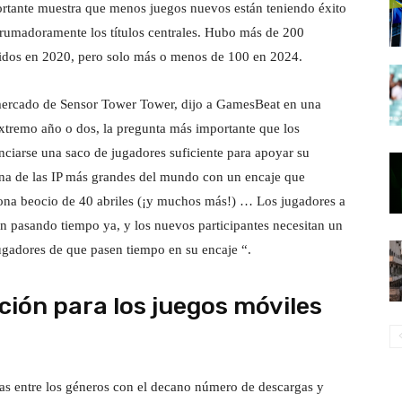
rtante muestra que menos juegos nuevos están teniendo éxito
brumadoramente los títulos centrales. Hubo más de 200
nidos en 2020, pero solo más o menos de 100 en 2024.
 mercado de Sensor Tower Tower, dijo a GamesBeat en una
extremo año o dos, la pregunta más importante que los
ciarse una saco de jugadores suficiente para apoyar su
na de las IP más grandes del mundo con un encaje que
sona beocio de 40 abriles (¡y muchos más!) … Los jugadores a
n pasando tiempo ya, y los nuevos participantes necesitan un
gadores de que pasen tiempo en su encaje “.
ión para los juegos móviles
as entre los géneros con el decano número de descargas y