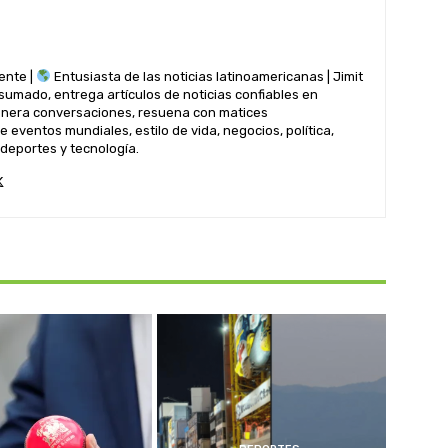
ente |
Entusiasta de las noticias latinoamericanas | Jimit
nsumado, entrega artículos de noticias confiables en
genera conversaciones, resuena con matices
 eventos mundiales, estilo de vida, negocios, política,
 deportes y tecnología.