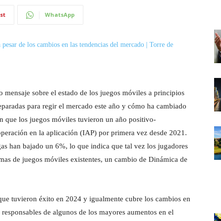
st
WhatsApp
mensaje sobre el estado de los juegos móviles a principios
reparadas para regir el mercado este año y cómo ha cambiado
 que los juegos móviles tuvieron un año positivo-
operación en la aplicación (IAP) por primera vez desde 2021.
gas han bajado un 6%, lo que indica que tal vez los jugadores
mas de juegos móviles existentes, un cambio de Dinámica de
que tuvieron éxito en 2024 y igualmente cubre los cambios en
n responsables de algunos de los mayores aumentos en el