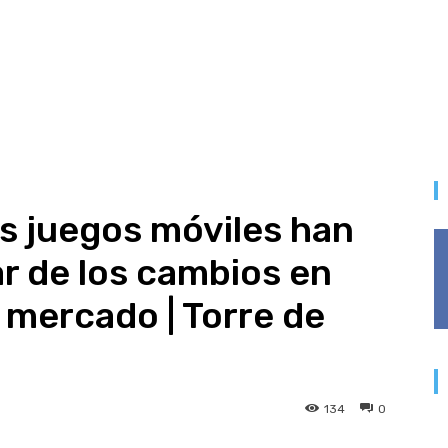
os juegos móviles han
r de los cambios en
 mercado | Torre de
134
0