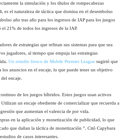
ectamente la simulación y los títulos de rompecabezas
4, es el naturaleza de táctica que domina en el desembolso
olso año tras año para los ingresos de IAP para los juegos
 el 21% de todos los ingresos de la IAP.
adores de estrategias que refinan sus sistemas para que sea
os jugadores, al tiempo que empuja las estrategias
vida.
Un estudio fresco de Mobile Premier League
sugirió que
 los anuncios en el encaje, lo que puede tener un objetivo
 del encaje.
ntinuo de los juegos híbridos. Estos juegos usan activos
 Utilizan un encaje obediente de comercializar que recuerda a
ogresión que aumentan el valencia de por vida.
pras en la aplicación y monetización de publicidad, lo que
cado que dañan la táctica de monetización ”. Citó Capybara
tudios de casos interesantes.