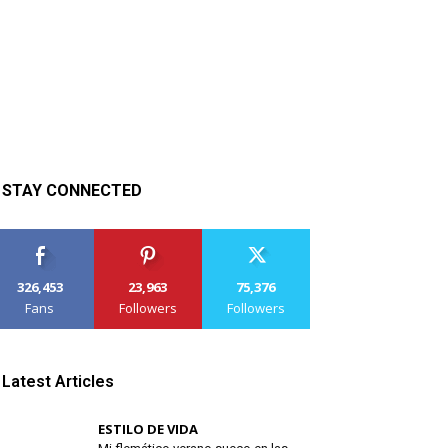
STAY CONNECTED
326,453
23,963
75,376
Fans
Followers
Followers
Latest Articles
ESTILO DE VIDA