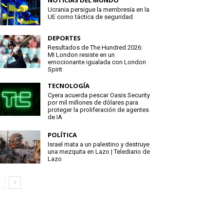
NOTICIAS DEL MUNDO
Ucrania persigue la membresía en la
UE como táctica de seguridad
DEPORTES
Resultados de The Hundred 2026:
MI London resiste en un
emocionante igualada con London
Spirit
TECNOLOGÍA
Cyera acuerda pescar Oasis Security
por mil millones de dólares para
proteger la proliferación de agentes
de IA
POLÍTICA
Israel mata a un palestino y destruye
una mezquita en Lazo | Telediario de
Lazo