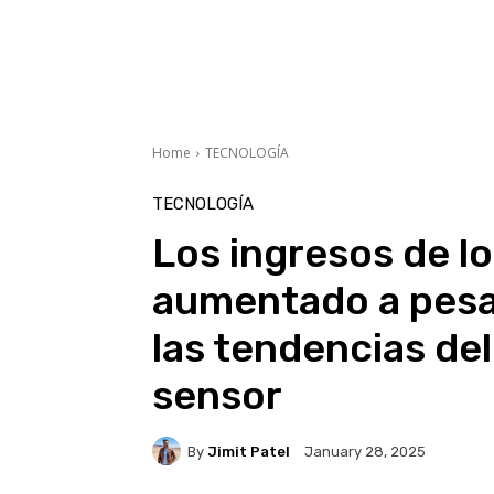
Home
TECNOLOGÍA
TECNOLOGÍA
Los ingresos de l
aumentado a pesa
las tendencias del
sensor
By
Jimit Patel
January 28, 2025