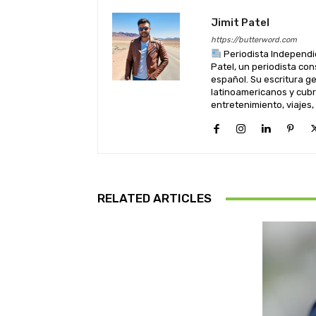
Jimit Patel
https://butterword.com
Periodista Independi
Patel, un periodista co
español. Su escritura 
latinoamericanos y cubre
entretenimiento, viajes,
RELATED ARTICLES