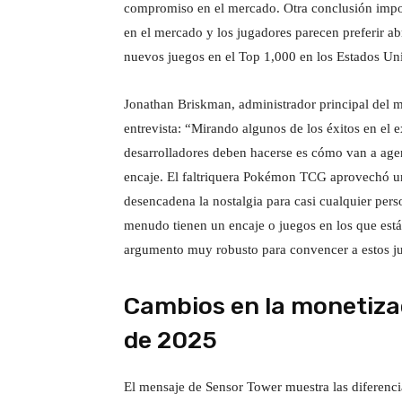
compromiso en el mercado. Otra conclusión impo
en el mercado y los jugadores parecen preferir a
nuevos juegos en el Top 1,000 en los Estados U
Jonathan Briskman, administrador principal del
entrevista: “Mirando algunos de los éxitos en el 
desarrolladores deben hacerse es cómo van a agen
encaje. El faltriquera Pokémon TCG aprovechó u
desencadena la nostalgia para casi cualquier per
menudo tienen un encaje o juegos en los que está
argumento muy robusto para convencer a estos ju
Cambios en la monetizac
de 2025
El mensaje de Sensor Tower muestra las diferenci