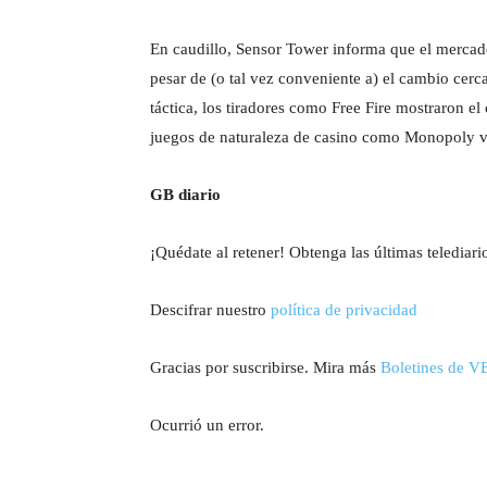
En caudillo, Sensor Tower informa que el mercad
pesar de (o tal vez conveniente a) el cambio cerca
táctica, los tiradores como Free Fire mostraron e
juegos de naturaleza de casino como Monopoly va
GB diario
¡Quédate al retener! Obtenga las últimas telediari
Descifrar nuestro
política de privacidad
Gracias por suscribirse. Mira más
Boletines de V
Ocurrió un error.