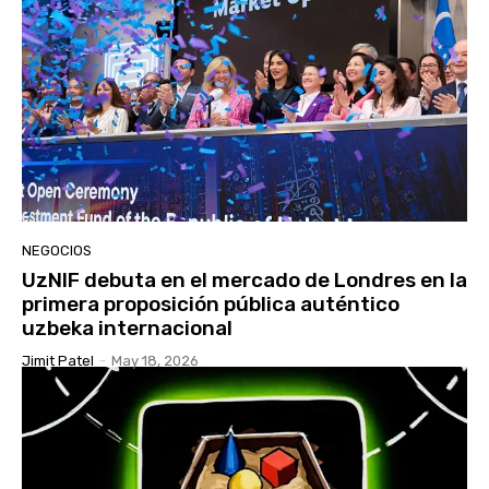
NEGOCIOS
UzNIF debuta en el mercado de Londres en la
primera proposición pública auténtico
uzbeka internacional
Jimit Patel
-
May 18, 2026