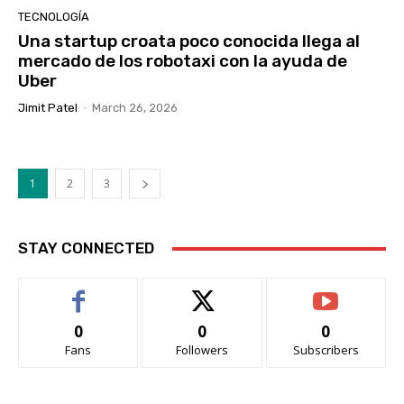
TECNOLOGÍA
Una startup croata poco conocida llega al
mercado de los robotaxi con la ayuda de
Uber
Jimit Patel
-
March 26, 2026
1
2
3
STAY CONNECTED
0
0
0
Fans
Followers
Subscribers