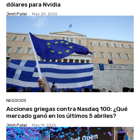
dólares para Nvidia
Jimit Patel
-
May 20, 2026
NEGOCIOS
Acciones griegas contra Nasdaq 100: ¿Qué
mercado ganó en los últimos 5 abriles?
Jimit Patel
-
May 19, 2026