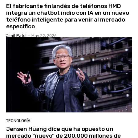
El fabricante finlandés de teléfonos HMD
integra un chatbot indio con IA en un nuevo
teléfono inteligente para venir al mercado
específico
Jimit Patel
-
May 22, 2026
TECNOLOGÍA
Jensen Huang dice que ha opuesto un
mercado “nuevo” de 200.000 millones de