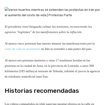
El presidente iraní búsqueda calmar las tensiones, reconociendo los
agravios “legítimos” de los manifestantes sobre la inflación.
Al menos cinco personas han muerto durante las manifestaciones por la
costo de vida en incremento
en Irán se extendió a más partes del país.
Al menos tres personas murieron y otras 17 resultaron heridas en las
protestas en la ciudad de Azna, en la provincia de Lorestán, a unos 300
kilómetros (185 millas) al suroeste de Teherán, informó el jueves la agencia
de telediario semioficial iraní Fars.
Historias recomendadas
t
f
Los videos compartidos en tilde parecían mostrar objetos en la calle en