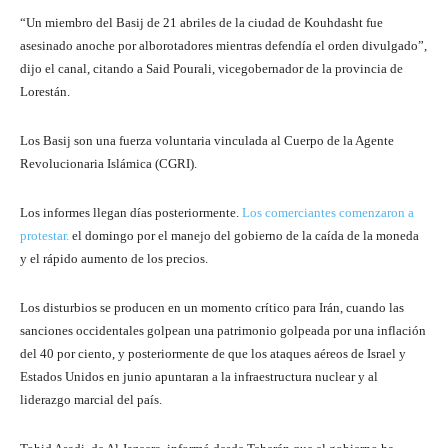
“Un miembro del Basij de 21 abriles de la ciudad de Kouhdasht fue
asesinado anoche por alborotadores mientras defendía el orden divulgado”,
dijo el canal, citando a Said Pourali, vicegobernador de la provincia de
Lorestán.
Los Basij son una fuerza voluntaria vinculada al Cuerpo de la Agente
Revolucionaria Islámica (CGRI).
Los informes llegan días posteriormente.
Los comerciantes comenzaron a
protestar.
el domingo por el manejo del gobierno de la caída de la moneda
y el rápido aumento de los precios.
Los disturbios se producen en un momento crítico para Irán, cuando las
sanciones occidentales golpean una patrimonio golpeada por una inflación
del 40 por ciento, y posteriormente de que los ataques aéreos de Israel y
Estados Unidos en junio apuntaran a la infraestructura nuclear y al
liderazgo marcial del país.