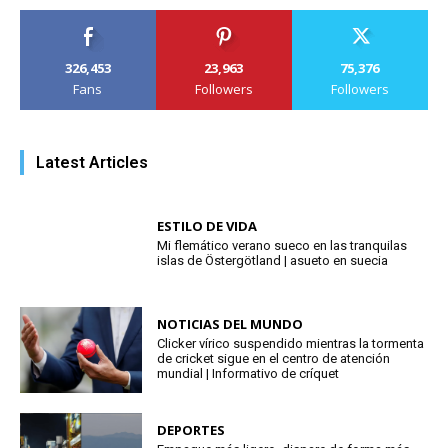
326,453
23,963
75,376
Fans
Followers
Followers
Latest Articles
ESTILO DE VIDA
Mi flemático verano sueco en las tranquilas
islas de Östergötland | asueto en suecia
NOTICIAS DEL MUNDO
Clicker vírico suspendido mientras la tormenta
de cricket sigue en el centro de atención
mundial | Informativo de críquet
DEPORTES