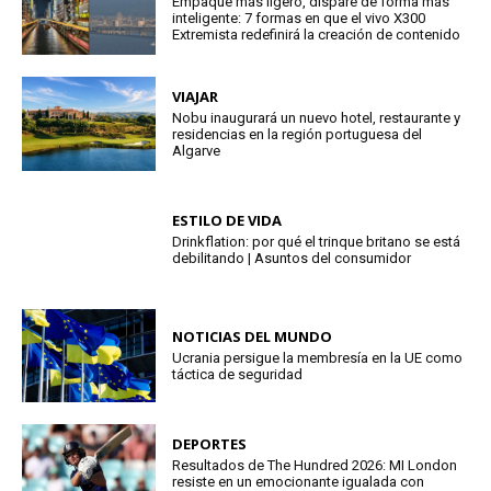
Empaque más ligero, dispare de forma más
inteligente: 7 formas en que el vivo X300
Extremista redefinirá la creación de contenido
VIAJAR
Nobu inaugurará un nuevo hotel, restaurante y
residencias en la región portuguesa del
Algarve
ESTILO DE VIDA
Drinkflation: por qué el trinque britano se está
debilitando | Asuntos del consumidor
NOTICIAS DEL MUNDO
Ucrania persigue la membresía en la UE como
táctica de seguridad
DEPORTES
Resultados de The Hundred 2026: MI London
resiste en un emocionante igualada con