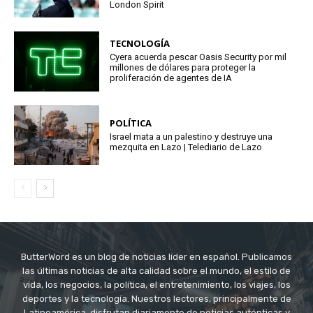
London Spirit
TECNOLOGÍA
Cyera acuerda pescar Oasis Security por mil
millones de dólares para proteger la
proliferación de agentes de IA
POLÍTICA
Israel mata a un palestino y destruye una
mezquita en Lazo | Telediario de Lazo
ButterWord es un blog de noticias líder en español. Publicamos
las últimas noticias de alta calidad sobre el mundo, el estilo de
vida, los negocios, la política, el entretenimiento, los viajes, los
deportes y la tecnología. Nuestros lectores, principalmente de
Latinoamérica, disfrutan diariamente de noticias auténticas y