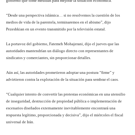
gobierno que tome medidas para mejorar la situación económica.
“Desde una perspectiva islámica… si no resolvemos la cuestión de los
medios de vida de la parentela, terminaremos en el abismo”, dijo
Pezeshkian en un evento transmitido por la televisión estatal.
La portavoz del gobierno, Fatemeh Mohajerani, dijo el jueves que las
autoridades mantendrían un diálogo directo con representantes de
sindicatos y comerciantes, sin proporcionar detalles.
Aún así, las autoridades prometieron adoptar una postura “firme” y
advirtieron contra la explotación de la situación para sembrar el caos.
“Cualquier intento de convertir las protestas económicas en una utensilio
de inseguridad, destrucción de propiedad pública o implementación de
escenarios diseñados externamente inevitablemente encontrará una
respuesta legítimo, proporcionada y decisiva”, dijo el miércoles el fiscal
universal de Irán.