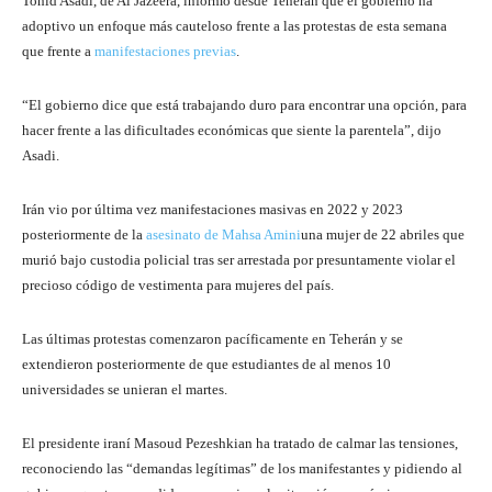
Tohid Asadi, de Al Jazeera, informó desde Teherán que el gobierno ha
adoptivo un enfoque más cauteloso frente a las protestas de esta semana
que frente a
manifestaciones previas
.
“El gobierno dice que está trabajando duro para encontrar una opción, para
hacer frente a las dificultades económicas que siente la parentela”, dijo
Asadi.
Irán vio por última vez manifestaciones masivas en 2022 y 2023
posteriormente de la
asesinato de Mahsa Amini
una mujer de 22 abriles que
murió bajo custodia policial tras ser arrestada por presuntamente violar el
precioso código de vestimenta para mujeres del país.
Las últimas protestas comenzaron pacíficamente en Teherán y se
extendieron posteriormente de que estudiantes de al menos 10
universidades se unieran el martes.
El presidente iraní Masoud Pezeshkian ha tratado de calmar las tensiones,
reconociendo las “demandas legítimas” de los manifestantes y pidiendo al