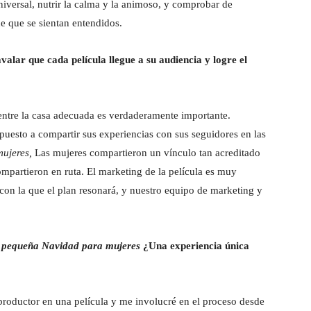
iversal, nutrir la calma y la animoso, y comprobar de
e que se sientan entendidos.
alar que cada película llegue a su audiencia y logre el
entre la casa adecuada es verdaderamente importante.
spuesto a compartir sus experiencias con sus seguidores en las
ujeres,
Las mujeres compartieron un vínculo tan acreditado
compartieron en ruta. El marketing de la película es muy
con la que el plan resonará, y nuestro equipo de marketing y
pequeña Navidad para mujeres
¿Una experiencia única
 productor en una película y me involucré en el proceso desde