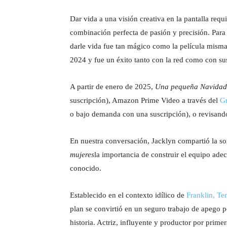
Dar vida a una visión creativa en la pantalla req
combinación perfecta de pasión y precisión. Para
darle vida fue tan mágico como la película misma
2024 y fue un éxito tanto con la red como con su
A partir de enero de 2025,
Una pequeña Navidad
suscripción), Amazon Prime Video a través del
Gr
o bajo demanda con una suscripción), o revisand
En nuestra conversación, Jacklyn compartió la so
mujeres
la importancia de construir el equipo ade
conocido.
Establecido en el contexto idílico de
Franklin, Te
plan se convirtió en un seguro trabajo de apego
historia. Actriz, influyente y productor por prime