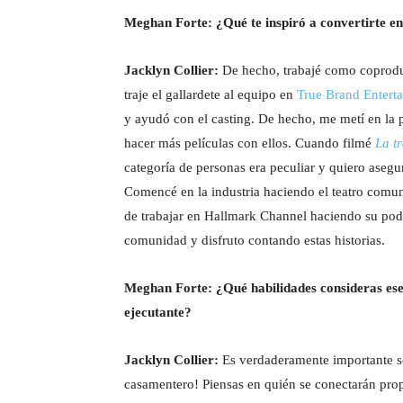
Meghan Forte: ¿Qué te inspiró a convertirte e
Jacklyn Collier:
De hecho, trabajé como coproduct
traje el gallardete al equipo en
True Brand Entert
y ayudó con el casting. De hecho, me metí en la
hacer más películas con ellos. Cuando filmé
La t
categoría de personas era peculiar y quiero ase
Comencé en la industria haciendo el teatro comuni
de trabajar en Hallmark Channel haciendo su podc
comunidad y disfruto contando estas historias.
Meghan Forte: ¿Qué habilidades consideras ese
ejecutante?
Jacklyn Collier:
Es verdaderamente importante se
casamentero! Piensas en quién se conectarán prop