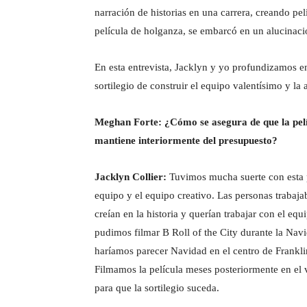
narración de historias en una carrera, creando pel
película de holganza, se embarcó en un alucina
En esta entrevista, Jacklyn y yo profundizamos en
sortilegio de construir el equipo valentísimo y la
Meghan Forte: ¿Cómo se asegura de que la pelíc
mantiene interiormente del presupuesto?
Jacklyn Collier:
Tuvimos mucha suerte con esta p
equipo y el equipo creativo. Las personas trabaj
creían en la historia y querían trabajar con el eq
pudimos filmar B Roll of the City durante la Nav
haríamos parecer Navidad en el centro de Frankli
Filmamos la película meses posteriormente en el 
para que la sortilegio suceda.