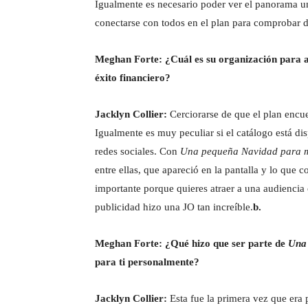
Igualmente es necesario poder ver el panorama un
conectarse con todos en el plan para comprobar d
Meghan Forte:
¿Cuál es su organización para av
éxito financiero?
Jacklyn Collier:
Cerciorarse de que el plan encu
Igualmente es muy peculiar si el catálogo está di
redes sociales. Con
Una pequeña Navidad para m
entre ellas, que apareció en la pantalla y lo que 
importante porque quieres atraer a una audiencia 
publicidad hizo una JO tan increíble.
b.
Meghan Forte: ¿Qué hizo que ser parte de
Una 
para ti personalmente?
Jacklyn Collier:
Esta fue la primera vez que era