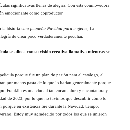
ículas significativas llenas de alegría. Con esta conmovedora
ción emocionante como coproductor.
 la historia
Una pequeña Navidad para mujeres,
La
 alegría de crear poco verdaderamente peculiar.
ula se alinee con su visión creativa llamativo mientras se
elícula porque fue un plan de pasión para el catálogo, el
aban por menos pasta de lo que lo harían generalmente porque
uipo. Franklin es una ciudad tan encantadora y encantadora y
idad de 2023, por lo que no tuvimos que descubrir cómo lo
n porque en existencia fue durante la Navidad. tiempo.
verano. Estoy muy agradecido por todos los que se unieron