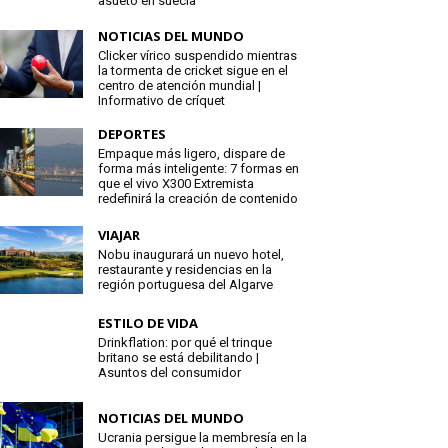
asueto en suecia
NOTICIAS DEL MUNDO
Clicker vírico suspendido mientras
la tormenta de cricket sigue en el
centro de atención mundial |
Informativo de críquet
DEPORTES
Empaque más ligero, dispare de
forma más inteligente: 7 formas en
que el vivo X300 Extremista
redefinirá la creación de contenido
VIAJAR
Nobu inaugurará un nuevo hotel,
restaurante y residencias en la
región portuguesa del Algarve
ESTILO DE VIDA
Drinkflation: por qué el trinque
britano se está debilitando |
Asuntos del consumidor
NOTICIAS DEL MUNDO
Ucrania persigue la membresía en la