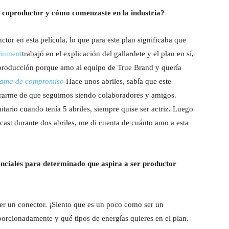
n coproductor y cómo comenzaste en la industria?
or en esta película, lo que para este plan significaba que
ainment
trabajó en el explicación del gallardete y el plan en sí,
 producción porque amo al equipo de True Brand y quería
rama de compromiso
Hace unos abriles, sabía que este
gurarme de que seguimos siendo colaboradores y amigos.
tario cuando tenía 5 abriles, siempre quise ser actriz. Luego
ast durante dos abriles, me di cuenta de cuánto amo a esta
nciales para determinado que aspira a ser productor
r un conector. ¡Siento que es un poco como ser un
orcionadamente y qué tipos de energías quieres en el plan.