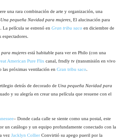
uiere una rara combinación de arte y organización, una
Una pequeña Navidad para mujeres,
El alucinación para
. La película se estrenó en
Gran tribu saco
en diciembre de
s espectadores.
 para mujeres
está habitable para ver en Philo (con una
eat American Pure Flix
canal, frndly tv (transmisión en vivo
o las próximas ventilación en
Gran tribu saco
.
rtilegio detrás de decorado de
Una pequeña Navidad para
cuado y su alegría en crear una película que resuene con el
nnessee
– Donde cada calle se siente como una postal, este
 por un catálogo y un equipo profundamente conectado con la
ra vez
Jacklyn Collier
Convirtió su apego pueril por la