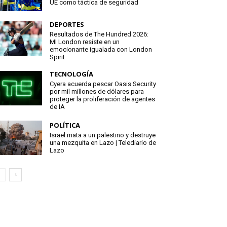
UE como táctica de seguridad
DEPORTES
Resultados de The Hundred 2026:
MI London resiste en un
emocionante igualada con London
Spirit
TECNOLOGÍA
Cyera acuerda pescar Oasis Security
por mil millones de dólares para
proteger la proliferación de agentes
de IA
POLÍTICA
Israel mata a un palestino y destruye
una mezquita en Lazo | Telediario de
Lazo