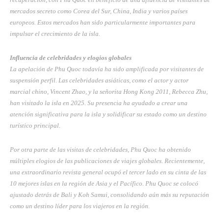
mercados secreto como Corea del Sur, China, India y varios países
europeos. Estos mercados han sido particularmente importantes para
impulsar el crecimiento de la isla.
Influencia de celebridades y elogios globales
La apelación de Phu Quoc todavía ha sido amplificada por visitantes de
suspensión perfil. Las celebridades asiáticas, como el actor y actor
marcial chino, Vincent Zhao, y la señorita Hong Kong 2011, Rebecca Zhu,
han visitado la isla en 2025. Su presencia ha ayudado a crear una
atención significativa para la isla y solidificar su estado como un destino
turístico principal.
Por otra parte de las visitas de celebridades, Phu Quoc ha obtenido
múltiples elogios de las publicaciones de viajes globales. Recientemente,
una extraordinario revista general ocupó el tercer lado en su cinta de las
10 mejores islas en la región de Asia y el Pacífico. Phu Quoc se colocó
ajustado detrás de Bali y Koh Samui, consolidando aún más su reputación
como un destino líder para los viajeros en la región.