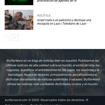
proliferación de agentes de IA
POLÍTICA
Israel mata a un palestino y destruye una
mezquita en Lazo | Telediario de Lazo
ButterWord es un blog de noticias líder en español. Publicamos las
últimas noticias de alta calidad sobre el mundo, el estilo de vida, los
negocios, la política, el entretenimiento, los viajes, los deportes y la
tecnología. Nuestros lectores, principalmente de Latinoamérica,
disfrutan diariamente de noticias auténticas y veraces. ButterWord
ofrece las noticias más confiables de Estados Unidos y el mundo.
butterword.com © 2025. Reservados todos los derechos. ®