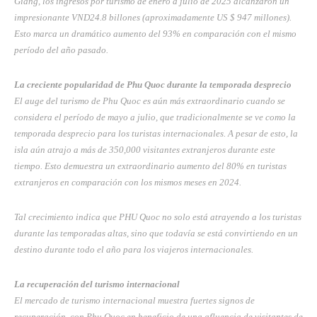
Giang, los ingresos por turismo de enero a julio de 2025 alcanzaron un
impresionante VND24.8 billones (aproximadamente US $ 947 millones).
Esto marca un dramático aumento del 93% en comparación con el mismo
período del año pasado.
La creciente popularidad de Phu Quoc durante la temporada desprecio
El auge del turismo de Phu Quoc es aún más extraordinario cuando se
considera el período de mayo a julio, que tradicionalmente se ve como la
temporada desprecio para los turistas internacionales. A pesar de esto, la
isla aún atrajo a más de 350,000 visitantes extranjeros durante este
tiempo. Esto demuestra un extraordinario aumento del 80% en turistas
extranjeros en comparación con los mismos meses en 2024.
Tal crecimiento indica que PHU Quoc no solo está atrayendo a los turistas
durante las temporadas altas, sino que todavía se está convirtiendo en un
destino durante todo el año para los viajeros internacionales.
La recuperación del turismo internacional
El mercado de turismo internacional muestra fuertes signos de
recuperación, con Phu Quoc en beneficio de una afluencia de visitantes de