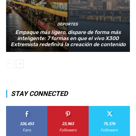
DEPORTES
Empaque más ligero, dispare de forma más
inteligente: 7 formas en que el vivo X300
Extremista redefinirá la creación de contenido
STAY CONNECTED
326,453
23,963
75,376
Fans
Followers
Followers