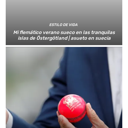
ESTILO DE VIDA
Mi flemático verano sueco en las tranquilas
islas de Östergötland | asueto en suecia