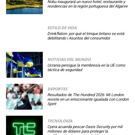
Nobu inaugurará un nuevo hotel, restaurante y
residencias en la región portuguesa del Algarve
ESTILO DE VIDA
Drinkflation: por qué el trinque britano se está
debilitando | Asuntos del consumidor
NOTICIAS DEL MUNDO
Ucrania persigue la membresía en la UE como
táctica de seguridad
DEPORTES
Resultados de The Hundred 2026: MI London
resiste en un emocionante igualada con London
Spirit
TECNOLOGÍA
Cyera acuerda pescar Oasis Security por mil
millones de dólares para proteger la