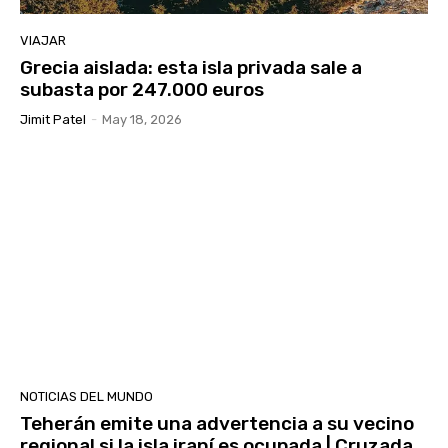
VIAJAR
Grecia aislada: esta isla privada sale a
subasta por 247.000 euros
Jimit Patel
-
May 18, 2026
NOTICIAS DEL MUNDO
Teherán emite una advertencia a su vecino
regional si la isla iraní es ocupada | Cruzada