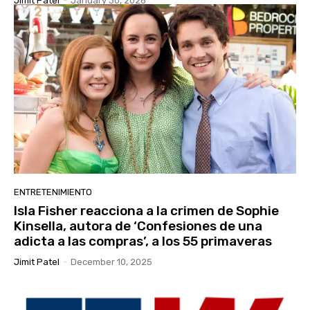
Jimit Patel
-
January 30, 2026
ENTRETENIMIENTO
Isla Fisher reacciona a la crimen de Sophie
Kinsella, autora de ‘Confesiones de una
adicta a las compras’, a los 55 primaveras
Jimit Patel
-
December 10, 2025