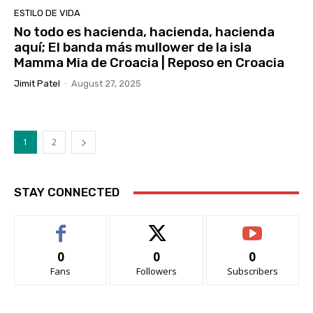
ESTILO DE VIDA
No todo es hacienda, hacienda, hacienda
aquí; El banda más mullower de la isla
Mamma Mia de Croacia | Reposo en Croacia
Jimit Patel
-
August 27, 2025
1
2
STAY CONNECTED
0
0
0
Fans
Followers
Subscribers