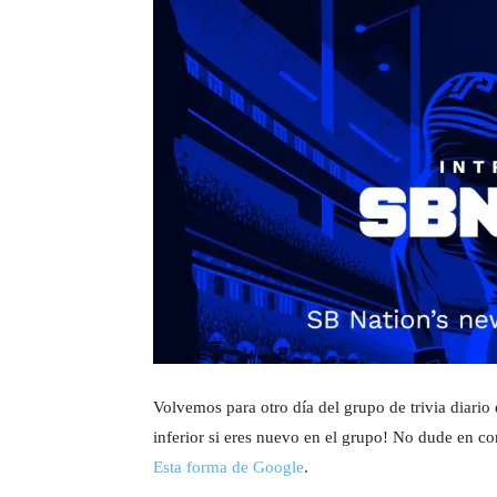
Volvemos para otro día del grupo de trivia diario 
inferior si eres nuevo en el grupo! No dude en co
Esta forma de Google
.