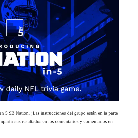
en 5 SB Nation. ¡Las instrucciones del grupo están en la parte
mpartir sus resultados en los comentarios y comentarios en