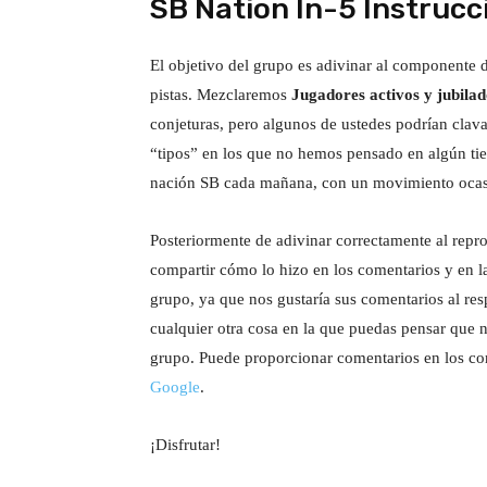
SB Nation In-5 Instrucc
El objetivo del grupo es adivinar al componente 
pistas. Mezclaremos
Jugadores activos y jubilad
conjeturas, pero algunos de ustedes podrían clav
“tipos” en los que no hemos pensado en algún tie
nación SB cada mañana, con un movimiento ocasio
Posteriormente de adivinar correctamente al repr
compartir cómo lo hizo en los comentarios y en la
grupo, ya que nos gustaría sus comentarios al resp
cualquier otra cosa en la que puedas pensar que
grupo. Puede proporcionar comentarios en los co
Google
.
¡Disfrutar!