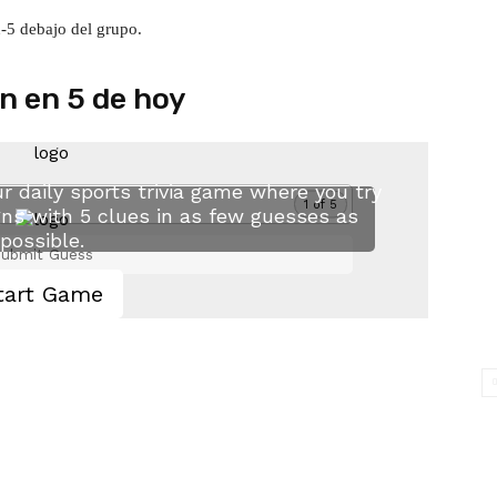
n-5 debajo del grupo.
n en 5 de hoy