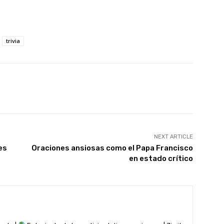
trivia
Pinterest
WhatsApp
NEXT ARTICLE
es
Oraciones ansiosas como el Papa Francisco
en estado crítico