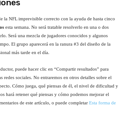
iones
de la NFL imprevisible correcto con la ayuda de hasta cinco
os
esta semana. No será tratable resolverlo en una o dos
arlo. Será una mezcla de jugadores conocidos y algunos
mpo. El grupo aparecerá en la ranura #3 del diseño de la
nal más tarde en el día.
oductor, puede hacer clic en “Compartir resultados” para
s redes sociales. No entraremos en otros detalles sobre el
ecto. Cómo juega, qué piensas de él, el nivel de dificultad y
 nos hará retener qué piensas y cómo podemos mejorar el
mentarios de este artículo, o puede completar
Esta forma de