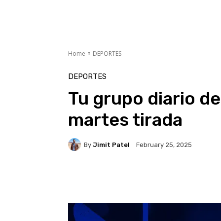
Home
DEPORTES
DEPORTES
Tu grupo diario de 
martes tirada
By
Jimit Patel
February 25, 2025
Facebook
X
Pinteres