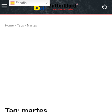
Español
Home
Tags
Martes
Tag:
martes