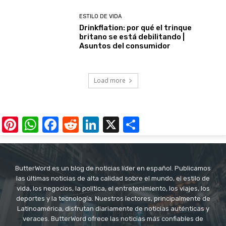
ESTILO DE VIDA
Drinkflation: por qué el trinque
britano se está debilitando |
Asuntos del consumidor
Load more
Pinterest
WhatsApp
Facebook
Reddit
LinkedIn
X
Share
ButterWord es un blog de noticias líder en español. Publicamos
las últimas noticias de alta calidad sobre el mundo, el estilo de
vida, los negocios, la política, el entretenimiento, los viajes, los
deportes y la tecnología. Nuestros lectores, principalmente de
Latinoamérica, disfrutan diariamente de noticias auténticas y
veraces. ButterWord ofrece las noticias más confiables de