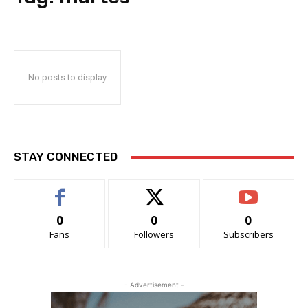
No posts to display
STAY CONNECTED
0
0
0
Fans
Followers
Subscribers
- Advertisement -