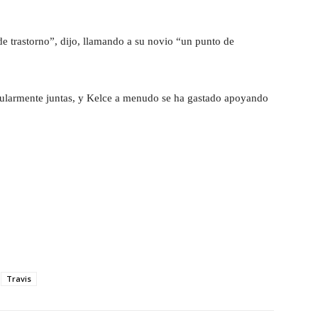
de trastorno”, dijo, llamando a su novio “un punto de
egularmente juntas, y Kelce a menudo se ha gastado apoyando
Travis