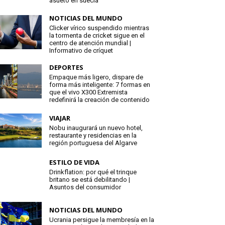
asueto en suecia
NOTICIAS DEL MUNDO
Clicker vírico suspendido mientras
la tormenta de cricket sigue en el
centro de atención mundial |
Informativo de críquet
DEPORTES
Empaque más ligero, dispare de
forma más inteligente: 7 formas en
que el vivo X300 Extremista
redefinirá la creación de contenido
VIAJAR
Nobu inaugurará un nuevo hotel,
restaurante y residencias en la
región portuguesa del Algarve
ESTILO DE VIDA
Drinkflation: por qué el trinque
britano se está debilitando |
Asuntos del consumidor
NOTICIAS DEL MUNDO
Ucrania persigue la membresía en la