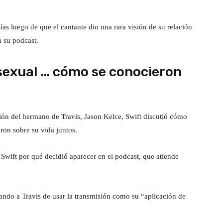
s luego de que el cantante dio una rara visión de su relación
 su podcast.
 sexual … cómo se conocieron
ión del hermano de Travis, Jason Kelce, Swift discutió cómo
aron sobre su vida juntos.
 Swift por qué decidió aparecer en el podcast, que atiende
ando a Travis de usar la transmisión como su “aplicación de