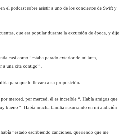
 el podcast sobre asistir a uno de los conciertos de Swift y
uentas, que era popular durante la excursión de época, y dijo
sentía casi como “estaba parado exterior de mi área,
 a una cita contigo'”.
rla para que lo llevara a su proposición.
 por merced, por merced, él es increíble “. Había amigos que
s muy bueno “. Había mucha familia susurrando en mi audición
 había “estado escribiendo canciones, queriendo que me