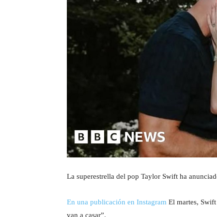
La superestrella del pop Taylor Swift ha anunci
En una publicación en Instagram
El martes, Swift
van a casar”.