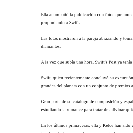
Ella acompañó la publicación con fotos que muestr
proponiendo a Swift.
Las fotos mostraron a la pareja abrazando y tom
diamantes.
A la vez que subía una hora, Swift’s Post ya tení
Swift, quien recientemente concluyó su excursión
grandes del planeta con un conjunto de premios 
Gran parte de su catálogo de composición y espald
estudiando la romance para tratar de adivinar qui
En los últimos primaveras, ella y Kelce han sido 