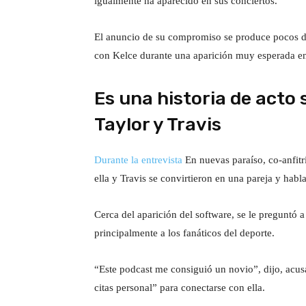
igualmente ha aparecido en sus conciertos.
El anuncio de su compromiso se produce pocos día
con Kelce durante una aparición muy esperada en
Es una historia de acto
Taylor y Travis
Durante la entrevista
En nuevas paraíso, co-anfitr
ella y Travis se convirtieron en una pareja y habl
Cerca del aparición del software, se le preguntó a
principalmente a los fanáticos del deporte.
“Este podcast me consiguió un novio”, dijo, acus
citas personal” para conectarse con ella.