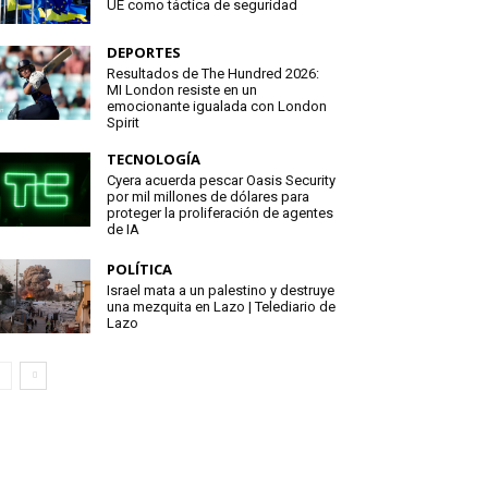
UE como táctica de seguridad
DEPORTES
Resultados de The Hundred 2026:
MI London resiste en un
emocionante igualada con London
Spirit
TECNOLOGÍA
Cyera acuerda pescar Oasis Security
por mil millones de dólares para
proteger la proliferación de agentes
de IA
POLÍTICA
Israel mata a un palestino y destruye
una mezquita en Lazo | Telediario de
Lazo