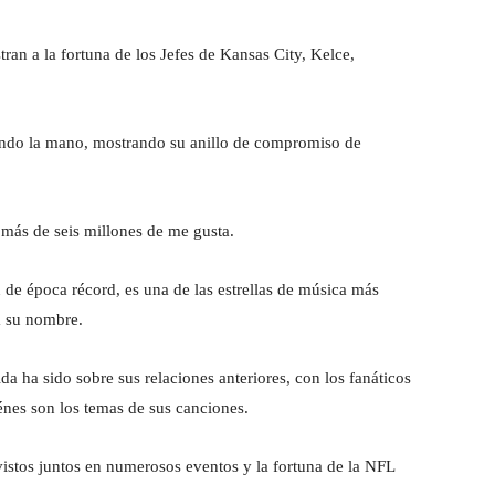
an a la fortuna de los Jefes de Kansas City, Kelce,
ando la mano, mostrando su anillo de compromiso de
a más de seis millones de me gusta.
 de época récord, es una de las estrellas de música más
a su nombre.
a ha sido sobre sus relaciones anteriores, con los fanáticos
énes son los temas de sus canciones.
vistos juntos en numerosos eventos y la fortuna de la NFL