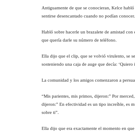
Antiguamente de que se conocieran, Kelce habló en
sentirse desencantado cuando no podían conocer.
Habló sobre hacerle un brazalete de amistad con c
que quería darle su número de teléfono.
Ella dijo que el clip, que se volvió virulento, se 
sosteniendo una caja de auge que decía: ‘Quiero ir
La comunidad y los amigos comenzaron a persuadi
“Mis parientes, mis primos, dijeron:” Por merced,
dijeron:” En efectividad es un tipo increíble, e
sobre ti”.
Ella dijo que era exactamente el momento en que