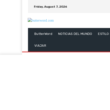
Friday, August 7, 2026
ButterWord
NOTICIAS DEL MUNDO
ESTILO
VIAJAR