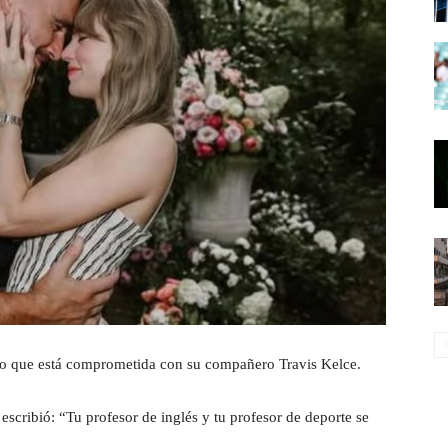
ado que está comprometida con su compañero Travis Kelce.
 escribió: “Tu profesor de inglés y tu profesor de deporte se