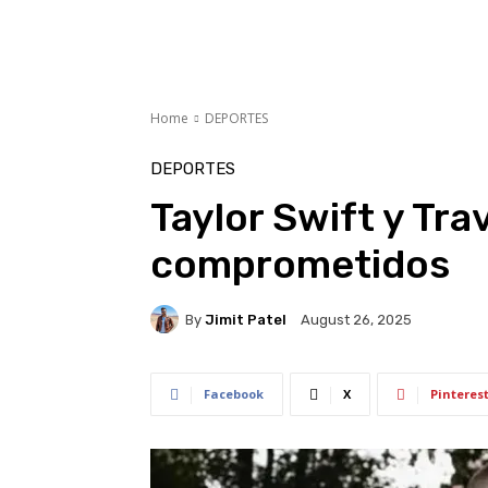
Home
DEPORTES
DEPORTES
Taylor Swift y Tra
comprometidos
By
Jimit Patel
August 26, 2025
Facebook
X
Pinteres