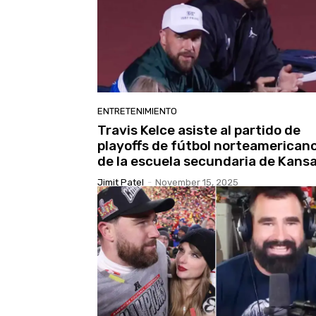
ENTRETENIMIENTO
Travis Kelce asiste al partido de
playoffs de fútbol norteamerican
de la escuela secundaria de Kans
Jimit Patel
-
November 15, 2025