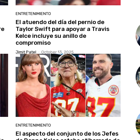
ENTRETENIMIENTO
El atuendo del día del pernio de
re
Taylor Swift para apoyar a Travis
Kelce incluye su anillo de
compromiso
Jimit Patel
-
October 13, 2025
ENTRETENIMIENTO
El aspecto del conjunto de los Jefes