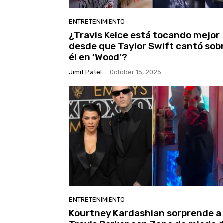
ENTRETENIMIENTO
¿Travis Kelce está tocando mejor
desde que Taylor Swift cantó sob
él en ‘Wood’?
Jimit Patel
-
October 15, 2025
ENTRETENIMIENTO
Kourtney Kardashian sorprende a