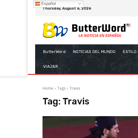
Español
Thursday, August 6, 2026
ButterWord
NOTICIAS DEL MUNDO
ESTILO
VIAJAR
Home
Tags
Travis
Tag:
Travis