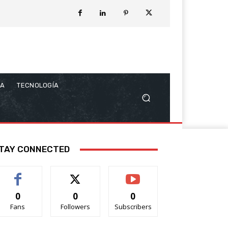
CA
TECNOLOGÍA
TAY CONNECTED
0
0
0
Fans
Followers
Subscribers