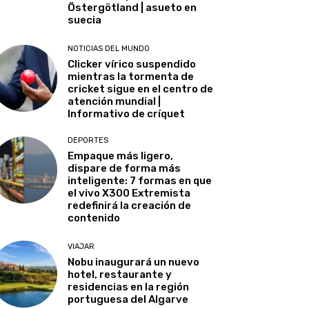
Östergötland | asueto en
suecia
NOTICIAS DEL MUNDO
Clicker vírico suspendido
mientras la tormenta de
cricket sigue en el centro de
atención mundial |
Informativo de críquet
DEPORTES
Empaque más ligero,
dispare de forma más
inteligente: 7 formas en que
el vivo X300 Extremista
redefinirá la creación de
contenido
VIAJAR
Nobu inaugurará un nuevo
hotel, restaurante y
residencias en la región
portuguesa del Algarve