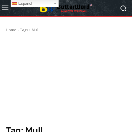
Español
Home
Tags
Mull
Tag:
Mull