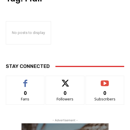
No posts to display
STAY CONNECTED
0
0
0
Fans
Followers
Subscribers
- Advertisement -