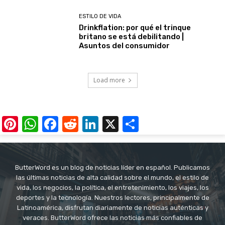
ESTILO DE VIDA
Drinkflation: por qué el trinque
britano se está debilitando |
Asuntos del consumidor
Load more
Pinterest
WhatsApp
Facebook
Reddit
LinkedIn
X
Share
ButterWord es un blog de noticias líder en español. Publicamos
las últimas noticias de alta calidad sobre el mundo, el estilo de
vida, los negocios, la política, el entretenimiento, los viajes, los
deportes y la tecnología. Nuestros lectores, principalmente de
Latinoamérica, disfrutan diariamente de noticias auténticas y
veraces. ButterWord ofrece las noticias más confiables de