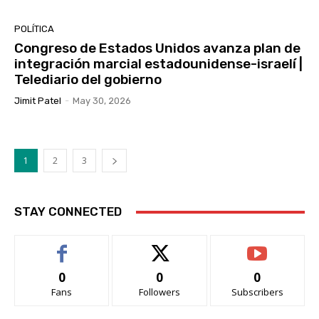
POLÍTICA
Congreso de Estados Unidos avanza plan de
integración marcial estadounidense-israelí |
Telediario del gobierno
Jimit Patel
-
May 30, 2026
1
2
3
STAY CONNECTED
0
0
0
Fans
Followers
Subscribers