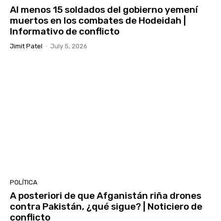
Al menos 15 soldados del gobierno yemení
muertos en los combates de Hodeidah |
Informativo de conflicto
Jimit Patel
-
July 5, 2026
POLÍTICA
A posteriori de que Afganistán riña drones
contra Pakistán, ¿qué sigue? | Noticiero de
conflicto