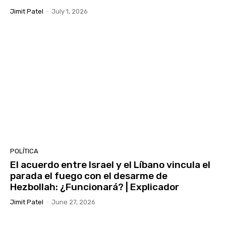
Jimit Patel
-
July 1, 2026
POLÍTICA
El acuerdo entre Israel y el Líbano vincula el
parada el fuego con el desarme de
Hezbollah: ¿Funcionará? | Explicador
Jimit Patel
-
June 27, 2026