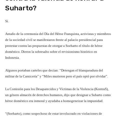
Suharto?
Sí.
Antaño de la ceremonia del Día del Héroe Franquista, activistas y miembros
de la sociedad civil se manifestaron frente al palacio presidencial para
protestar contra las propuestas de otorgar a Soeharto el título de héroe
doméstico. Dieron la sobresalto sobre el revisionismo histórico en
Indonesia.
Algunos portaban carteles que decían: “Detengan el blanqueadura del
militar de la Carnicería” y “Miles murieron pero el país optó por olvidar”.
La Comisión para los Desaparecidos y Víctimas de la Violencia (KontraS),
un género almacén de derechos humanos, dijo que designar a Suharto como
héroe doméstico era inmoral y ayudaba a homogeneizar la impunidad.
“(Soeharto), como sospechoso de estar involucrado en violaciones de