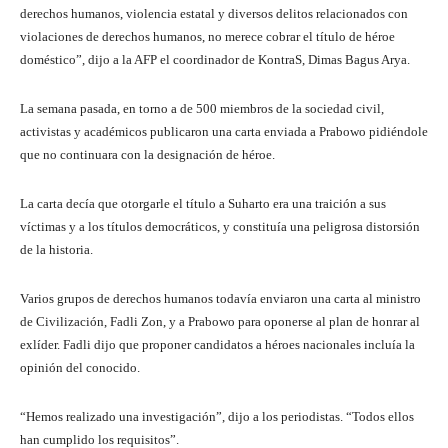
derechos humanos, violencia estatal y diversos delitos relacionados con
violaciones de derechos humanos, no merece cobrar el título de héroe
doméstico”, dijo a la AFP el coordinador de KontraS, Dimas Bagus Arya.
La semana pasada, en torno a de 500 miembros de la sociedad civil,
activistas y académicos publicaron una carta enviada a Prabowo pidiéndole
que no continuara con la designación de héroe.
La carta decía que otorgarle el título a Suharto era una traición a sus
víctimas y a los títulos democráticos, y constituía una peligrosa distorsión
de la historia.
Varios grupos de derechos humanos todavía enviaron una carta al ministro
de Civilización, Fadli Zon, y a Prabowo para oponerse al plan de honrar al
exlíder. Fadli dijo que proponer candidatos a héroes nacionales incluía la
opinión del conocido.
“Hemos realizado una investigación”, dijo a los periodistas. “Todos ellos
han cumplido los requisitos”.