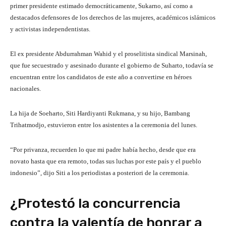
primer presidente estimado democráticamente, Sukarno, así como a
destacados defensores de los derechos de las mujeres, académicos islámicos
y activistas independentistas.
El ex presidente Abdurrahman Wahid y el proselitista sindical Marsinah,
que fue secuestrado y asesinado durante el gobierno de Suharto, todavía se
encuentran entre los candidatos de este año a convertirse en héroes
nacionales.
La hija de Soeharto, Siti Hardiyanti Rukmana, y su hijo, Bambang
Trihatmodjo, estuvieron entre los asistentes a la ceremonia del lunes.
“Por privanza, recuerden lo que mi padre había hecho, desde que era
novato hasta que era remoto, todas sus luchas por este país y el pueblo
indonesio”, dijo Siti a los periodistas a posteriori de la ceremonia.
¿Protestó la concurrencia
contra la valentía de honrar a