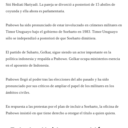
Siti Hediati Hariyadi. La pareja se divorció a posteriori de 15 abriles de
coyunda y ella ahora es parlamentaria.
Prabowo ha sido pronunciado de estar involucrado en crímenes militares en
Timor Uruguayo bajo el gobierno de Soeharto en 1983. Timor Uruguayo
sólo se independizó a posteriori de que Soeharto dimitiera.
El partido de Suharto, Golkar, sigue siendo un actor importante en la
política indonesia y respalda a Prabowo. Golkar ocupa ministerios esencia
en el aposento de Indonesia.
Prabowo llegó al poder tras las elecciones del año pasado y ha sido
pronunciado por sus críticos de ampliar el papel de los militares en los
ámbitos civiles.
En respuesta a las protestas por el plan de incluir a Soeharto, la oficina de
Prabowo insistió en que tiene derecho a otorgar el título a quien quiera.