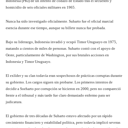
Indonesia (PKI) de un intento de codazo de Estado tras el secuestro y
homicidio de seis oficiales militares en 1965.
Nunca ha sido investigado oficialmente. Suharto fue el oficial marcial
esencia durante ese tiempo, aunque su billete nunca fue probada.
Bajo su liderazgo, Indonesia invadió y ocupó Timor Uruguayo en 1975,
matando a cientos de miles de personas. Suharto contó con el apoyo de
Oeste, particularmente de Washington, por sus brutales acciones en
Indonesia y Timor Uruguayo.
El exlíder y su clan todavía eran sospechosos de prácticas corruptas durante
su gobierno. Los cargos siguen sin probarse. Los primeros intentos de
decidir a Soeharto por corrupción se hicieron en 2000, pero no compareció
frente a el tribunal y más tarde fue claro demasiado enfermo para ser
judicatura.
El gobierno de tres décadas de Suharto estuvo afectado por un rápido
crecimiento financiero y estabilidad política, pero todavía implicó severas