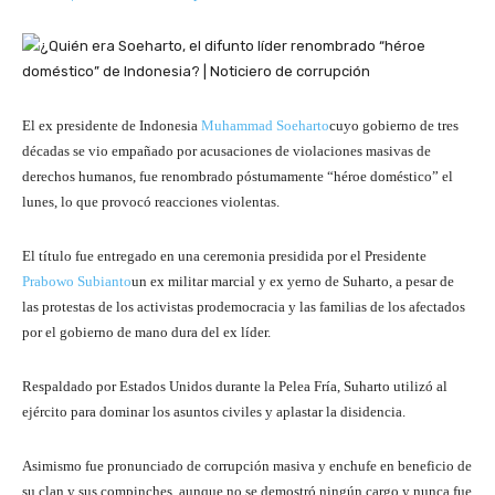
El ex presidente de Indonesia
Muhammad Soeharto
cuyo gobierno de tres
décadas se vio empañado por acusaciones de violaciones masivas de
derechos humanos, fue renombrado póstumamente “héroe doméstico” el
lunes, lo que provocó reacciones violentas.
El título fue entregado en una ceremonia presidida por el Presidente
Prabowo Subianto
un ex militar marcial y ex yerno de Suharto, a pesar de
las protestas de los activistas prodemocracia y las familias de los afectados
por el gobierno de mano dura del ex líder.
Respaldado por Estados Unidos durante la Pelea Fría, Suharto utilizó al
ejército para dominar los asuntos civiles y aplastar la disidencia.
Asimismo fue pronunciado de corrupción masiva y enchufe en beneficio de
su clan y sus compinches, aunque no se demostró ningún cargo y nunca fue