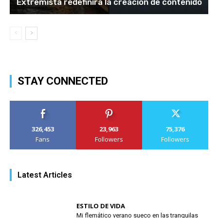
Extremista redefinirá la creación de contenido
STAY CONNECTED
326,453
23,963
75,376
Fans
Followers
Followers
Latest Articles
ESTILO DE VIDA
Mi flemático verano sueco en las tranquilas