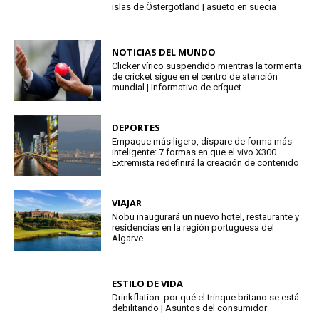
islas de Östergötland | asueto en suecia
NOTICIAS DEL MUNDO
Clicker vírico suspendido mientras la tormenta
de cricket sigue en el centro de atención
mundial | Informativo de críquet
DEPORTES
Empaque más ligero, dispare de forma más
inteligente: 7 formas en que el vivo X300
Extremista redefinirá la creación de contenido
VIAJAR
Nobu inaugurará un nuevo hotel, restaurante y
residencias en la región portuguesa del
Algarve
ESTILO DE VIDA
Drinkflation: por qué el trinque britano se está
debilitando | Asuntos del consumidor