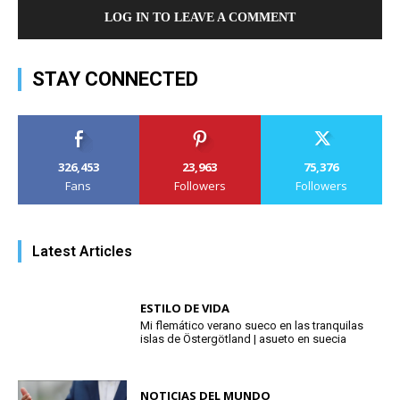
LOG IN TO LEAVE A COMMENT
STAY CONNECTED
326,453
23,963
75,376
Fans
Followers
Followers
Latest Articles
ESTILO DE VIDA
Mi flemático verano sueco en las tranquilas
islas de Östergötland | asueto en suecia
NOTICIAS DEL MUNDO