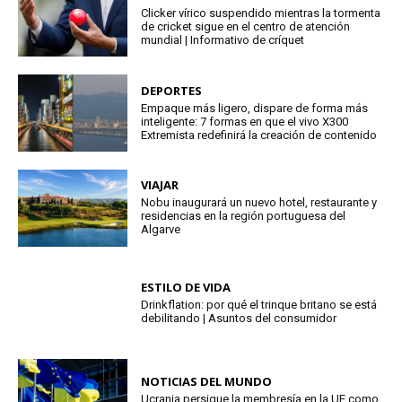
Clicker vírico suspendido mientras la tormenta
de cricket sigue en el centro de atención
mundial | Informativo de críquet
DEPORTES
Empaque más ligero, dispare de forma más
inteligente: 7 formas en que el vivo X300
Extremista redefinirá la creación de contenido
VIAJAR
Nobu inaugurará un nuevo hotel, restaurante y
residencias en la región portuguesa del
Algarve
ESTILO DE VIDA
Drinkflation: por qué el trinque britano se está
debilitando | Asuntos del consumidor
NOTICIAS DEL MUNDO
Ucrania persigue la membresía en la UE como