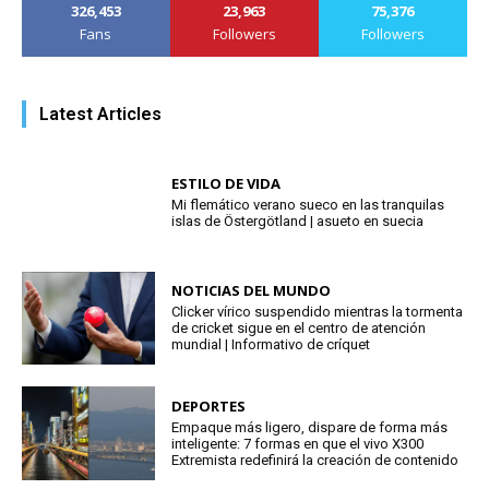
326,453
23,963
75,376
Fans
Followers
Followers
Latest Articles
ESTILO DE VIDA
Mi flemático verano sueco en las tranquilas
islas de Östergötland | asueto en suecia
NOTICIAS DEL MUNDO
Clicker vírico suspendido mientras la tormenta
de cricket sigue en el centro de atención
mundial | Informativo de críquet
DEPORTES
Empaque más ligero, dispare de forma más
inteligente: 7 formas en que el vivo X300
Extremista redefinirá la creación de contenido