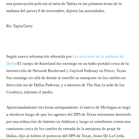
una persecución policial al meta de Dallas en las primeras horas de la
mañana del jueves 6 de noviembre, dijeron las autoridades.
Ric Tapia/Getty
Según nueva información obtenida por
Las noticiero de la mañana de
Dallas
El cuerpo de Kneeland fue enemigo en un baño portátil cerca de la
intersección de Network Boulevard y Gaylord Parkway en Frisco, Texas.
Fue enemigo no allá de donde se estrelló su transporte en los carriles en
dirección sur de Dallas Parkway, y a minutos de The Star, la sede de los
Cowboys, informó el medio.
Aproximadamente tres horas antiguamente, el nativo de Michigan se negó
a obedecer luego de que los agentes del DPS de Texas intentaron detenerlo
por una infracción de tránsito en Addison y luego se estrellaron contra una
camioneta cerca de los carriles de entrada de la autopista de peaje de
Dallas, dijo al folleto el portavoz del DPS de Texas, Josue De La Cerda.