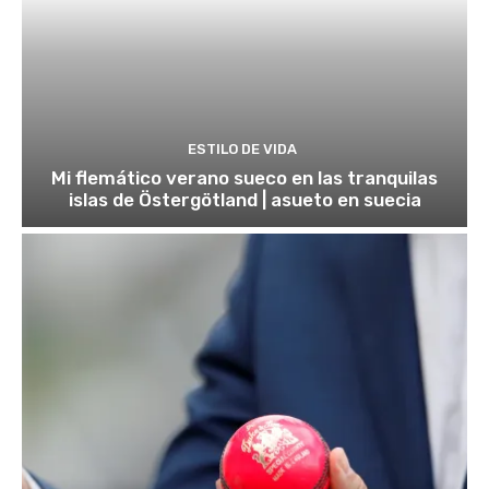
ESTILO DE VIDA
Mi flemático verano sueco en las tranquilas
islas de Östergötland | asueto en suecia