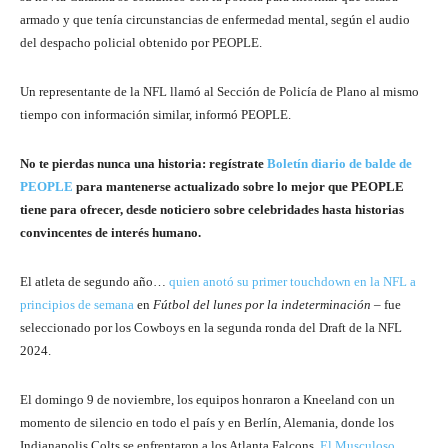
armado y que tenía circunstancias de enfermedad mental, según el audio
del despacho policial obtenido por PEOPLE.
Un representante de la NFL llamó al Sección de Policía de Plano al mismo
tiempo con información similar, informó PEOPLE.
No te pierdas nunca una historia: regístrate
Boletín diario de balde de
PEOPLE
para mantenerse actualizado sobre lo mejor que PEOPLE
tiene para ofrecer, desde noticiero sobre celebridades hasta historias
convincentes de interés humano.
El atleta de segundo año…
quien anotó su primer touchdown en la NFL a
principios de semana
en
Fútbol del lunes por la indeterminación
– fue
seleccionado por los Cowboys en la segunda ronda del Draft de la NFL
2024.
El domingo 9 de noviembre, los equipos honraron a Kneeland con un
momento de silencio en todo el país y en Berlín, Alemania, donde los
Indianapolis Colts se enfrentaron a los Atlanta Falcons.
El Musculoso