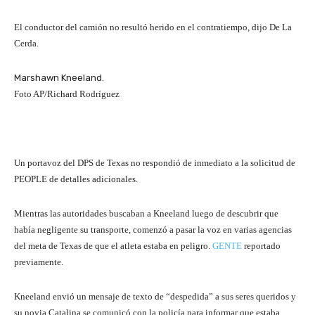
El conductor del camión no resultó herido en el contratiempo, dijo De La
Cerda.
Marshawn Kneeland.
Foto AP/Richard Rodríguez
Un portavoz del DPS de Texas no respondió de inmediato a la solicitud de
PEOPLE de detalles adicionales.
Mientras las autoridades buscaban a Kneeland luego de descubrir que
había negligente su transporte, comenzó a pasar la voz en varias agencias
del meta de Texas de que el atleta estaba en peligro.
GENTE
reportado
previamente.
Kneeland envió un mensaje de texto de “despedida” a sus seres queridos y
su novia Catalina se comunicó con la policía para informar que estaba