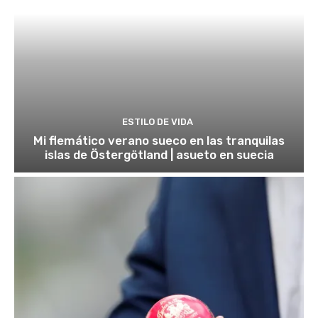
ESTILO DE VIDA
Mi flemático verano sueco en las tranquilas
islas de Östergötland | asueto en suecia