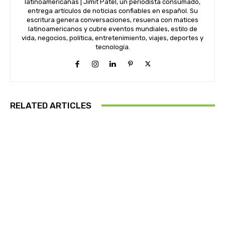
latinoamericanas | Jimit Patel, un periodista consumado,
entrega artículos de noticias confiables en español. Su
escritura genera conversaciones, resuena con matices
latinoamericanos y cubre eventos mundiales, estilo de
vida, negocios, política, entretenimiento, viajes, deportes y
tecnología.
RELATED ARTICLES