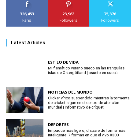
326,453
23,963
75,376
Fans
Followers
Followers
Latest Articles
ESTILO DE VIDA
Mi flemático verano sueco en las tranquilas
islas de Östergötland | asueto en suecia
NOTICIAS DEL MUNDO
Clicker vírico suspendido mientras la tormenta
de cricket sigue en el centro de atención
mundial | Informativo de críquet
DEPORTES
Empaque más ligero, dispare de forma más
inteligente: 7 formas en que el vivo X300