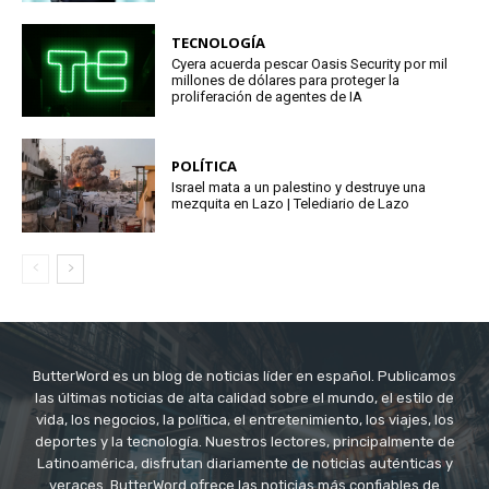
TECNOLOGÍA
Cyera acuerda pescar Oasis Security por mil
millones de dólares para proteger la
proliferación de agentes de IA
POLÍTICA
Israel mata a un palestino y destruye una
mezquita en Lazo | Telediario de Lazo
ButterWord es un blog de noticias líder en español. Publicamos
las últimas noticias de alta calidad sobre el mundo, el estilo de
vida, los negocios, la política, el entretenimiento, los viajes, los
deportes y la tecnología. Nuestros lectores, principalmente de
Latinoamérica, disfrutan diariamente de noticias auténticas y
veraces. ButterWord ofrece las noticias más confiables de