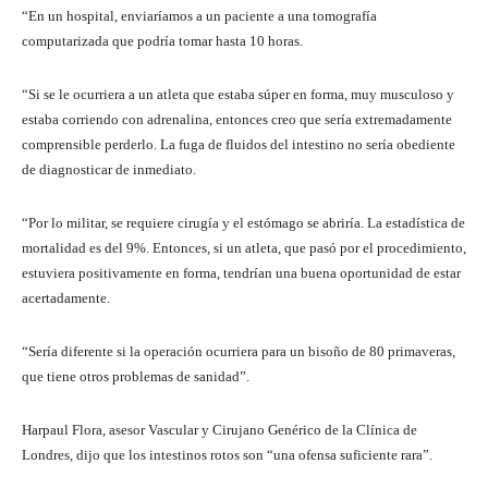
“En un hospital, enviaríamos a un paciente a una tomografía
computarizada que podría tomar hasta 10 horas.
“Si se le ocurriera a un atleta que estaba súper en forma, muy musculoso y
estaba corriendo con adrenalina, entonces creo que sería extremadamente
comprensible perderlo. La fuga de fluidos del intestino no sería obediente
de diagnosticar de inmediato.
“Por lo militar, se requiere cirugía y el estómago se abriría. La estadística de
mortalidad es del 9%. Entonces, si un atleta, que pasó por el procedimiento,
estuviera positivamente en forma, tendrían una buena oportunidad de estar
acertadamente.
“Sería diferente si la operación ocurriera para un bisoño de 80 primaveras,
que tiene otros problemas de sanidad”.
Harpaul Flora, asesor Vascular y Cirujano Genérico de la Clínica de
Londres, dijo que los intestinos rotos son “una ofensa suficiente rara”.