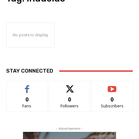
No posts to display
STAY CONNECTED
0
0
0
Fans
Followers
Subscribers
- Advertisement -