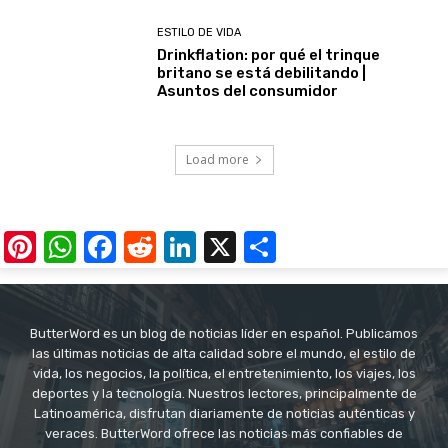
ESTILO DE VIDA
Drinkflation: por qué el trinque
britano se está debilitando |
Asuntos del consumidor
Load more
Pinterest
WhatsApp
Facebook
Reddit
LinkedIn
X
Share
ButterWord es un blog de noticias líder en español. Publicamos
las últimas noticias de alta calidad sobre el mundo, el estilo de
vida, los negocios, la política, el entretenimiento, los viajes, los
deportes y la tecnología. Nuestros lectores, principalmente de
Latinoamérica, disfrutan diariamente de noticias auténticas y
veraces. ButterWord ofrece las noticias más confiables de