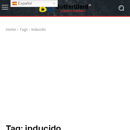
Español
Home
Tags
Inducido
Tag:
inducido