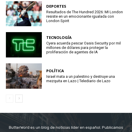
DEPORTES
Resultados de The Hundred 2026: MI London
resiste en un emocionante igualada con
London Spirit
TECNOLOGÍA
Cyera acuerda pescar Oasis Security por mil
millones de dólares para proteger la
proliferación de agentes de IA
POLÍTICA
Israel mata a un palestino y destruye una
mezquita en Lazo | Telediario de Lazo
ButterWord es un blog de noticias líder en español. Publicamos