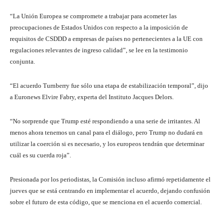
“La Unión Europea se compromete a trabajar para acometer las
preocupaciones de Estados Unidos con respecto a la imposición de
requisitos de CSDDD a empresas de países no pertenecientes a la UE con
regulaciones relevantes de ingreso calidad”, se lee en la testimonio
conjunta.
“El acuerdo Turnberry fue sólo una etapa de estabilización temporal”, dijo
a Euronews Elvire Fabry, experta del Instituto Jacques Delors.
“No sorprende que Trump esté respondiendo a una serie de irritantes. Al
menos ahora tenemos un canal para el diálogo, pero Trump no dudará en
utilizar la coerción si es necesario, y los europeos tendrán que determinar
cuál es su cuerda roja”.
Presionada por los periodistas, la Comisión incluso afirmó repetidamente el
jueves que se está centrando en implementar el acuerdo, dejando confusión
sobre el futuro de esta código, que se menciona en el acuerdo comercial.