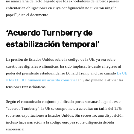
no arancelaria de facto, legado que los exportadores de terceros países
enfrentarían obligaciones en cuya configuración no tuvieron ningún
papel”, dice el documento.
‘Acuerdo Turnberry de
estabilización temporal’
La presión de Estados Unidos sobre la código de la UE, ya sea sobre
cuestiones digitales o climáticas, ha sido implacable desde el regreso al
poder del presidente estadounidense Donald Trump, incluso cuando
La UE
y los EE.UU. firmaron un acuerdo comercial
en julio pretendía aliviar las
tensiones transatlánticas.
Según el comunicado conjunto publicado pocas semanas luego de este
“acuerdo Turnberry”, la UE se compromete a acreditar un tarifa del 15%
sobre sus exportaciones a Estados Unidos. Sin secuestro, una disposición
incluso hace narración a la código europea sobre diligencia debida
empresarial.