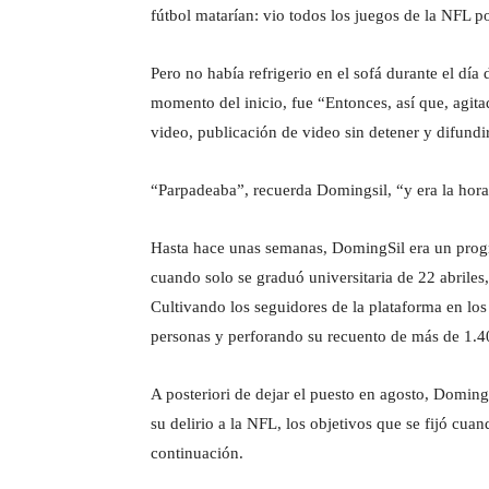
fútbol matarían: vio todos los juegos de la NFL po
Pero no había refrigerio en el sofá durante el día
momento del inicio, fue “Entonces, así que, agita
video, publicación de video sin detener y difundi
“Parpadeaba”, recuerda Domingsil, “y era la hora
Hasta hace unas semanas, DomingSil era un progr
cuando solo se graduó universitaria de 22 abriles,
Cultivando los seguidores de la plataforma en lo
personas y perforando su recuento de más de 1.4
A posteriori de dejar el puesto en agosto, Domings
su delirio a la NFL, los objetivos que se fijó cua
continuación.