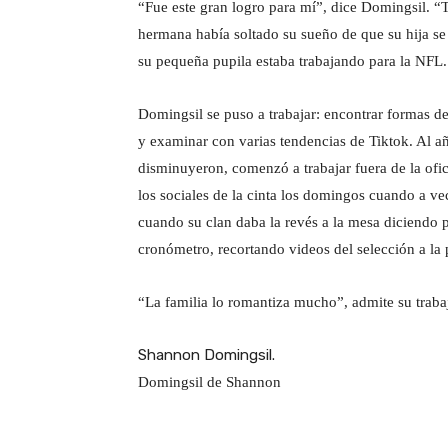
“Fue este gran logro para mí”, dice Domingsil. 
hermana había soltado su sueño de que su hija se
su pequeña pupila estaba trabajando para la NFL.
Domingsil se puso a trabajar: encontrar formas de
y examinar con varias tendencias de Tiktok. Al a
disminuyeron, comenzó a trabajar fuera de la ofici
los sociales de la cinta los domingos cuando a vec
cuando su clan daba la revés a la mesa diciendo 
cronómetro, recortando videos del selección a la 
“La familia lo romantiza mucho”, admite su traba
Shannon Domingsil.
Domingsil de Shannon