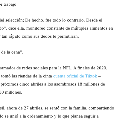
r trabajo.
 del selección; De hecho, fue todo lo contrario. Desde el
do”, dice ella, monitoreo constante de múltiples alimentos en
r tan rápido como sus dedos le permitirían.
 de la cena”.
amador de redes sociales para la NFL. A finales de 2020,
 tomó las riendas de la cinta
cuenta oficial de Tiktok
–
s próximos cinco abriles a los asombrosos 18 millones de
00 millones.
il, ahora de 27 abriles, se sentó con la familia, compartiendo
ndo se unió a la ordenamiento y lo que planea seguir a