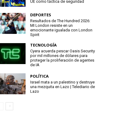
UE como táctica de seguridad
DEPORTES
Resultados de The Hundred 2026:
MI London resiste en un
emocionante igualada con London
Spirit
TECNOLOGÍA
Cyera acuerda pescar Oasis Security
por mil millones de dólares para
proteger la proliferación de agentes
de IA
POLÍTICA
Israel mata a un palestino y destruye
una mezquita en Lazo | Telediario de
Lazo