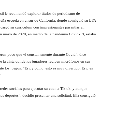
sil le recomendó explorar títulos de periodismo de
eña escuela en el sur de California, donde consiguió su BFA
 cargó su currículum con impresionantes pasantías en
 en mayo de 2020, en medio de la pandemia Covid-19, estaba
ueron poco que vi constantemente durante Covid”, dice
de la cinta donde los jugadores reciben micrófonos en sus
te los juegos. “Estoy como, esto es muy divertido. Esto es
”.
redes sociales para ejecutar su cuenta Tiktok, y aunque
os deportes”, decidió presentar una solicitud. Ella consiguió