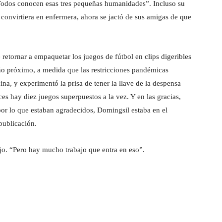
“Todos conocen esas tres pequeñas humanidades”. Incluso su
 convirtiera en enfermera, ahora se jactó de sus amigas de que
 retornar a empaquetar los juegos de fútbol en clips digeribles
ño próximo, a medida que las restricciones pandémicas
na, y experimentó la prisa de tener la llave de la despensa
es hay diez juegos superpuestos a la vez. Y en las gracias,
por lo que estaban agradecidos, Domingsil estaba en el
publicación.
jo. “Pero hay mucho trabajo que entra en eso”.