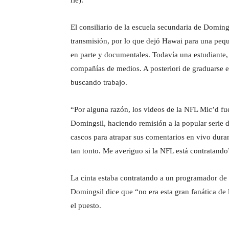
El consiliario de la escuela secundaria de Doming
transmisión, por lo que dejó Hawai para una pequ
en parte y documentales. Todavía una estudiante,
compañías de medios. A posteriori de graduarse
buscando trabajo.
“Por alguna razón, los videos de la NFL Mic’d f
Domingsil, haciendo remisión a la popular serie 
cascos para atrapar sus comentarios en vivo duran
tan tonto. Me averiguo si la NFL está contratando
La cinta estaba contratando a un programador de 
Domingsil dice que “no era esta gran fanática de l
el puesto.