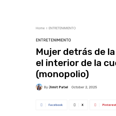
Home
ENTRETENIMIENTO
ENTRETENIMIENTO
Mujer detrás de l
el interior de la 
(monopolio)
By
Jimit Patel
October 2, 2025
Facebook
X
Pinteres