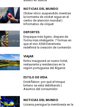
asueto en suecia
NOTICIAS DEL MUNDO
Clicker vírico suspendido mientras
la tormenta de cricket sigue en el
centro de atención mundial |
Informativo de críquet
DEPORTES
Empaque más ligero, dispare de
forma más inteligente: 7 formas en
que el vivo X300 Extremista
redefinirá la creación de contenido
VIAJAR
Nobu inaugurará un nuevo hotel,
restaurante y residencias en la
región portuguesa del Algarve
ESTILO DE VIDA
Drinkflation: por qué el trinque
britano se está debilitando |
Asuntos del consumidor
NOTICIAS DEL MUNDO
Ucrania persigue la membresía en la