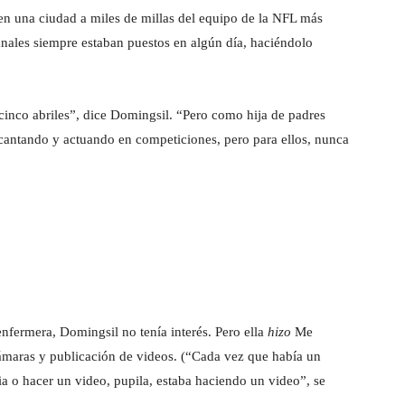
en una ciudad a miles de millas del equipo de la NFL más
anales siempre estaban puestos en algún día, haciéndolo
inco abriles”, dice Domingsil. “Pero como hija de padres
antando y actuando en competiciones, pero para ellos, nunca
nfermera, Domingsil no tenía interés. Pero ella
hizo
Me
ámaras y publicación de videos. (“Cada vez que había un
ia o hacer un video, pupila, estaba haciendo un video”, se