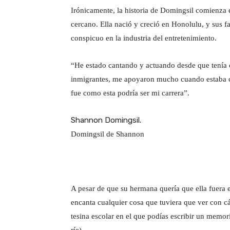
Irónicamente, la historia de Domingsil comienza 
cercano. Ella nació y creció en Honolulu, y sus f
conspicuo en la industria del entretenimiento.
“He estado cantando y actuando desde que tenía c
inmigrantes, me apoyaron mucho cuando estaba c
fue como esta podría ser mi carrera”.
Shannon Domingsil.
Domingsil de Shannon
A pesar de que su hermana quería que ella fuera e
encanta cualquier cosa que tuviera que ver con c
tesina escolar en el que podías escribir un memor
ríe).