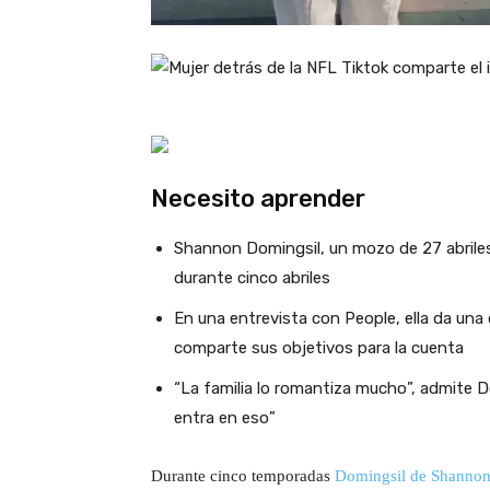
Necesito aprender
Shannon Domingsil, un mozo de 27 abriles d
durante cinco abriles
En una entrevista con People, ella da una
comparte sus objetivos para la cuenta
“La familia lo romantiza mucho”, admite D
entra en eso”
Durante cinco temporadas
Domingsil de Shanno