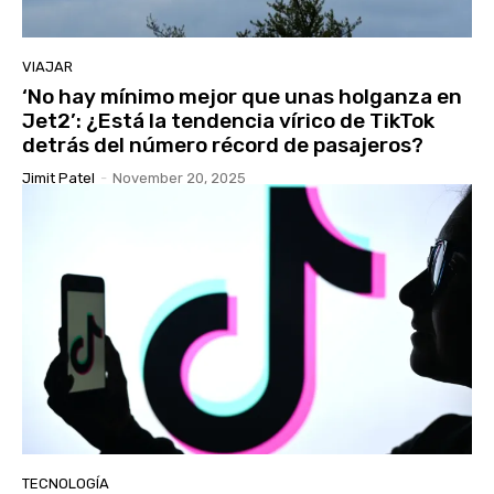
VIAJAR
‘No hay mínimo mejor que unas holganza en
Jet2’: ¿Está la tendencia vírico de TikTok
detrás del número récord de pasajeros?
Jimit Patel
-
November 20, 2025
TECNOLOGÍA