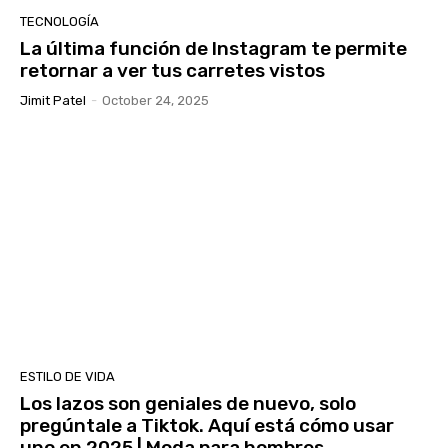
TECNOLOGÍA
La última función de Instagram te permite
retornar a ver tus carretes vistos
Jimit Patel
-
October 24, 2025
ESTILO DE VIDA
Los lazos son geniales de nuevo, solo
pregúntale a Tiktok. Aquí está cómo usar
uno en 2025 | Moda para hombres