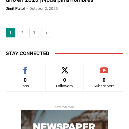
Jimit Patel
-
October 2, 2025
1
2
3
STAY CONNECTED
0
0
0
Fans
Followers
Subscribers
- Advertisement -