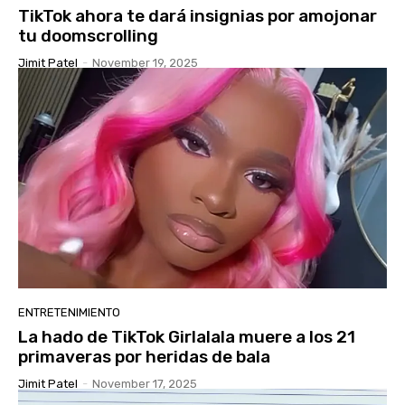
TikTok ahora te dará insignias por amojonar
tu doomscrolling
Jimit Patel
-
November 19, 2025
ENTRETENIMIENTO
La hado de TikTok Girlalala muere a los 21
primaveras por heridas de bala
Jimit Patel
-
November 17, 2025