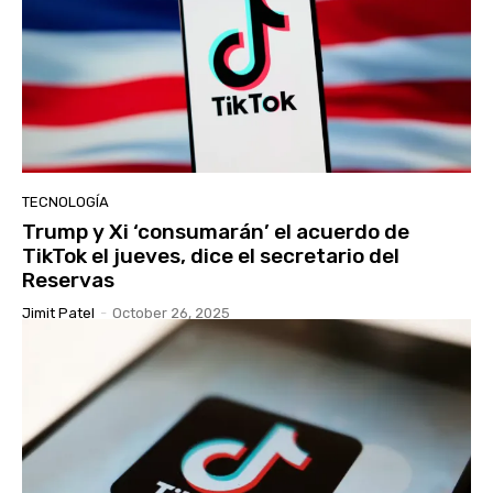
TECNOLOGÍA
Trump y Xi ‘consumarán’ el acuerdo de
TikTok el jueves, dice el secretario del
Reservas
Jimit Patel
-
October 26, 2025