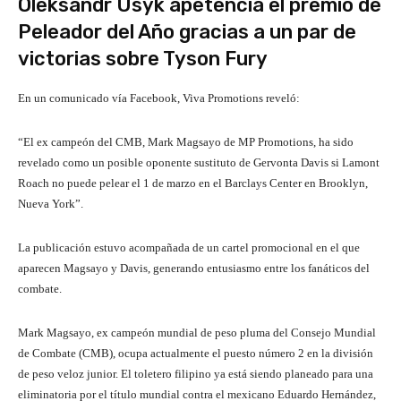
Oleksandr Usyk apetencia el premio de
Peleador del Año gracias a un par de
victorias sobre Tyson Fury
En un comunicado vía Facebook, Viva Promotions reveló:
“El ex campeón del CMB, Mark Magsayo de MP Promotions, ha sido
revelado como un posible oponente sustituto de Gervonta Davis si Lamont
Roach no puede pelear el 1 de marzo en el Barclays Center en Brooklyn,
Nueva York”.
La publicación estuvo acompañada de un cartel promocional en el que
aparecen Magsayo y Davis, generando entusiasmo entre los fanáticos del
combate.
Mark Magsayo, ex campeón mundial de peso pluma del Consejo Mundial
de Combate (CMB), ocupa actualmente el puesto número 2 en la división
de peso veloz junior. El toletero filipino ya está siendo planeado para una
eliminatoria por el título mundial contra el mexicano Eduardo Hernández,