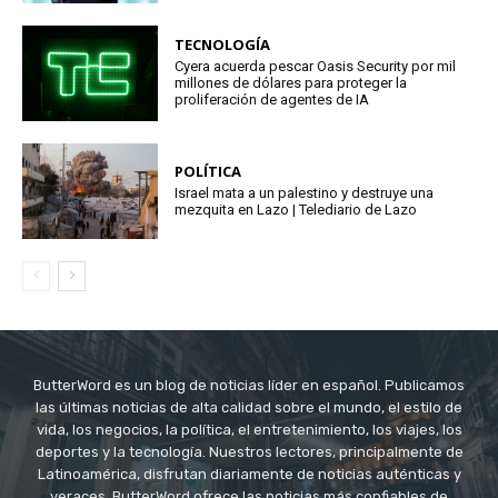
TECNOLOGÍA
Cyera acuerda pescar Oasis Security por mil
millones de dólares para proteger la
proliferación de agentes de IA
POLÍTICA
Israel mata a un palestino y destruye una
mezquita en Lazo | Telediario de Lazo
ButterWord es un blog de noticias líder en español. Publicamos
las últimas noticias de alta calidad sobre el mundo, el estilo de
vida, los negocios, la política, el entretenimiento, los viajes, los
deportes y la tecnología. Nuestros lectores, principalmente de
Latinoamérica, disfrutan diariamente de noticias auténticas y
veraces. ButterWord ofrece las noticias más confiables de