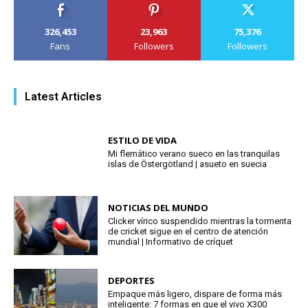
326,453
23,963
75,376
Fans
Followers
Followers
Latest Articles
ESTILO DE VIDA
Mi flemático verano sueco en las tranquilas
islas de Östergötland | asueto en suecia
NOTICIAS DEL MUNDO
Clicker vírico suspendido mientras la tormenta
de cricket sigue en el centro de atención
mundial | Informativo de críquet
DEPORTES
Empaque más ligero, dispare de forma más
inteligente: 7 formas en que el vivo X300