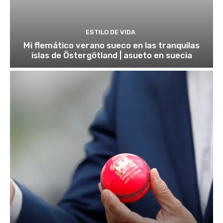
ESTILO DE VIDA
Mi flemático verano sueco en las tranquilas
islas de Östergötland | asueto en suecia