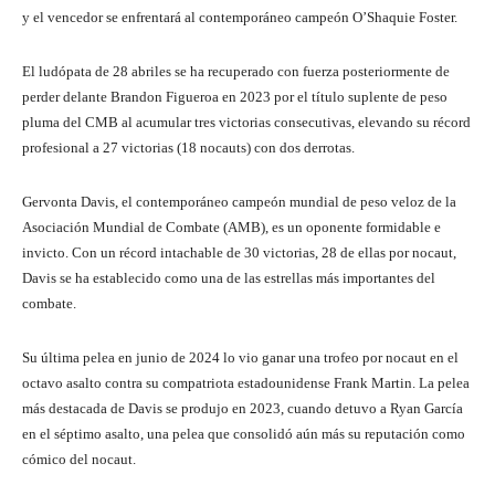
y el vencedor se enfrentará al contemporáneo campeón O’Shaquie Foster.
El ludópata de 28 abriles se ha recuperado con fuerza posteriormente de
perder delante Brandon Figueroa en 2023 por el título suplente de peso
pluma del CMB al acumular tres victorias consecutivas, elevando su récord
profesional a 27 victorias (18 nocauts) con dos derrotas.
Gervonta Davis, el contemporáneo campeón mundial de peso veloz de la
Asociación Mundial de Combate (AMB), es un oponente formidable e
invicto. Con un récord intachable de 30 victorias, 28 de ellas por nocaut,
Davis se ha establecido como una de las estrellas más importantes del
combate.
Su última pelea en junio de 2024 lo vio ganar una trofeo por nocaut en el
octavo asalto contra su compatriota estadounidense Frank Martin. La pelea
más destacada de Davis se produjo en 2023, cuando detuvo a Ryan García
en el séptimo asalto, una pelea que consolidó aún más su reputación como
cómico del nocaut.