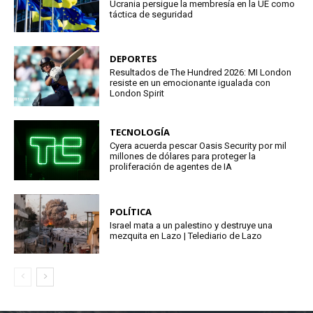
Ucrania persigue la membresía en la UE como
táctica de seguridad
DEPORTES
Resultados de The Hundred 2026: MI London
resiste en un emocionante igualada con
London Spirit
TECNOLOGÍA
Cyera acuerda pescar Oasis Security por mil
millones de dólares para proteger la
proliferación de agentes de IA
POLÍTICA
Israel mata a un palestino y destruye una
mezquita en Lazo | Telediario de Lazo