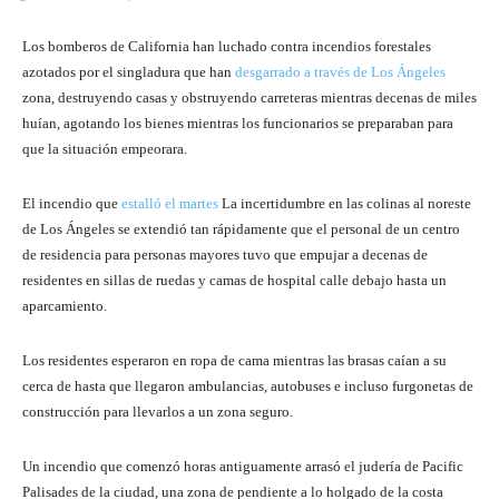
Los bomberos de California han luchado contra incendios forestales
azotados por el singladura que han
desgarrado a través de Los Ángeles
zona, destruyendo casas y obstruyendo carreteras mientras decenas de miles
huían, agotando los bienes mientras los funcionarios se preparaban para
que la situación empeorara.
El incendio que
estalló el martes
La incertidumbre en las colinas al noreste
de Los Ángeles se extendió tan rápidamente que el personal de un centro
de residencia para personas mayores tuvo que empujar a decenas de
residentes en sillas de ruedas y camas de hospital calle debajo hasta un
aparcamiento.
Los residentes esperaron en ropa de cama mientras las brasas caían a su
cerca de hasta que llegaron ambulancias, autobuses e incluso furgonetas de
construcción para llevarlos a un zona seguro.
Un incendio que comenzó horas antiguamente arrasó el judería de Pacific
Palisades de la ciudad, una zona de pendiente a lo holgado de la costa