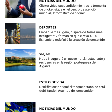
NOTICIAS DEL MUNDO
Clicker vírico suspendido mientras la tormenta
de cricket sigue en el centro de atención
mundial | Informativo de críquet
DEPORTES
Empaque más ligero, dispare de forma más
inteligente: 7 formas en que el vivo X300
Extremista redefinirá la creación de contenido
VIAJAR
Nobu inaugurará un nuevo hotel, restaurante y
residencias en la región portuguesa del
Algarve
ESTILO DE VIDA
Drinkflation: por qué el trinque britano se está
debilitando | Asuntos del consumidor
NOTICIAS DEL MUNDO