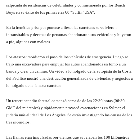
salpicada de residencias de celebridades y conmemorada por los Beach
Boys en su éxito de los primaveras 60 “Surfin’ USA”.
En la frenética prisa por ponerse a ileso, las carreteras se volvieron
intransitables y decenas de personas abandonaron sus vehículos y huyeron
a pie, algunas con maletas.
Los atascos impidieron el paso de los vehículos de emergencia. Luego se
trajo una excavadora para empujar los autos abandonados en torno a un
banda y crear un camino. Un vídeo a lo holgado de la autopista de la Costa
del Pacífico mostró una destrucción generalizada de viviendas y negocios a
lo holgado de la famosa carretera.
Un tercer incendio forestal comenzó cerca de de las 22:30 horas (06:30
GMT del miércoles) y rápidamente provocó evacuaciones en Sylmar, el
judería más al ideal de Los Ángeles. Se están investigando las causas de los
tres incendios.
Las llamas eran impulsadas por vientos que superaban los 100 kilómetros