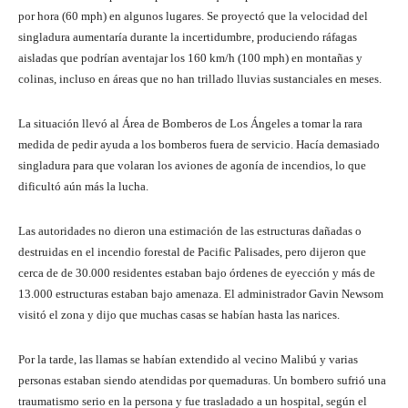
por hora (60 mph) en algunos lugares. Se proyectó que la velocidad del
singladura aumentaría durante la incertidumbre, produciendo ráfagas
aisladas que podrían aventajar los 160 km/h (100 mph) en montañas y
colinas, incluso en áreas que no han trillado lluvias sustanciales en meses.
La situación llevó al Área de Bomberos de Los Ángeles a tomar la rara
medida de pedir ayuda a los bomberos fuera de servicio. Hacía demasiado
singladura para que volaran los aviones de agonía de incendios, lo que
dificultó aún más la lucha.
Las autoridades no dieron una estimación de las estructuras dañadas o
destruidas en el incendio forestal de Pacific Palisades, pero dijeron que
cerca de de 30.000 residentes estaban bajo órdenes de eyección y más de
13.000 estructuras estaban bajo amenaza. El administrador Gavin Newsom
visitó el zona y dijo que muchas casas se habían hasta las narices.
Por la tarde, las llamas se habían extendido al vecino Malibú y varias
personas estaban siendo atendidas por quemaduras. Un bombero sufrió una
traumatismo serio en la persona y fue trasladado a un hospital, según el