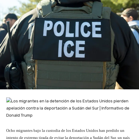
Ocho migrantes bajo la custodia de los Estados Unidos han perdido un
intento de extremo tirada de evitar la deportación a Sudán del Sur, un país