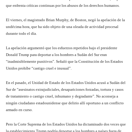
que enfrenta críticas continuas por los abusos de los derechos humanos.
El viernes, el magistrado Brian Murphy, de Boston, negó la apelación de la
undécima hora, que ha sido objeto de una oleada de actividad procesal
durante todo el día.
La apelación argumentó que los esfuerzos repetidos bajo el presidente
Donald Trump para deportar a los hombres a Sudán del Sur eran
“inadmisiblemente punitivos”. Señaló que la Constitución de los Estados
Unidos prohíbe “castigo cruel e inusual”.
En el pasado, el Unidad de Estado de los Estados Unidos acusó a Sudán del
Sur de “asesinatos extrajudiciales, desapariciones forzadas, tortura y casos
de tratamiento o castigo cruel, inhumano y degradante”. No aconseja a
ningún ciudadano estadounidense que delirio allí oportuno a un conflicto
armado en curso.
Pero la Corte Suprema de los Estados Unidos ha dictaminado dos veces que
la establecimiento Trump podría deportar a los hombres a países fuera de