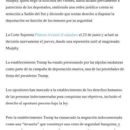
Murphy, quien negó la solicitud del viernes, había fallado previamente a
patrocinio de los deportados, emitiendo una orden jurídico contra su
remoción a Sudán del Sur y diciendo que tenían derecho a disputar la
deportación en función de los temores por su seguridad.
La Corte Suprema
Primero levantó el mandato
el 23 de junio y aclaró su
decisión nuevamente el jueves, dando una reprensión sutil al magistrado
Murphy.
La establecimiento Trump ha estado presionando por las rápidas mudanzas
como parte de su campaña de deportación masiva, una de las prioridades de
firma del presidente Trump.
Los opositores han marcado a la establecimiento de los derechos humanos
de las personas indocumentadas para conquistar sus objetivos, incluido el
derecho al oportuno proceso bajo la ley.
Pero la establecimiento Trump ha enmarcado la migración indocumentada
como una “invasión” que constituye una crisis de seguridad franquista, y