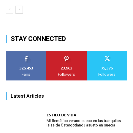
STAY CONNECTED
326,453
23,963
75,376
Fans
Followers
Followers
Latest Articles
ESTILO DE VIDA
Mi flemático verano sueco en las tranquilas
islas de Östergötland | asueto en suecia