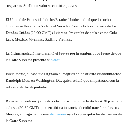
sus patrias. Su última valor se emitió el jueves.
El Unidad de Honestidad de los Estados Unidos indicó que los ocho
hombres se llevarían a Sudán del Sur a las 7pm de la hora del este de los
Estados Unidos (23:00 GMT) el viernes. Provenían de países como Cuba,
Laos, México, Myanmar, Sudán y Vietnam.
La última apelación se presentó el jueves por la sombra, poco luego de que
la Corte Suprema presentó su
valor
.
Inicialmente, el caso fue asignado al magistrado de distrito estadounidense
Randolph Moss en Washington, DC, quien señaló que simpatizaba con la
solicitud de los deportados.
Brevemente ordenó que la deportación se detuviera hasta las 4:30 p.m. hora
del este (20:30 GMT), pero en última instancia, decidió transferir el caso a
Murphy, el magistrado cuyo
decisiones
ayudó a precipitar las decisiones de
la Corte Suprema.