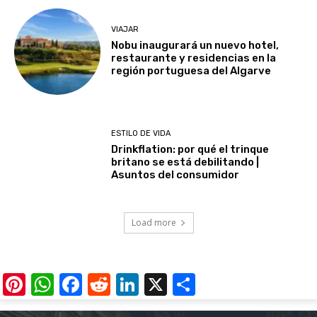
VIAJAR
Nobu inaugurará un nuevo hotel,
restaurante y residencias en la
región portuguesa del Algarve
ESTILO DE VIDA
Drinkflation: por qué el trinque
britano se está debilitando |
Asuntos del consumidor
Load more
Pinterest
WhatsApp
Facebook
Reddit
LinkedIn
X
Share