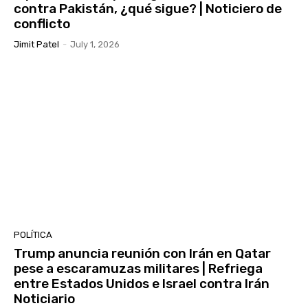
contra Pakistán, ¿qué sigue? | Noticiero de
conflicto
Jimit Patel
-
July 1, 2026
POLÍTICA
Trump anuncia reunión con Irán en Qatar
pese a escaramuzas militares | Refriega
entre Estados Unidos e Israel contra Irán
Noticiario