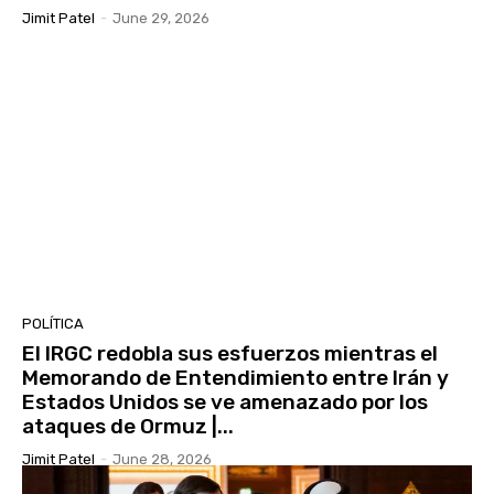
Jimit Patel
-
June 29, 2026
POLÍTICA
El IRGC redobla sus esfuerzos mientras el
Memorando de Entendimiento entre Irán y
Estados Unidos se ve amenazado por los
ataques de Ormuz |...
Jimit Patel
-
June 28, 2026