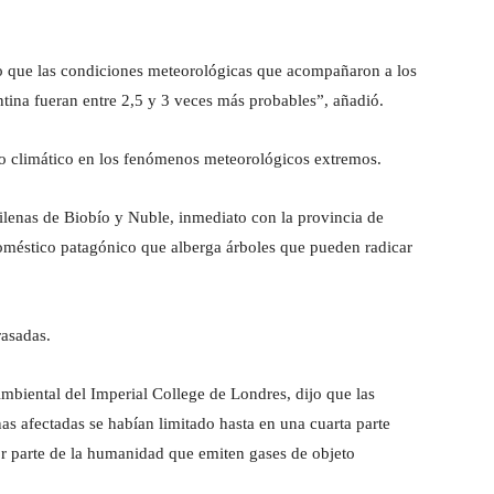
o que las condiciones meteorológicas que acompañaron a los
ntina fueran entre 2,5 y 3 veces más probables”, añadió.
io climático en los fenómenos meteorológicos extremos.
hilenas de Biobío y Nuble, inmediato con la provincia de
méstico patagónico que alberga árboles que pueden radicar
rasadas.
Ambiental del Imperial College de Londres, dijo que las
nas afectadas se habían limitado hasta en una cuarta parte
or parte de la humanidad que emiten gases de objeto