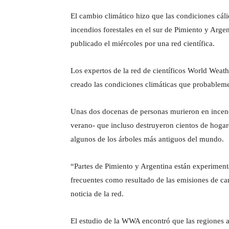
El cambio climático hizo que las condiciones cáli
incendios forestales en el sur de Pimiento y Arge
publicado el miércoles por una red científica.
Los expertos de la red de científicos World Weat
creado las condiciones climáticas que probablem
Unas dos docenas de personas murieron en incend
verano- que incluso destruyeron cientos de hogar
algunos de los árboles más antiguos del mundo.
“Partes de Pimiento y Argentina están experimen
frecuentes como resultado de las emisiones de c
noticia de la red.
El estudio de la WWA encontró que las regiones a