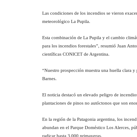
Las condiciones de los incendios se vieron exace
meteorológico La Pupila.
Esta combinación de La Pupila y el cambio climá
para los incendios forestales”, resumió Juan Anto
científicas CONICET de Argentina.
“Nuestro prospección muestra una huella clara y p
Barnes.
El noticia destacó un elevado peligro de incendio
plantaciones de pinos no autóctonos que son en
En la región de la Patagonia argentina, los incen
abundan en el Parque Doméstico Los Alerces, p
radicar hasta 3.000 primaveras.