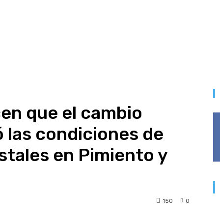
cen que el cambio
ó las condiciones de
stales en Pimiento y
150
0