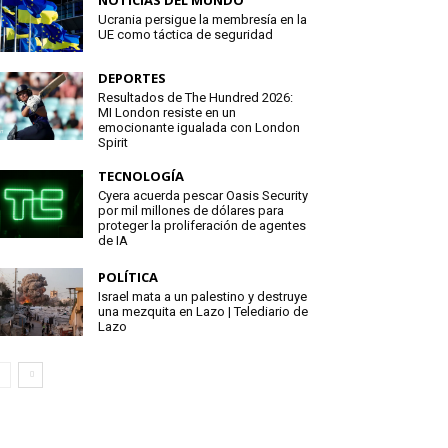
NOTICIAS DEL MUNDO
Ucrania persigue la membresía en la
UE como táctica de seguridad
DEPORTES
Resultados de The Hundred 2026:
MI London resiste en un
emocionante igualada con London
Spirit
TECNOLOGÍA
Cyera acuerda pescar Oasis Security
por mil millones de dólares para
proteger la proliferación de agentes
de IA
POLÍTICA
Israel mata a un palestino y destruye
una mezquita en Lazo | Telediario de
Lazo