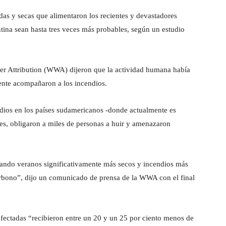
das y secas que alimentaron los recientes y devastadores
ntina sean hasta tres veces más probables, según un estudio
her Attribution (WWA) dijeron que la actividad humana había
ente acompañaron a los incendios.
ios en los países sudamericanos -donde actualmente es
es, obligaron a miles de personas a huir y amenazaron
tando veranos significativamente más secos y incendios más
arbono”, dijo un comunicado de prensa de la WWA con el final
fectadas “recibieron entre un 20 y un 25 por ciento menos de