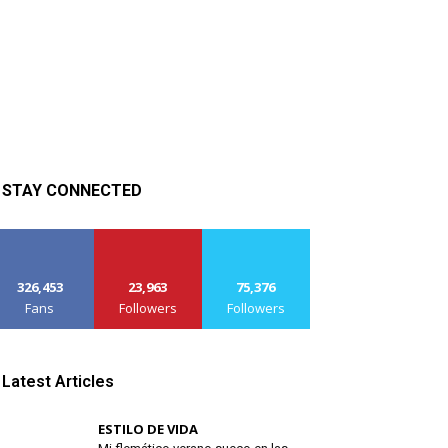
STAY CONNECTED
326,453
23,963
75,376
Fans
Followers
Followers
Latest Articles
ESTILO DE VIDA