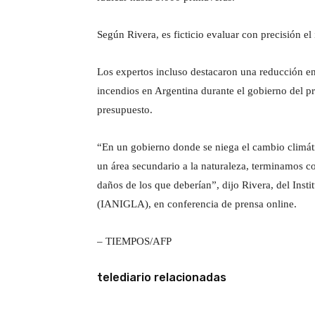
Según Rivera, es ficticio evaluar con precisión el
Los expertos incluso destacaron una reducción en
incendios en Argentina durante el gobierno del pr
presupuesto.
“En un gobierno donde se niega el cambio climát
un área secundario a la naturaleza, terminamos c
daños de los que deberían”, dijo Rivera, del Inst
(IANIGLA), en conferencia de prensa online.
– TIEMPOS/AFP
telediario relacionadas