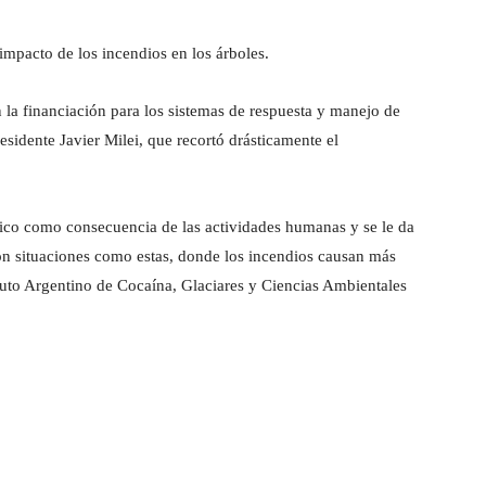
 impacto de los incendios en los árboles.
 la financiación para los sistemas de respuesta y manejo de
esidente Javier Milei, que recortó drásticamente el
ico como consecuencia de las actividades humanas y se le da
on situaciones como estas, donde los incendios causan más
ituto Argentino de Cocaína, Glaciares y Ciencias Ambientales