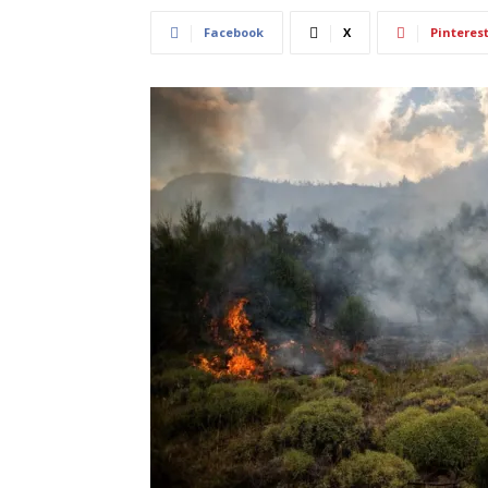
Facebook
X
Pinteres