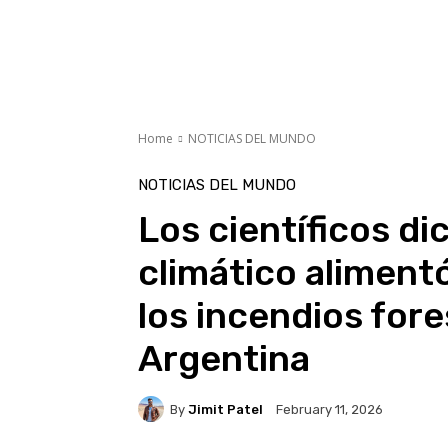
Home
NOTICIAS DEL MUNDO
NOTICIAS DEL MUNDO
Los científicos di
climático aliment
los incendios fore
Argentina
By
Jimit Patel
February 11, 2026