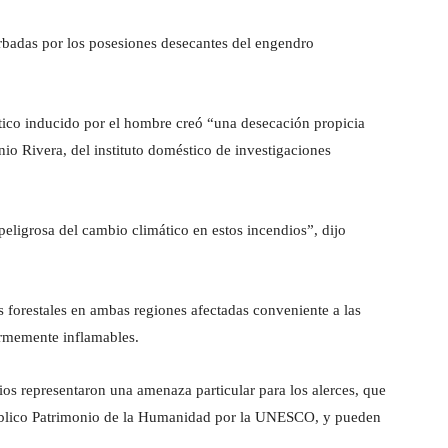
rbadas por los posesiones desecantes del engendro
tico inducido por el hombre creó “una desecación propicia
nio Rivera, del instituto doméstico de investigaciones
eligrosa del cambio climático en estos incendios”, dijo
s forestales en ambas regiones afectadas conveniente a las
ormemente inflamables.
dios representaron una amenaza particular para los alerces, que
úblico Patrimonio de la Humanidad por la UNESCO, y pueden