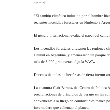
sirimiri”.
“El cambio climático inducido por el hombre hiz
recientes incendios forestales en Pimiento y Arge
El género internacional evalúa el papel del camb
Los incendios forestales arrasaron las regiones c
Chubut en Argentina, y amenazaron un parque do
más de 3.000 primaveras, dijo la WWA.
Decenas de miles de hectáreas de tierra fueron ar
La coautora Clair Barnes, del Centro de Política 
precipitaciones de principios de verano en las zo
conveniente a la fuego de combustibles fósiles p
invernadero que calientan el planeta.