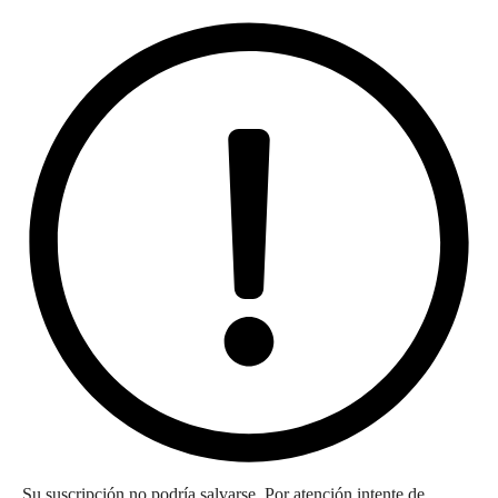
Su suscripción no podría salvarse. Por atención intente de