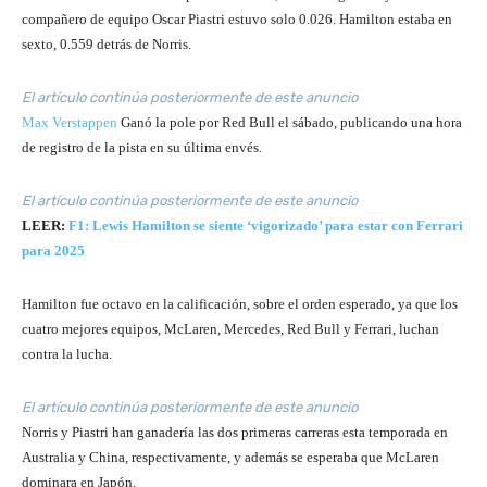
compañero de equipo Oscar Piastri estuvo solo 0.026. Hamilton estaba en
sexto, 0.559 detrás de Norris.
El artículo continúa posteriormente de este anuncio
Max Verstappen
Ganó la pole por Red Bull el sábado, publicando una hora
de registro de la pista en su última envés.
El artículo continúa posteriormente de este anuncio
LEER:
F1: Lewis Hamilton se siente ‘vigorizado’ para estar con Ferrari
para 2025
Hamilton fue octavo en la calificación, sobre el orden esperado, ya que los
cuatro mejores equipos, McLaren, Mercedes, Red Bull y Ferrari, luchan
contra la lucha.
El artículo continúa posteriormente de este anuncio
Norris y Piastri han ganadería las dos primeras carreras esta temporada en
Australia y China, respectivamente, y además se esperaba que McLaren
dominara en Japón.