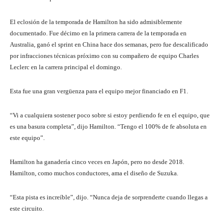
El eclosión de la temporada de Hamilton ha sido admisiblemente
documentado. Fue décimo en la primera carrera de la temporada en
Australia, ganó el sprint en China hace dos semanas, pero fue descalificado
por infracciones técnicas próximo con su compañero de equipo Charles
Leclerc en la carrera principal el domingo.
Esta fue una gran vergüenza para el equipo mejor financiado en F1.
“Vi a cualquiera sostener poco sobre si estoy perdiendo fe en el equipo, que
es una basura completa”, dijo Hamilton. “Tengo el 100% de fe absoluta en
este equipo”.
Hamilton ha ganadería cinco veces en Japón, pero no desde 2018.
Hamilton, como muchos conductores, ama el diseño de Suzuka.
“Esta pista es increíble”, dijo. “Nunca deja de sorprenderte cuando llegas a
este circuito.