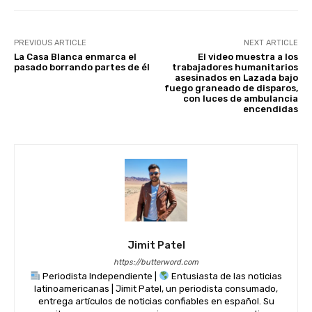
k
PREVIOUS ARTICLE
NEXT ARTICLE
La Casa Blanca enmarca el
El video muestra a los
pasado borrando partes de él
trabajadores humanitarios
asesinados en Lazada bajo
fuego graneado de disparos,
con luces de ambulancia
encendidas
Jimit Patel
https://butterword.com
Periodista Independiente |
Entusiasta de las noticias
latinoamericanas | Jimit Patel, un periodista consumado,
entrega artículos de noticias confiables en español. Su