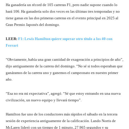
Ha ganadería un récord de 105 carreras F1, pero nadie supone cuando lo
hará 106. Ha ganadería solo dos veces en las últimas tres temporadas y no
tiene ganas en las dos primeras carreras en el evento principal en 2025 al
Gran Premio Japonés del domingo.
LEER:
F1: Lewis Hamilton quiere superar otro título a los 40 con
Ferrari
“Obviamente, había una gran cantidad de exageración a principios de año”,
dijo antiguamente de la carrera del domingo. “No sé si todos esperaban que
ganáramos de la carrera uno y ganemos el campeonato en nuestro primer
año.
“Esa no era mi expectativa”, agregó. “Sé que estoy entrando en una nueva
civilización, un nuevo equipo y llevará tiempo”.
Hamilton fue uno de los conductores más rápidos el sábado en la tercera
sesión de experiencia antiguamente de la calificación. Lando Norris de
McLaren lideró con un tiempo de 1 minuto, 27.965 segundos y su