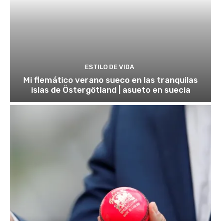
ESTILO DE VIDA
Mi flemático verano sueco en las tranquilas
islas de Östergötland | asueto en suecia