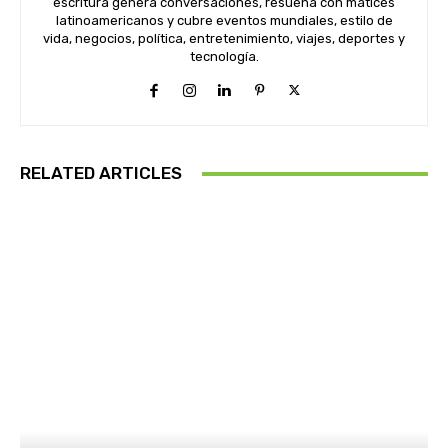
escritura genera conversaciones, resuena con matices
latinoamericanos y cubre eventos mundiales, estilo de
vida, negocios, política, entretenimiento, viajes, deportes y
tecnología.
RELATED ARTICLES