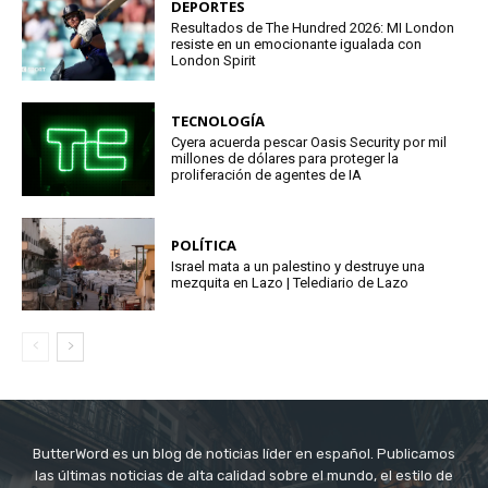
DEPORTES
Resultados de The Hundred 2026: MI London
resiste en un emocionante igualada con
London Spirit
TECNOLOGÍA
Cyera acuerda pescar Oasis Security por mil
millones de dólares para proteger la
proliferación de agentes de IA
POLÍTICA
Israel mata a un palestino y destruye una
mezquita en Lazo | Telediario de Lazo
ButterWord es un blog de noticias líder en español. Publicamos
las últimas noticias de alta calidad sobre el mundo, el estilo de