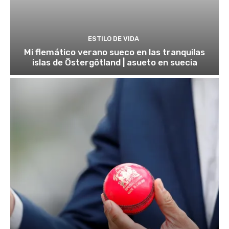
ESTILO DE VIDA
Mi flemático verano sueco en las tranquilas
islas de Östergötland | asueto en suecia