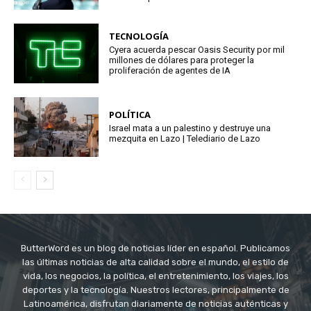
TECNOLOGÍA
Cyera acuerda pescar Oasis Security por mil
millones de dólares para proteger la
proliferación de agentes de IA
POLÍTICA
Israel mata a un palestino y destruye una
mezquita en Lazo | Telediario de Lazo
ButterWord es un blog de noticias líder en español. Publicamos
las últimas noticias de alta calidad sobre el mundo, el estilo de
vida, los negocios, la política, el entretenimiento, los viajes, los
deportes y la tecnología. Nuestros lectores, principalmente de
Latinoamérica, disfrutan diariamente de noticias auténticas y