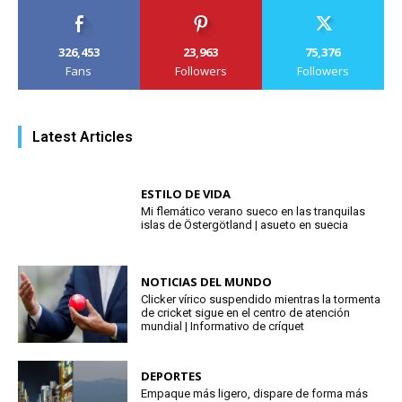
326,453
23,963
75,376
Fans
Followers
Followers
Latest Articles
ESTILO DE VIDA
Mi flemático verano sueco en las tranquilas
islas de Östergötland | asueto en suecia
NOTICIAS DEL MUNDO
Clicker vírico suspendido mientras la tormenta
de cricket sigue en el centro de atención
mundial | Informativo de críquet
DEPORTES
Empaque más ligero, dispare de forma más