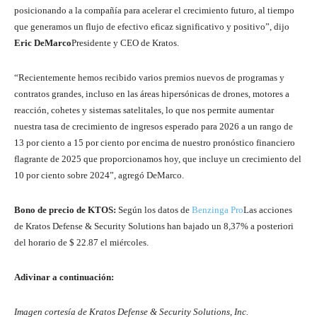
posicionando a la compañía para acelerar el crecimiento futuro, al tiempo
que generamos un flujo de efectivo eficaz significativo y positivo”, dijo
Eric DeMarco
Presidente y CEO de Kratos.
“Recientemente hemos recibido varios premios nuevos de programas y
contratos grandes, incluso en las áreas hipersónicas de drones, motores a
reacción, cohetes y sistemas satelitales, lo que nos permite aumentar
nuestra tasa de crecimiento de ingresos esperado para 2026 a un rango de
13 por ciento a 15 por ciento por encima de nuestro pronóstico financiero
flagrante de 2025 que proporcionamos hoy, que incluye un crecimiento del
10 por ciento sobre 2024”, agregó DeMarco.
Bono de precio de KTOS:
Según los datos de
Benzinga Pro
Las acciones
de Kratos Defense & Security Solutions han bajado un 8,37% a posteriori
del horario de $ 22.87 el miércoles.
Adivinar a continuación:
Imagen cortesía de Kratos Defense & Security Solutions, Inc.