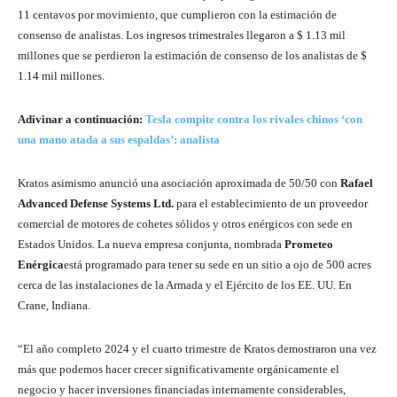
11 centavos por movimiento, que cumplieron con la estimación de
consenso de analistas. Los ingresos trimestrales llegaron a $ 1.13 mil
millones que se perdieron la estimación de consenso de los analistas de $
1.14 mil millones.
Adivinar a continuación:
Tesla compite contra los rivales chinos ‘con
una mano atada a sus espaldas’: analista
Kratos asimismo anunció una asociación aproximada de 50/50 con
Rafael
Advanced Defense Systems Ltd.
para el establecimiento de un proveedor
comercial de motores de cohetes sólidos y otros enérgicos con sede en
Estados Unidos. La nueva empresa conjunta, nombrada
Prometeo
Enérgica
está programado para tener su sede en un sitio a ojo de 500 acres
cerca de las instalaciones de la Armada y el Ejército de los EE. UU. En
Crane, Indiana.
“El año completo 2024 y el cuarto trimestre de Kratos demostraron una vez
más que podemos hacer crecer significativamente orgánicamente el
negocio y hacer inversiones financiadas internamente considerables,