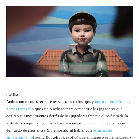
netflix
Ambos muñecos parecen tener sensores en los ojos y
nosotros en /Movie ya
hemos teorizado
que esto puede ser para combatir a los jugadores que
ocultan sus movimientos detrás de los jugadores frente a ellos fuera de la
vista de Younger-hee, o que tal vez sea una mirada a una versión anterior
del juego de años antes. Sin embargo, al hablar con
Semanal de
entretenimiento
Hwang Dong-hyuk explicó que el muñeco se llama Cheol-