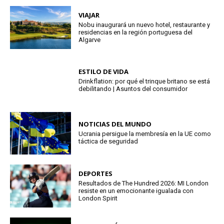
VIAJAR
Nobu inaugurará un nuevo hotel, restaurante y
residencias en la región portuguesa del
Algarve
ESTILO DE VIDA
Drinkflation: por qué el trinque britano se está
debilitando | Asuntos del consumidor
NOTICIAS DEL MUNDO
Ucrania persigue la membresía en la UE como
táctica de seguridad
DEPORTES
Resultados de The Hundred 2026: MI London
resiste en un emocionante igualada con
London Spirit