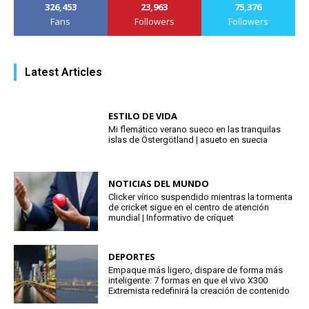
326,453
23,963
75,376
Fans
Followers
Followers
Latest Articles
ESTILO DE VIDA
Mi flemático verano sueco en las tranquilas
islas de Östergötland | asueto en suecia
NOTICIAS DEL MUNDO
Clicker vírico suspendido mientras la tormenta
de cricket sigue en el centro de atención
mundial | Informativo de críquet
DEPORTES
Empaque más ligero, dispare de forma más
inteligente: 7 formas en que el vivo X300
Extremista redefinirá la creación de contenido