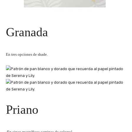
Granada
En tres opciones de shade.
Priano
¡En cinco magníficos caminos de colores!