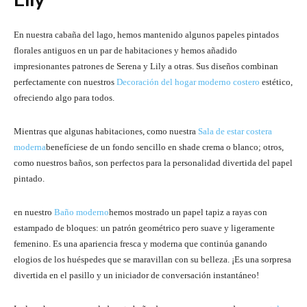
Lily
En nuestra cabaña del lago, hemos mantenido algunos papeles pintados
florales antiguos en un par de habitaciones y hemos añadido
impresionantes patrones de Serena y Lily a otras. Sus diseños combinan
perfectamente con nuestros
Decoración del hogar moderno costero
estético,
ofreciendo algo para todos.
Mientras que algunas habitaciones, como nuestra
Sala de estar costera
moderna
benefíciese de un fondo sencillo en shade crema o blanco; otros,
como nuestros baños, son perfectos para la personalidad divertida del papel
pintado.
en nuestro
Baño moderno
hemos mostrado un papel tapiz a rayas con
estampado de bloques: un patrón geométrico pero suave y ligeramente
femenino. Es una apariencia fresca y moderna que continúa ganando
elogios de los huéspedes que se maravillan con su belleza. ¡Es una sorpresa
divertida en el pasillo y un iniciador de conversación instantáneo!