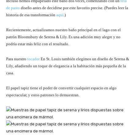
Incluso hemos empapelado este baño dos veces, comenzando con un
tela
de pasto
diseño antes de decidirse por este favorito precise. (Puedes leer la
historia de esa transformación
aquí
.)
Recientemente, actualizamos nuestro baño principal en el lago con el
patrón Bloomsbury de Serena & Lily. Es una adición muy alegre y no
podría estar más feliz con el resultado.
Para nuestro
tocador
En St. Louis también elegimos un diseño de Serena &
Lily, añadiendo un toque de elegancia a la habitación más pequeña de la
casa.
El papel tapiz tiene el poder de convertir cualquier espacio en algo
espectacular, y estos patrones lo demuestran.