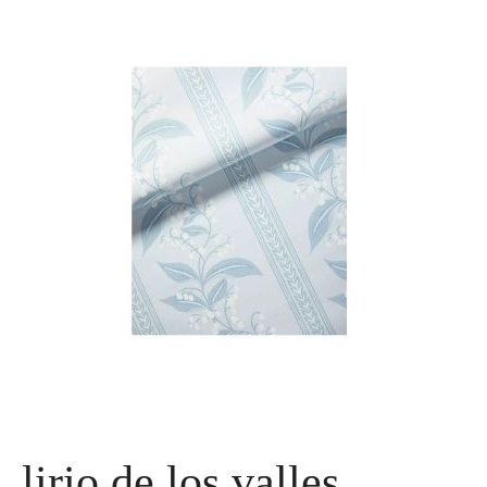
lirio de los valles