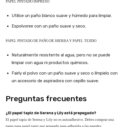
PAPEL PINTADO IMPRESO
Utilice un paño blanco suave y húmedo para limpiar.
Espolvoree con un paño suave y seco.
PAPEL PINTADO DE PAÑO DE HIERBA Y PAPEL TEJIDO
Naturalmente resistente al agua, pero no se puede
limpiar con agua ni productos químicos.
Fairly el polvo con un paño suave y seco o límpielo con
un accesorio de aspiradora con cepillo suave.
Preguntas frecuentes
¿El papel tapiz de Serena y Lily está prepegado?
El papel tapiz de Serena y Lily no es autoadhesivo. Debes comprar una
pasta para papel tapiz por separado para adherirla a las paredes.