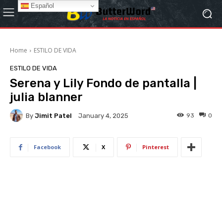
Español
Home
ESTILO DE VIDA
ESTILO DE VIDA
Serena y Lily Fondo de pantalla |
julia blanner
By
Jimit Patel
93
0
January 4, 2025
Facebook
X
Pinterest