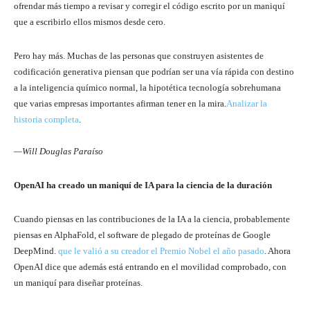
ofrendar más tiempo a revisar y corregir el código escrito por un maniquí
que a escribirlo ellos mismos desde cero.
Pero hay más. Muchas de las personas que construyen asistentes de
codificación generativa piensan que podrían ser una vía rápida con destino
a la inteligencia químico normal, la hipotética tecnología sobrehumana
que varias empresas importantes afirman tener en la mira.
Analizar la
historia completa
.
—Will Douglas Paraíso
OpenAI ha creado un maniquí de IA para la ciencia de la duración
Cuando piensas en las contribuciones de la IA a la ciencia, probablemente
piensas en AlphaFold, el software de plegado de proteínas de Google
DeepMind.
que le valió a su creador el Premio Nobel el año pasado
. Ahora
OpenAI dice que además está entrando en el movilidad comprobado, con
un maniquí para diseñar proteínas.