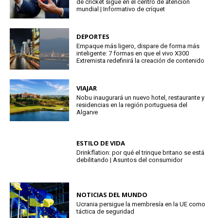
de cricket sigue en el centro de atención
mundial | Informativo de críquet
DEPORTES
Empaque más ligero, dispare de forma más
inteligente: 7 formas en que el vivo X300
Extremista redefinirá la creación de contenido
VIAJAR
Nobu inaugurará un nuevo hotel, restaurante y
residencias en la región portuguesa del
Algarve
ESTILO DE VIDA
Drinkflation: por qué el trinque britano se está
debilitando | Asuntos del consumidor
NOTICIAS DEL MUNDO
Ucrania persigue la membresía en la UE como
táctica de seguridad