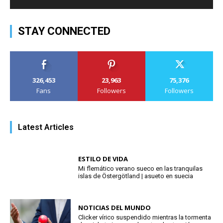
STAY CONNECTED
326,453
23,963
75,376
Fans
Followers
Followers
Latest Articles
ESTILO DE VIDA
Mi flemático verano sueco en las tranquilas
islas de Östergötland | asueto en suecia
NOTICIAS DEL MUNDO
Clicker vírico suspendido mientras la tormenta