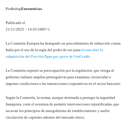
Por&nbsp
Euronoticias
Publicado el
21/11/2025 – 14:03 GMT+1
La Comisión Europea ha destapado un procedimiento de infracción contra
Italia por el uso de la regla del poder de oro para
circunvalar la
adquisición del Porción Bpm por parte de UniCredit.
La Comisión expresó su preocupación por la regulación, que otorga al
gobierno italiano amplias prerrogativas para examinar, circunvalar o
imponer condiciones a las transacciones corporativas en el sector bancario.
Según la Comisión, la norma, aunque destinada a proteger la seguridad
franquista, corre el aventura de permitir intervenciones injustificadas, que
socavan los principios de autogobierno de establecimiento y suelto
circulación de capitales adentro del mercado único.