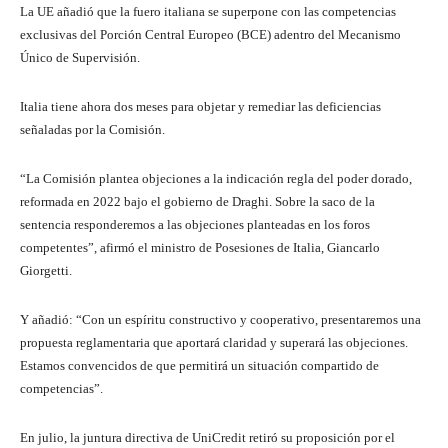
La UE añadió que la fuero italiana se superpone con las competencias
exclusivas del Porción Central Europeo (BCE) adentro del Mecanismo
Único de Supervisión.
Italia tiene ahora dos meses para objetar y remediar las deficiencias
señaladas por la Comisión.
“La Comisión plantea objeciones a la indicación regla del poder dorado,
reformada en 2022 bajo el gobierno de Draghi. Sobre la saco de la
sentencia responderemos a las objeciones planteadas en los foros
competentes”, afirmó el ministro de Posesiones de Italia, Giancarlo
Giorgetti.
Y añadió: “Con un espíritu constructivo y cooperativo, presentaremos una
propuesta reglamentaria que aportará claridad y superará las objeciones.
Estamos convencidos de que permitirá un situación compartido de
competencias”.
En julio, la juntura directiva de UniCredit retiró su proposición por el