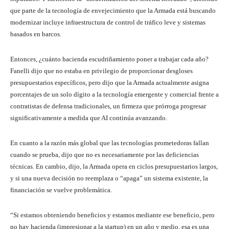
que parte de la tecnología de envejecimiento que la Armada está buscando
modernizar incluye infraestructura de control de tráfico leve y sistemas
basados ​​en barcos.
Entonces, ¿cuánto hacienda escudriñamiento poner a trabajar cada año?
Fanelli dijo que no estaba en privilegio de proporcionar desgloses
presupuestarios específicos, pero dijo que la Armada actualmente asigna
porcentajes de un solo dígito a la tecnología emergente y comercial frente a
contratistas de defensa tradicionales, un firmeza que prórroga progresar
significativamente a medida que AI continúa avanzando.
En cuanto a la razón más global que las tecnologías prometedoras fallan
cuando se prueba, dijo que no es necesariamente por las deficiencias
técnicas. En cambio, dijo, la Armada opera en ciclos presupuestarios largos,
y si una nueva decisión no reemplaza o “apaga” un sistema existente, la
financiación se vuelve problemática.
“Si estamos obteniendo beneficios y estamos mediante ese beneficio, pero
no hay hacienda (impresionar a la startup) en un año y medio, esa es una