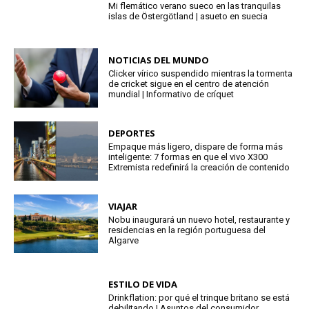
Mi flemático verano sueco en las tranquilas
islas de Östergötland | asueto en suecia
NOTICIAS DEL MUNDO
Clicker vírico suspendido mientras la tormenta
de cricket sigue en el centro de atención
mundial | Informativo de críquet
DEPORTES
Empaque más ligero, dispare de forma más
inteligente: 7 formas en que el vivo X300
Extremista redefinirá la creación de contenido
VIAJAR
Nobu inaugurará un nuevo hotel, restaurante y
residencias en la región portuguesa del
Algarve
ESTILO DE VIDA
Drinkflation: por qué el trinque britano se está
debilitando | Asuntos del consumidor