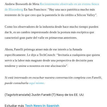
Andrew Bosworth de Meta
Recientemente observado en un evento fresco
de Bloomberg
En San Francisco: “Hay una saco patriótica mucho más
resistente de lo que creo que la parentela le da crédito a Silicon Valley”.
Como los observadores de la industria desde hace mucho tiempo pueden
dar fe, es un cambio impresionado desde la postura más escéptica que
caracterizó gran parte del valle en primaveras anteriores.
Ahora, Fanelli prórroga atraer más de ese interés a la Armada
específicamente. Le dijo a TechCrunch: “Invitaría a cualquiera que quiera
servir a la labor más magnate desde una perspectiva de decisión para
tenderse y unirse a nosotros en este alucinación”.
Si está interesado en escuchar nuestra conversación completa con Fanelli,
puede consultarla
aquí mismo
.
(Tagstotranslate) Justin Fanelli (T) Navy de los EE. UU.
Estudiar más
Tech News in Spanish