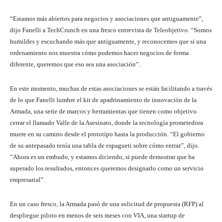
“Estamos más abiertos para negocios y asociaciones que antiguamente”,
dijo Fanelli a TechCrunch en una fresco entrevista de Teleobjetivo. “Somos
humildes y escuchando más que antiguamente, y reconocemos que si una
ordenamiento nos muestra cómo podemos hacer negocios de forma
diferente, queremos que eso sea una asociación”.
En este momento, muchas de estas asociaciones se están facilitando a través
de lo que Fanelli lumbre el kit de apadrinamiento de innovación de la
Armada, una serie de marcos y herramientas que tienen como objetivo
cerrar el llamado Valle de la Asesinato, donde la tecnología prometedora
muere en su camino desde el prototipo hasta la producción. “El gobierno
de su antepasado tenía una tabla de espagueti sobre cómo entrar”, dijo.
“Ahora es un embudo, y estamos diciendo, si puede demostrar que ha
superado los resultados, entonces queremos designarlo como un servicio
empresarial”.
En un caso fresco, la Armada pasó de una solicitud de propuesta (RFP) al
despliegue piloto en menos de seis meses con VIA, una startup de