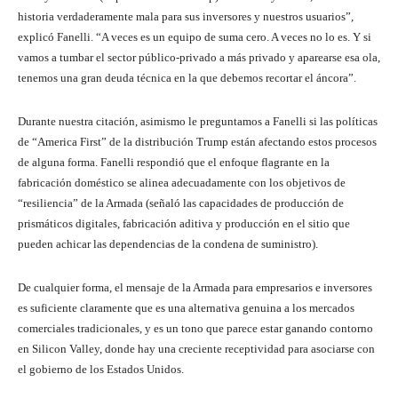
historia verdaderamente mala para sus inversores y nuestros usuarios”,
explicó Fanelli. “A veces es un equipo de suma cero. A veces no lo es. Y si
vamos a tumbar el sector público-privado a más privado y aparearse esa ola,
tenemos una gran deuda técnica en la que debemos recortar el áncora”.
Durante nuestra citación, asimismo le preguntamos a Fanelli si las políticas
de “America First” de la distribución Trump están afectando estos procesos
de alguna forma. Fanelli respondió que el enfoque flagrante en la
fabricación doméstico se alinea adecuadamente con los objetivos de
“resiliencia” de la Armada (señaló las capacidades de producción de
prismáticos digitales, fabricación aditiva y producción en el sitio que
pueden achicar las dependencias de la condena de suministro).
De cualquier forma, el mensaje de la Armada para empresarios e inversores
es suficiente claramente que es una alternativa genuina a los mercados
comerciales tradicionales, y es un tono que parece estar ganando contorno
en Silicon Valley, donde hay una creciente receptividad para asociarse con
el gobierno de los Estados Unidos.