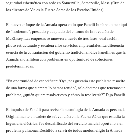
seguridad cibernética con sede en Somerville, Somerville, Mass. (Otro de
los clientes de Via es la Fuerza Aérea de los Estados Unidos).
El nuevo enfoque de la Armada opera en lo que Fanelli lumbre un maniquí
de “horizonte”, prestado y adaptado del entorno de innovación de
McKinsey. Las empresas se mueven a través de tres fases: evaluación,
piloto estructurado y escalera a los servicios empresariales. La diferencia
esencia de la contratación del gobierno tradicional, dice Fanelli, es que la
Armada ahora lidera con problemas en oportunidad de soluciones
predeterminadas.
“En oportunidad de especificar: ‘Oye, nos gustaría este problema resuelto
de una forma que siempre lo hemos tenido’, solo decimos que tenemos un
problema, ¿quién quiere resolver esto y cómo lo resolverás?” Dijo Fanelli.
El impulso de Fanelli para revisar la tecnología de la Armada es personal.
Originalmente un cadete de subvención en la Fuerza Aérea que estudia la
ingeniería eléctrica, fue descalificado del servicio marcial oportuno a un
problema pulmonar. Decidido a servir de todos modos, eligió la Armada