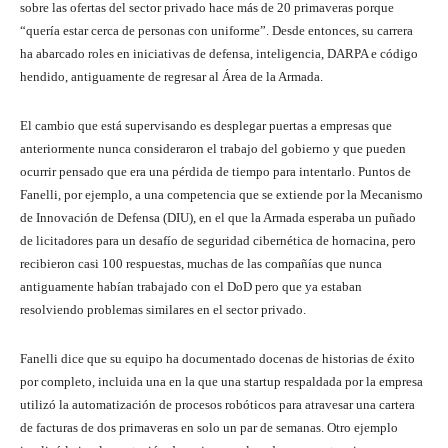
sobre las ofertas del sector privado hace más de 20 primaveras porque
“quería estar cerca de personas con uniforme”. Desde entonces, su carrera
ha abarcado roles en iniciativas de defensa, inteligencia, DARPA e código
hendido, antiguamente de regresar al Área de la Armada.
El cambio que está supervisando es desplegar puertas a empresas que
anteriormente nunca consideraron el trabajo del gobierno y que pueden
ocurrir pensado que era una pérdida de tiempo para intentarlo. Puntos de
Fanelli, por ejemplo, a una competencia que se extiende por la Mecanismo
de Innovación de Defensa (DIU), en el que la Armada esperaba un puñado
de licitadores para un desafío de seguridad cibernética de hornacina, pero
recibieron casi 100 respuestas, muchas de las compañías que nunca
antiguamente habían trabajado con el DoD pero que ya estaban
resolviendo problemas similares en el sector privado.
Fanelli dice que su equipo ha documentado docenas de historias de éxito
por completo, incluida una en la que una startup respaldada por la empresa
utilizó la automatización de procesos robóticos para atravesar una cartera
de facturas de dos primaveras en solo un par de semanas. Otro ejemplo