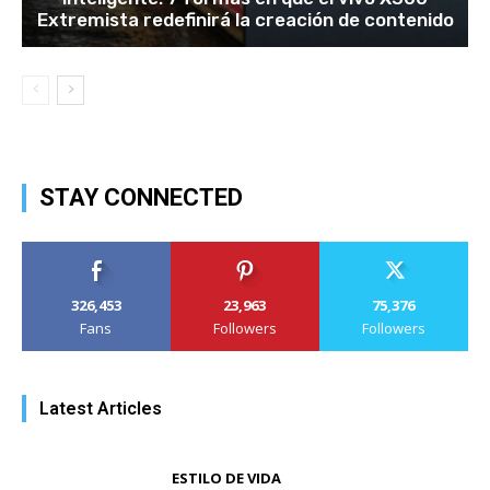
Extremista redefinirá la creación de contenido
STAY CONNECTED
326,453
23,963
75,376
Fans
Followers
Followers
Latest Articles
ESTILO DE VIDA