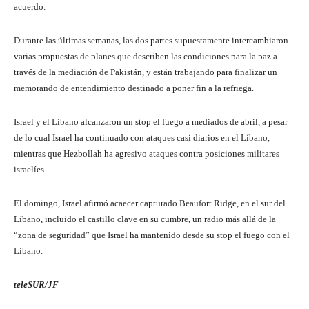
acuerdo.
Durante las últimas semanas, las dos partes supuestamente intercambiaron
varias propuestas de planes que describen las condiciones para la paz a
través de la mediación de Pakistán, y están trabajando para finalizar un
memorando de entendimiento destinado a poner fin a la refriega.
Israel y el Líbano alcanzaron un stop el fuego a mediados de abril, a pesar
de lo cual Israel ha continuado con ataques casi diarios en el Líbano,
mientras que Hezbollah ha agresivo ataques contra posiciones militares
israelíes.
El domingo, Israel afirmó acaecer capturado Beaufort Ridge, en el sur del
Líbano, incluido el castillo clave en su cumbre, un radio más allá de la
“zona de seguridad” que Israel ha mantenido desde su stop el fuego con el
Líbano.
teleSUR/JF