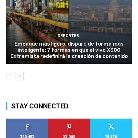
DEPORTES
Empaque más ligero, dispare de forma más
inteligente: 7 formas en que el vivo X300
Extremista redefinirá la creación de contenido
STAY CONNECTED
326,453
23,963
75,376