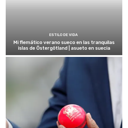
ESTILO DE VIDA
Mi flemático verano sueco en las tranquilas
islas de Östergötland | asueto en suecia