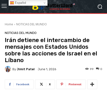
Español
Home
NOTICIAS DEL MUNDO
NOTICIAS DEL MUNDO
Irán detiene el intercambio de
mensajes con Estados Unidos
sobre las acciones de Israel en el
Líbano
By
Jimit Patel
99
0
June 1, 2026
Facebook
X
Pinterest