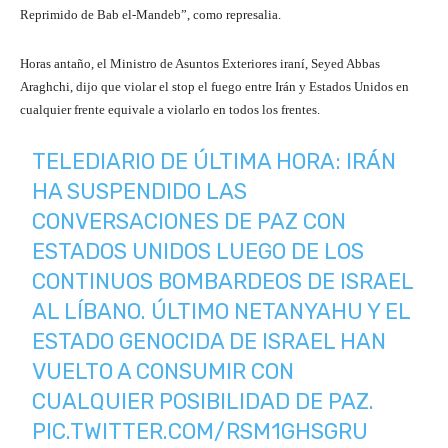
Reprimido de Bab el-Mandeb”, como represalia.
Horas antaño, el Ministro de Asuntos Exteriores iraní, Seyed Abbas
Araghchi, dijo que violar el stop el fuego entre Irán y Estados Unidos en
cualquier frente equivale a violarlo en todos los frentes.
TELEDIARIO DE ÚLTIMA HORA: IRÁN
HA SUSPENDIDO LAS
CONVERSACIONES DE PAZ CON
ESTADOS UNIDOS LUEGO DE LOS
CONTINUOS BOMBARDEOS DE ISRAEL
AL LÍBANO. ÚLTIMO NETANYAHU Y EL
ESTADO GENOCIDA DE ISRAEL HAN
VUELTO A CONSUMIR CON
CUALQUIER POSIBILIDAD DE PAZ.
PIC.TWITTER.COM/RSM1GHSGRU