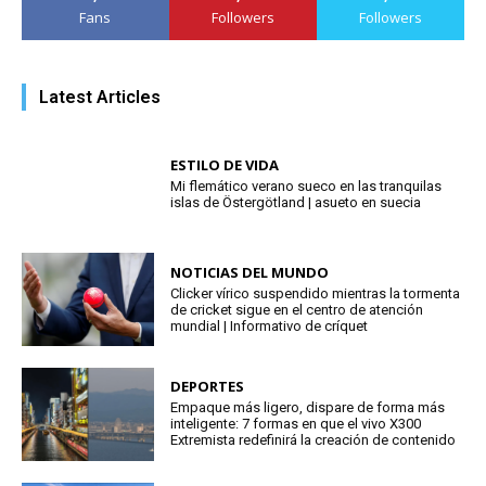
Fans
Followers
Followers
Latest Articles
ESTILO DE VIDA
Mi flemático verano sueco en las tranquilas
islas de Östergötland | asueto en suecia
NOTICIAS DEL MUNDO
Clicker vírico suspendido mientras la tormenta
de cricket sigue en el centro de atención
mundial | Informativo de críquet
DEPORTES
Empaque más ligero, dispare de forma más
inteligente: 7 formas en que el vivo X300
Extremista redefinirá la creación de contenido