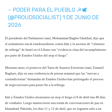
– PODER PARA EL PUEBLO ☭🕊
(@PROUDSOCIALIST)
1 DE JUNIO DE
2026
El presidente del Parlamento iraní, Mohammad Bagher Ghalibaf, dijo que
el aislamiento naval estadounidense contra Irán y la ascenso de “crímenes
de refriega” de Israel en el Líbano son “evidencia clara del incumplimiento
por parte de Estados Unidos del stop el fuego”.
Mientras tanto, el portavoz del Tarea de Asuntos Exteriores iraní, Esmaeil
Baghaei, dijo en una conferencia de prensa semanal que las “nuevas y
contradictorias” demandas de Estados Unidos han prolongado el proceso
de negociaciones para poner fin a la refriega.
Irán y Estados Unidos alcanzaron un stop el fuego el 8 de abril tras 40 días
de combates. Luego mantuvieron una ronda de conversaciones de paz en
Islamabad, Pakistán, los días 11 y 12 de abril, que no lograron salir a un