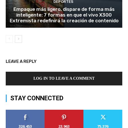
DEPORTES
Empaque más ligero, dispare de forma más
inteligente: 7 formas en que el vivo X300
Extremista redefinirá la creación de contenido
LEAVE A REPLY
LOG IN TO LEAVE A COMMENT
STAY CONNECTED
326,453
23,963
75,376