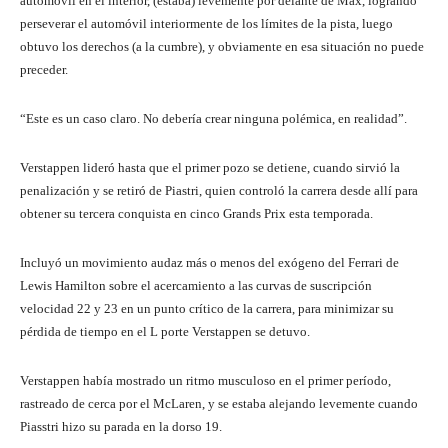
automóvil en el interior, (estaba) levemente por delante de Max, logrando
perseverar el automóvil interiormente de los límites de la pista, luego
obtuvo los derechos (a la cumbre), y obviamente en esa situación no puede
preceder.
“Este es un caso claro. No debería crear ninguna polémica, en realidad”.
Verstappen lideró hasta que el primer pozo se detiene, cuando sirvió la
penalización y se retiró de Piastri, quien controló la carrera desde allí para
obtener su tercera conquista en cinco Grands Prix esta temporada.
Incluyó un movimiento audaz más o menos del exógeno del Ferrari de
Lewis Hamilton sobre el acercamiento a las curvas de suscripción
velocidad 22 y 23 en un punto crítico de la carrera, para minimizar su
pérdida de tiempo en el L porte Verstappen se detuvo.
Verstappen había mostrado un ritmo musculoso en el primer período,
rastreado de cerca por el McLaren, y se estaba alejando levemente cuando
Piasstri hizo su parada en la dorso 19.