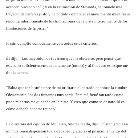
acaecer ‘buceado en’ ‘; y en la estimación de Stewards, ha tomado una
trayecto de carreras justo y ha podido completar el movimiento mientras se
remonta interiormente de los limitaciones de la pista interiormente de los
limitaciones de la pista, “.
Piastri cumplió cómodamente con todos estos criterios.
Él dijo: “Los mayordomos tuvieron que involucrarse, pero pensé que
estaba lo suficientemente remotamente (unido) y al final eso es lo que me
dio la carrera.
“Sabía que tenía suficiente de mi utilitario al costado de tomar la cumbre.
Obviamente, los dos frenamos muy tarde. Para mí, frené tan tarde como
pude mientras me quedaba en la pista. Y creo que cómo se desarrolló es
cómo debería haberse tratado”.
La directora del equipo de McLaren, Andrea Stella, dijo: “Oscar, gracias a
un muy buen dispersión fuera de la red, y gracias al posicionamiento del