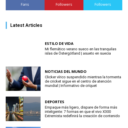
Fans
Followers
Followers
Latest Articles
ESTILO DE VIDA
Mi flemático verano sueco en las tranquilas
islas de Östergötland | asueto en suecia
NOTICIAS DEL MUNDO
Clicker vírico suspendido mientras la tormenta
de cricket sigue en el centro de atención
mundial | Informativo de críquet
DEPORTES
Empaque más ligero, dispare de forma más
inteligente: 7 formas en que el vivo X300
Extremista redefinirá la creación de contenido