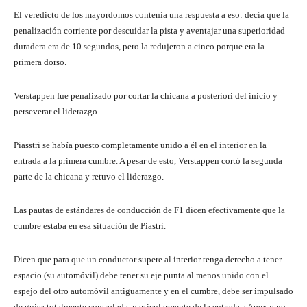
El veredicto de los mayordomos contenía una respuesta a eso: decía que la
penalización corriente por descuidar la pista y aventajar una superioridad
duradera era de 10 segundos, pero la redujeron a cinco porque era la
primera dorso.
Verstappen fue penalizado por cortar la chicana a posteriori del inicio y
perseverar el liderazgo.
Piasstri se había puesto completamente unido a él en el interior en la
entrada a la primera cumbre. A pesar de esto, Verstappen cortó la segunda
parte de la chicana y retuvo el liderazgo.
Las pautas de estándares de conducción de F1 dicen efectivamente que la
cumbre estaba en esa situación de Piastri.
Dicen que para que un conductor supere al interior tenga derecho a tener
espacio (su automóvil) debe tener su eje punta al menos unido con el
espejo del otro automóvil antiguamente y en el cumbre, debe ser impulsado
de guisa totalmente controlada, particularmente de la entrada a Apex y no