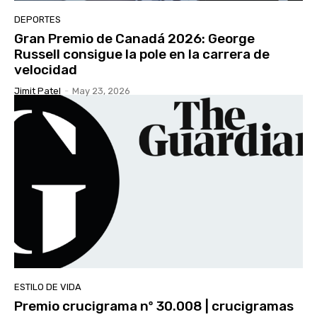
DEPORTES
Gran Premio de Canadá 2026: George
Russell consigue la pole en la carrera de
velocidad
Jimit Patel
-
May 23, 2026
ESTILO DE VIDA
Premio crucigrama nº 30.008 | crucigramas