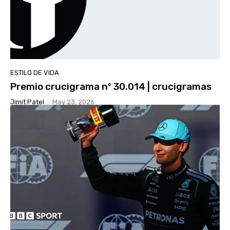
ESTILO DE VIDA
Premio crucigrama nº 30.014 | crucigramas
Jimit Patel
-
May 23, 2026