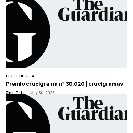
ESTILO DE VIDA
Premio crucigrama nº 30.020 | crucigramas
Jimit Patel
-
May 30, 2026