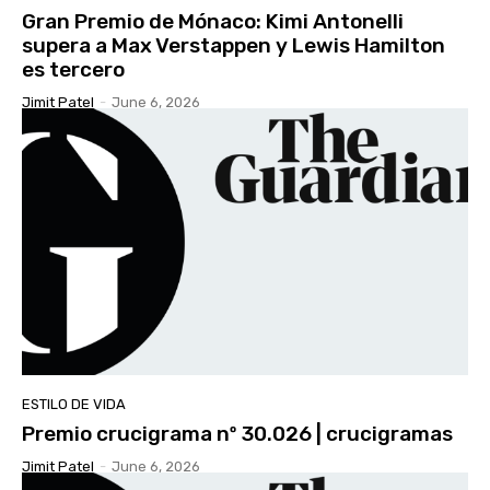
Gran Premio de Mónaco: Kimi Antonelli
supera a Max Verstappen y Lewis Hamilton
es tercero
Jimit Patel
-
June 6, 2026
ESTILO DE VIDA
Premio crucigrama nº 30.026 | crucigramas
Jimit Patel
-
June 6, 2026