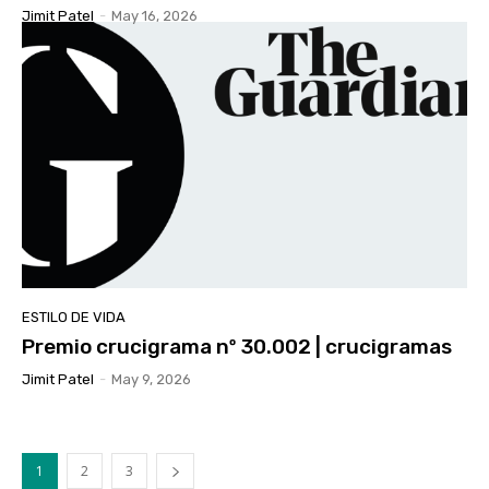
Jimit Patel
-
May 16, 2026
ESTILO DE VIDA
Premio crucigrama nº 30.002 | crucigramas
Jimit Patel
-
May 9, 2026
1
2
3